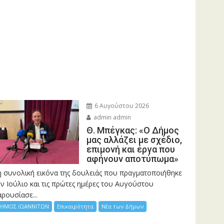
6 Αυγούστου 2026
admin admin
Θ. Μπέγκας: «Ο Δήμος
μας αλλάζει με σχέδιο,
επιμονή και έργα που
αφήνουν αποτύπωμα»
η συνολική εικόνα της δουλειάς που πραγματοποιήθηκε
ν Ιούλιο και τις πρώτες ημέρες του Αυγούστου
ρουσίασε...
ΗΜΟΣ ΙΩΑΝΝΙΤΩΝ
Επικαιρότητα
Νέα των Δήμων