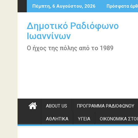
Περάστε
Πέμπτη, 6 Αυγούστου, 2026
Πρόσφατα άρθ
στο
περιεχόμενο
Δημοτικό Ραδιόφωνο
Ιωαννίνων
Ο ήχος της πόλης από το 1989
ABOUT US
ΠΡΌΓΡΑΜΜΑ ΡΑΔΙΟΦΏΝΟΥ
ΑΘΛΗΤΙΚΆ
ΥΓΕΊΑ
ΟΙΚΟΝΟΜΙΚΆ ΣΤΟΙ