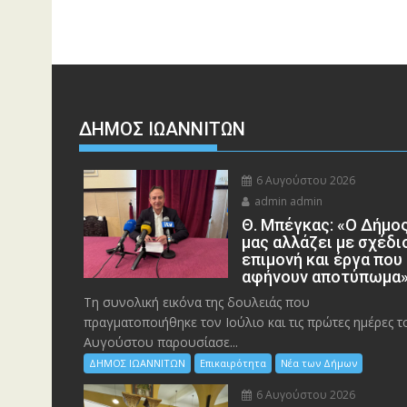
ΔΗΜΟΣ ΙΩΑΝΝΙΤΩΝ
6 Αυγούστου 2026
admin admin
Θ. Μπέγκας: «Ο Δήμο
μας αλλάζει με σχέδι
επιμονή και έργα που
αφήνουν αποτύπωμα
Τη συνολική εικόνα της δουλειάς που
πραγματοποιήθηκε τον Ιούλιο και τις πρώτες ημέρες τ
Αυγούστου παρουσίασε...
ΔΗΜΟΣ ΙΩΑΝΝΙΤΩΝ
Επικαιρότητα
Νέα των Δήμων
6 Αυγούστου 2026