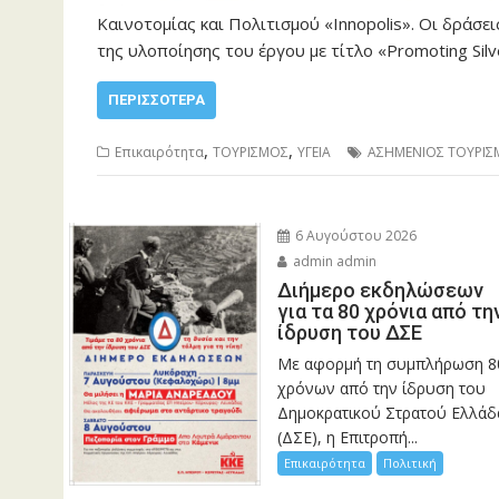
Καινοτομίας και Πολιτισμού «Innopolis». Οι δράσε
της υλοποίησης του έργου με τίτλο «Promoting Silve
ΠΕΡΙΣΣΌΤΕΡΑ
,
,
Επικαιρότητα
ΤΟΥΡΙΣΜΟΣ
ΥΓΕΙΑ
ΑΣΗΜΕΝΙΟΣ ΤΟΥΡΙΣ
6 Αυγούστου 2026
admin admin
Διήμερο εκδηλώσεων
για τα 80 χρόνια από τη
ίδρυση του ΔΣΕ
Με αφορμή τη συμπλήρωση 8
χρόνων από την ίδρυση του
Δημοκρατικού Στρατού Ελλάδ
(ΔΣΕ), η Επιτροπή...
Επικαιρότητα
Πολιτική