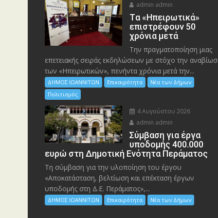
admin admin
Tα «Ηπειρωτικά»
επιστρέφουν 50
χρόνια μετά
Την πραγματοποίηση μιας
επετειακής σειράς εκδηλώσεων με στόχο την αναβίωσ
των «Ηπειρωτικών», πενήντα χρόνια μετά την...
ΔΗΜΟΣ ΙΩΑΝΝΙΤΩΝ
Επικαιρότητα
Νέα των Δήμων
Πολιτισμός
4 Αυγούστου 2026
admin admin
Σύμβαση για έργα
υποδομής 400.000
ευρώ στη Δημοτική Ενότητα Περάματος
Τη σύμβαση για την υλοποίηση του έργου
«Αποκατάσταση, βελτίωση και επέκταση έργων
υποδομής στη Δ.Ε. Περάματος»,...
ΔΗΜΟΣ ΙΩΑΝΝΙΤΩΝ
Επικαιρότητα
Νέα των Δήμων