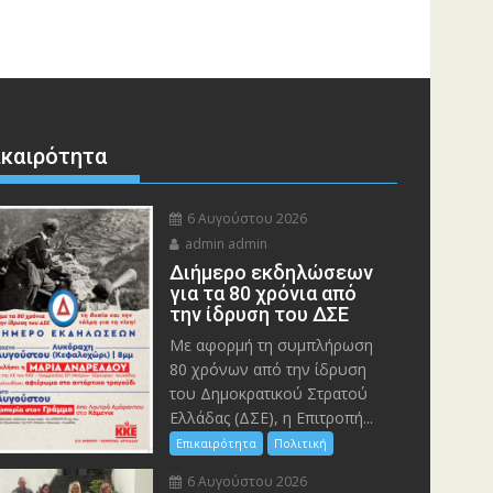
ικαιρότητα
6 Αυγούστου 2026
admin admin
Διήμερο εκδηλώσεων
για τα 80 χρόνια από
την ίδρυση του ΔΣΕ
Με αφορμή τη συμπλήρωση
80 χρόνων από την ίδρυση
του Δημοκρατικού Στρατού
Ελλάδας (ΔΣΕ), η Επιτροπή...
Επικαιρότητα
Πολιτική
6 Αυγούστου 2026