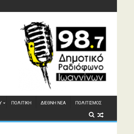
 του ΔΣΕ
Υ
ΠΟΛΙΤΙΚΉ
ΔΙΕΘΝΉ ΝΈΑ
ΠΟΛΙΤΙΣΜΌΣ