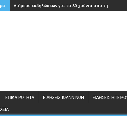
Διήμερο εκδηλώσεων για τα 80 χρόνια από την ίδρυση
ρα
ΕΠΙΚΑΙΡΌΤΗΤΑ
ΕΙΔΉΣΕΙΣ ΙΩΑΝΝΊΝΩΝ
ΕΙΔΉΣΕΙΣ ΗΠΕΊΡΟ
ΧΕΊΑ