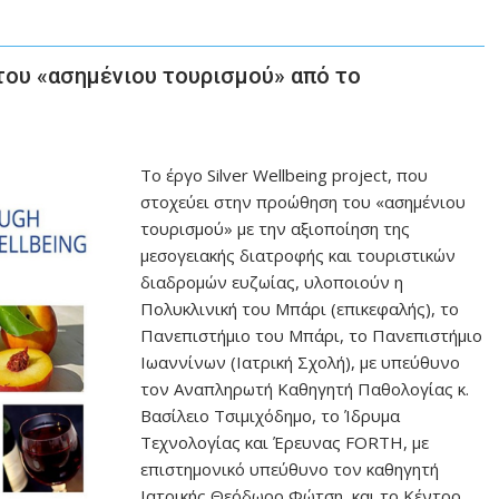
του «ασημένιου τουρισμού» από το
Τo έργο Silver Wellbeing project, που
στοχεύει στην προώθηση του «ασημένιου
τουρισμού» με την αξιοποίηση της
μεσογειακής διατροφής και τουριστικών
διαδρομών ευζωίας, υλοποιούν η
Πολυκλινική του Μπάρι (επικεφαλής), το
Πανεπιστήμιο του Μπάρι, το Πανεπιστήμιο
Ιωαννίνων (Ιατρική Σχολή), με υπεύθυνο
τον Αναπληρωτή Καθηγητή Παθολογίας κ.
Βασίλειο Τσιμιχόδημο, το Ίδρυμα
Τεχνολογίας και Έρευνας FORTH, με
επιστημονικό υπεύθυνο τον καθηγητή
Ιατρικής Θεόδωρο Φώτση, και το Κέντρο