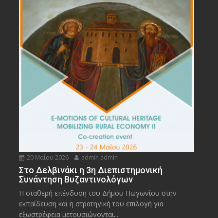
20 Μαΐου 2026
admin admin
Στο Δελβινάκι η 3η Διεπιστημονική
Συνάντηση Βυζαντινολόγων
Η σταθερή επένδυση του Δήμου Πωγωνίου στην
εκπαίδευση και η στρατηγική του επιλογή για
εξωστρέφεια μετουσιώνονται...