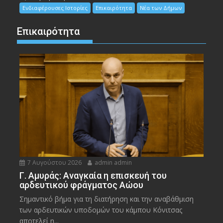
Ενδιαφέρουσες Ιστορίες
Επικαιρότητα
Νέα των Δήμων
Επικαιρότητα
7 Αυγούστου 2026
admin admin
Γ. Αμυράς: Αναγκαία η επισκευή του
αρδευτικού φράγματος Αώου
Σημαντικό βήμα για τη διατήρηση και την αναβάθμιση
των αρδευτικών υποδομών του κάμπου Κόνιτσας
αποτελεί η...