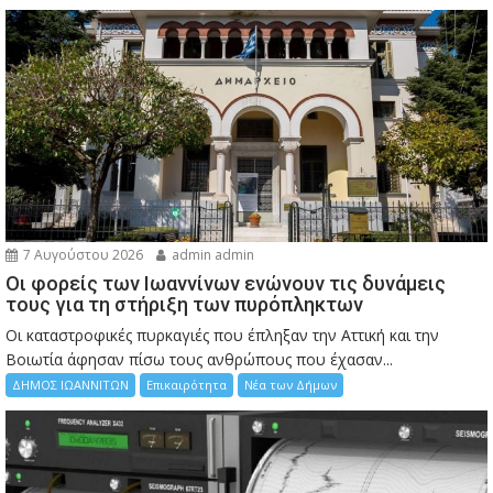
7 Αυγούστου 2026
admin admin
Οι φορείς των Ιωαννίνων ενώνουν τις δυνάμεις
τους για τη στήριξη των πυρόπληκτων
Οι καταστροφικές πυρκαγιές που έπληξαν την Αττική και την
Bοιωτία άφησαν πίσω τους ανθρώπους που έχασαν...
ΔΗΜΟΣ ΙΩΑΝΝΙΤΩΝ
Επικαιρότητα
Νέα των Δήμων