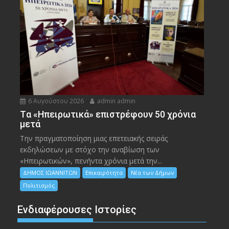
6 Αυγούστου 2026
admin admin
Tα «Ηπειρωτικά» επιστρέφουν 50 χρόνια
μετά
Την πραγματοποίηση μιας επετειακής σειράς
εκδηλώσεων με στόχο την αναβίωση των
«Ηπειρωτικών», πενήντα χρόνια μετά την...
ΔΗΜΟΣ ΙΩΑΝΝΙΤΩΝ
Επικαιρότητα
Νέα των Δήμων
Πολιτισμός
Ενδιαφέρουσες Ιστορίες