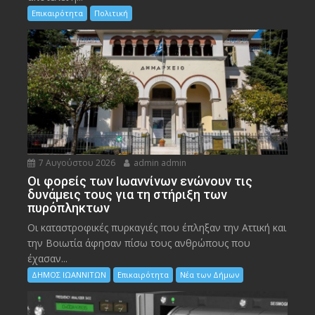
Επικαιρότητα
Πολιτική
7 Αυγούστου 2026
admin admin
Οι φορείς των Ιωαννίνων ενώνουν τις
δυνάμεις τους για τη στήριξη των
πυρόπληκτων
Οι καταστροφικές πυρκαγιές που έπληξαν την Αττική και
την Bοιωτία άφησαν πίσω τους ανθρώπους που
έχασαν...
ΔΗΜΟΣ ΙΩΑΝΝΙΤΩΝ
Επικαιρότητα
Νέα των Δήμων