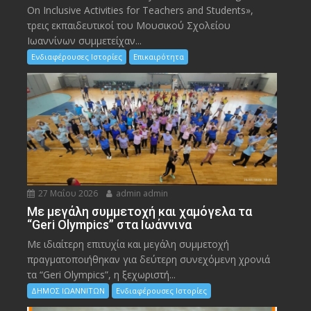
On Inclusive Activities for Teachers and Students»,
τρεις εκπαιδευτικοί του Μουσικού Σχολείου
Ιωαννίνων συμμετείχαν...
Ενδιαφέρουσες Ιστορίες
Επικαιρότητα
27 Μαΐου 2026
admin admin
Με μεγάλη συμμετοχή και χαμόγελα τα
“Geri Olympics” στα Ιωάννινα
Με ιδιαίτερη επιτυχία και μεγάλη συμμετοχή
πραγματοποιήθηκαν για δεύτερη συνεχόμενη χρονιά
τα “Geri Olympics”, η ξεχωριστή...
ΔΗΜΟΣ ΙΩΑΝΝΙΤΩΝ
Ενδιαφέρουσες Ιστορίες