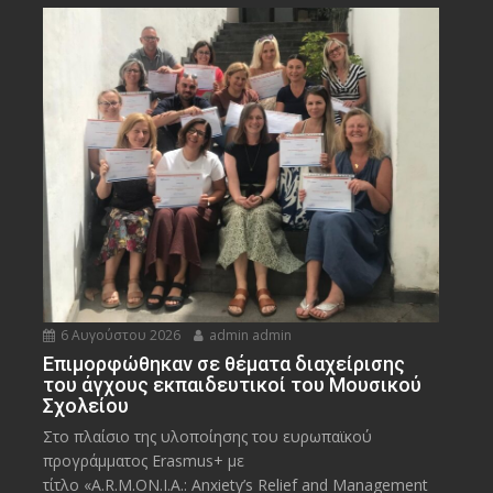
6 Αυγούστου 2026
admin admin
Eπιμορφώθηκαν σε θέματα διαχείρισης
του άγχους εκπαιδευτικοί του Μουσικού
Σχολείου
Στο πλαίσιο της υλοποίησης του ευρωπαϊκού
προγράμματος Erasmus+ με
τίτλο «A.R.M.ON.I.A.: Anxiety’s Relief and Management