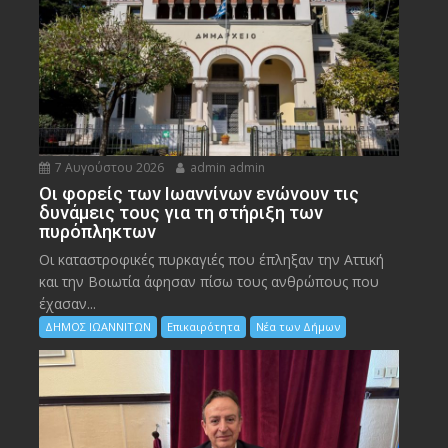
7 Αυγούστου 2026
admin admin
Οι φορείς των Ιωαννίνων ενώνουν τις
δυνάμεις τους για τη στήριξη των
πυρόπληκτων
Οι καταστροφικές πυρκαγιές που έπληξαν την Αττική
και την Bοιωτία άφησαν πίσω τους ανθρώπους που
έχασαν...
ΔΗΜΟΣ ΙΩΑΝΝΙΤΩΝ
Επικαιρότητα
Νέα των Δήμων