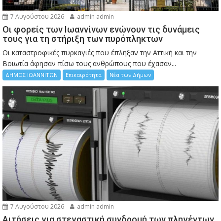
7 Αυγούστου 2026
admin admin
Οι φορείς των Ιωαννίνων ενώνουν τις δυνάμεις
τους για τη στήριξη των πυρόπληκτων
Οι καταστροφικές πυρκαγιές που έπληξαν την Αττική και την
Bοιωτία άφησαν πίσω τους ανθρώπους που έχασαν...
ΔΗΜΟΣ ΙΩΑΝΝΙΤΩΝ
Επικαιρότητα
Νέα των Δήμων
7 Αυγούστου 2026
admin admin
Αιτήσεις για στεγαστική συνδρομή των πληγέντων