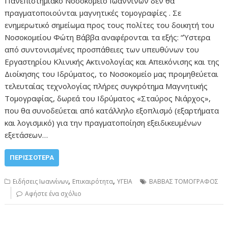
Πανεπιστημιακό Νοσοκομείο Ιωαννίνων δεν θα
πραγματοποιούνται μαγνητικές τομογραφίες . Σε
ενημερωτικό σημείωμα προς τους πολίτες του δοικητή του
Νοσοκομείου Φώτη Βάββα αναφέρονται τα εξής: “Ύστερα
από συντονισμένες προσπάθειες των υπευθύνων του
Εργαστηρίου Κλινικής Ακτινολογίας και Απεικόνισης και της
Διοίκησης του Ιδρύματος, το Νοσοκομείο μας προμηθεύεται
τελευταίας τεχνολογίας πλήρες συγκρότημα Μαγνητικής
Τομογραφίας, δωρεά του Ιδρύματος «Σταύρος Νιάρχος»,
που θα συνοδεύεται από κατάλληλο εξοπλισμό (εξαρτήματα
και λογισμικό) για την πραγματοποίηση εξειδικευμένων
εξετάσεων…
ΠΕΡΙΣΣΌΤΕΡΑ
,
,
Ειδήσεις Ιωαννίνων
Επικαιρότητα
ΥΓΕΙΑ
ΒΑΒΒΑΣ ΤΟΜΟΓΡΑΦΟΣ
Αφήστε ένα σχόλιο