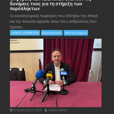
δυνάμεις τους για τη στήριξη των
πυρόπληκτων
Οι καταστροφικές πυρκαγιές που έπληξαν την Αττική
και την Bοιωτία άφησαν πίσω τους ανθρώπους που
έχασαν...
ΔΗΜΟΣ ΙΩΑΝΝΙΤΩΝ
Επικαιρότητα
Νέα των Δήμων
6 Αυγούστου 2026
admin admin