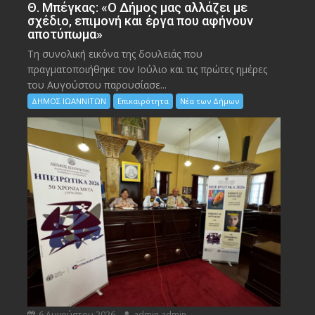
Θ. Μπέγκας: «Ο Δήμος μας αλλάζει με
σχέδιο, επιμονή και έργα που αφήνουν
αποτύπωμα»
Τη συνολική εικόνα της δουλειάς που
πραγματοποιήθηκε τον Ιούλιο και τις πρώτες ημέρες
του Αυγούστου παρουσίασε...
ΔΗΜΟΣ ΙΩΑΝΝΙΤΩΝ
Επικαιρότητα
Νέα των Δήμων
6 Αυγούστου 2026
admin admin