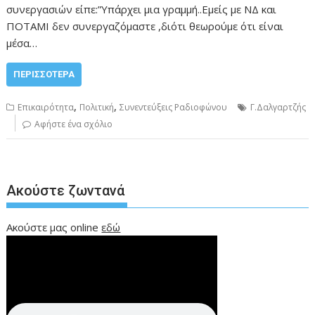
συνεργασιών είπε:”Υπάρχει μια γραμμή..Εμείς με ΝΔ και
ΠΟΤΑΜΙ δεν συνεργαζόμαστε ,διότι θεωρούμε ότι είναι
μέσα…
ΠΕΡΙΣΣΌΤΕΡΑ
,
,
Επικαιρότητα
Πολιτική
Συνεντεύξεις Ραδιοφώνου
Γ.Δαλγαρτζής
Αφήστε ένα σχόλιο
Ακούστε ζωντανά
Ακούστε μας online
εδώ