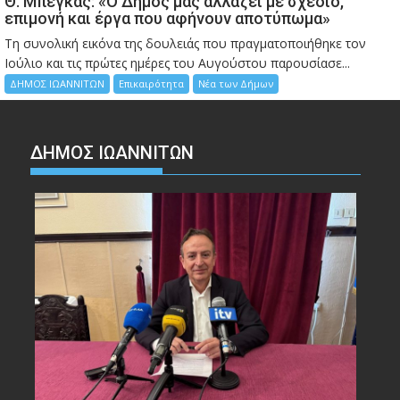
Θ. Μπέγκας: «Ο Δήμος μας αλλάζει με σχέδιο,
επιμονή και έργα που αφήνουν αποτύπωμα»
Τη συνολική εικόνα της δουλειάς που πραγματοποιήθηκε τον
Ιούλιο και τις πρώτες ημέρες του Αυγούστου παρουσίασε...
ΔΗΜΟΣ ΙΩΑΝΝΙΤΩΝ
Επικαιρότητα
Νέα των Δήμων
ΔΗΜΟΣ ΙΩΑΝΝΙΤΩΝ