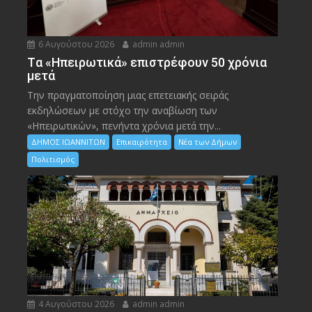
6 Αυγούστου 2026
admin admin
Tα «Ηπειρωτικά» επιστρέφουν 50 χρόνια
μετά
Την πραγματοποίηση μιας επετειακής σειράς
εκδηλώσεων με στόχο την αναβίωση των
«Ηπειρωτικών», πενήντα χρόνια μετά την...
ΔΗΜΟΣ ΙΩΑΝΝΙΤΩΝ
Επικαιρότητα
Νέα των Δήμων
Πολιτισμός
4 Αυγούστου 2026
admin admin