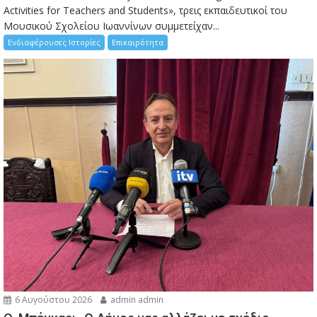
Activities for Teachers and Students», τρεις εκπαιδευτικοί του
Μουσικού Σχολείου Ιωαννίνων συμμετείχαν...
Ενδιαφέρουσες Ιστορίες
Επικαιρότητα
6 Αυγούστου 2026
admin admin