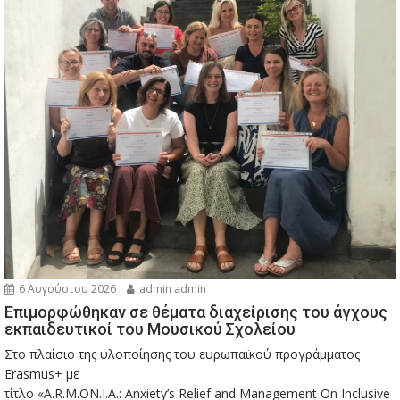
6 Αυγούστου 2026
admin admin
Eπιμορφώθηκαν σε θέματα διαχείρισης του άγχους
εκπαιδευτικοί του Μουσικού Σχολείου
Στο πλαίσιο της υλοποίησης του ευρωπαϊκού προγράμματος
Erasmus+ με
τίτλο «A.R.M.ON.I.A.: Anxiety’s Relief and Management On Inclusive