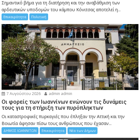
Σημαντικό βήμα για τη διατήρηση και την αναβάθμιση των
αρδευτικών υποδομών του κάμπου Κόνιτσας αποτελεί η...
Επικαιρότητα
Πολιτική
7 Αυγούστου 2026
admin admin
Οι φορείς των Ιωαννίνων ενώνουν τις δυνάμεις
τους για τη στήριξη των πυρόπληκτων
Οι καταστροφικές πυρκαγιές που έπληξαν την Αττική και την
Bοιωτία άφησαν πίσω τους ανθρώπους που έχασαν...
ΔΗΜΟΣ ΙΩΑΝΝΙΤΩΝ
Επικαιρότητα
Νέα των Δήμων