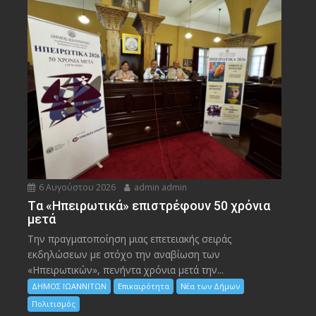
6 Αυγούστου 2026
admin admin
Tα «Ηπειρωτικά» επιστρέφουν 50 χρόνια
μετά
Την πραγματοποίηση μιας επετειακής σειράς
εκδηλώσεων με στόχο την αναβίωση των
«Ηπειρωτικών», πενήντα χρόνια μετά την...
ΔΗΜΟΣ ΙΩΑΝΝΙΤΩΝ
Επικαιρότητα
Νέα των Δήμων
Πολιτισμός