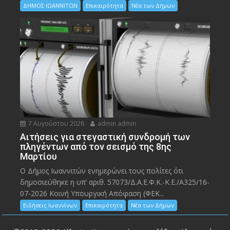
ΔΗΜΟΣ ΙΩΑΝΝΙΤΩΝ
Επικαιρότητα
Νέα των Δήμων
7 Αυγούστου 2026
admin admin
Αιτήσεις για στεγαστική συνδρομή των
πληγέντων από τον σεισμό της 8ης
Μαρτίου
Ο Δήμος Ιωαννιτών ενημερώνει τους πολίτες ότι
δημοσιεύθηκε η υπ’ αριθ. 57073/Δ.Α.Ε.Φ.Κ.-Κ.Ε./Α325/16-
07-2026 Κοινή Υπουργική Απόφαση (ΦΕΚ...
Ειδήσεις Ιωαννίνων
Επικαιρότητα
Νέα των Δήμων