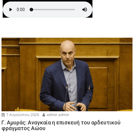
7 Αυγούστου 2026
admin admin
Γ. Αμυράς: Αναγκαία η επισκευή του αρδευτικού
φράγματος Αώου