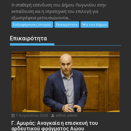
Η σταθερή επένδυση του Δήμου Πωγωνίου στην
εκπαίδευση και η στρατηγική του επιλογή για
εξωστρέφεια μετουσιώνονται...
Ενδιαφέρουσες Ιστορίες
Επικαιρότητα
Νέα των Δήμων
Επικαιρότητα
7 Αυγούστου 2026
admin admin
Γ. Αμυράς: Αναγκαία η επισκευή του
αρδευτικού φράγματος Αώου