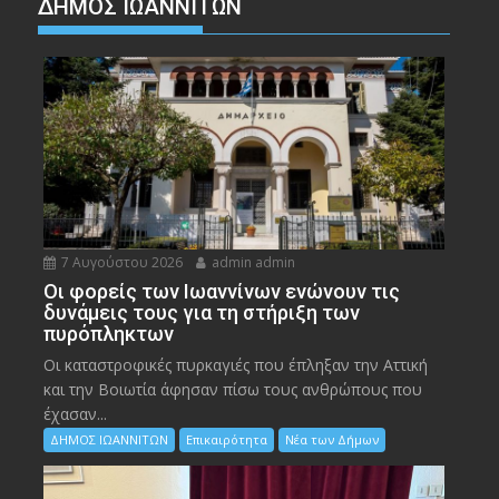
ΔΗΜΟΣ ΙΩΑΝΝΙΤΩΝ
7 Αυγούστου 2026
admin admin
Οι φορείς των Ιωαννίνων ενώνουν τις
δυνάμεις τους για τη στήριξη των
πυρόπληκτων
Οι καταστροφικές πυρκαγιές που έπληξαν την Αττική
και την Bοιωτία άφησαν πίσω τους ανθρώπους που
έχασαν...
ΔΗΜΟΣ ΙΩΑΝΝΙΤΩΝ
Επικαιρότητα
Νέα των Δήμων