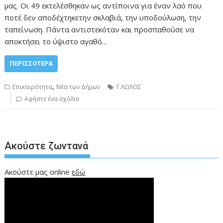
μας. Οι 49 εκτελέσθηκαν ως αντίποινα για έναν λαό που
ποτέ δεν αποδέχτηκετην σκλαβιά, την υποδούλωση, την
ταπείνωση. Πάντα αντιστεκόταν και προσπαθούσε να
αποκτήσει το ύψιστο αγαθό…
ΠΕΡΙΣΣΌΤΕΡΑ
,
Επικαιρότητα
Νέα των Δήμων
Γ.ΛΩΛΟΣ
Αφήστε ένα σχόλιο
Ακούστε ζωντανά
Ακούστε μας online
εδώ