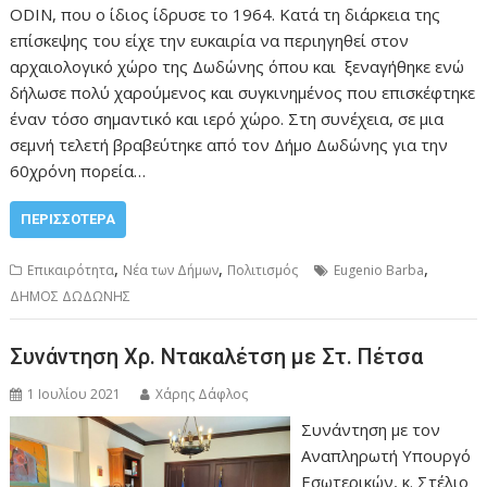
ODIN, που ο ίδιος ίδρυσε το 1964. Κατά τη διάρκεια της
επίσκεψης του είχε την ευκαιρία να περιηγηθεί στον
αρχαιολογικό χώρο της Δωδώνης όπου και ξεναγήθηκε ενώ
δήλωσε πολύ χαρούμενος και συγκινημένος που επισκέφτηκε
έναν τόσο σημαντικό και ιερό χώρο. Στη συνέχεια, σε μια
σεμνή τελετή βραβεύτηκε από τον Δήμο Δωδώνης για την
60χρόνη πορεία…
ΠΕΡΙΣΣΌΤΕΡΑ
,
,
,
Επικαιρότητα
Νέα των Δήμων
Πολιτισμός
Eugenio Barba
ΔΗΜΟΣ ΔΩΔΩΝΗΣ
Συνάντηση Χρ. Ντακαλέτση με Στ. Πέτσα
1 Ιουλίου 2021
Χάρης Δάφλος
Συνάντηση με τον
Αναπληρωτή Υπουργό
Εσωτερικών, κ. Στέλιο