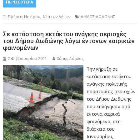
ΠΕΡΙΣΣΌΤΕΡΑ
,
Ειδήσεις Ηπείρου
Νέα των Δήμων
ΔΗΜΟΣ ΔΩΔΩΝΗΣ
Σε κατάσταση εκτάκτου ανάγκης περιοχές
του Δήμου Δωδώνης λόγω έντονων καιρικών
φαινομένων
2 Φεβρουαρίου 2021
Χάρης Δάφλος
Την κήρυξη σε
κατάσταση εκτάκτου
ανάγκης πολιτικής
προστασίας περιοχών
του Δήμου Δωδώνης
που επλήγησαν από
έντονα καιρικά
φαινόμενα, στη
διάρκεια του
Ιανουαρίου,