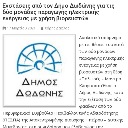
Ενστάσεις από τον Δήμο Δωδώνης για τις
δύο μονάδες παραγωγής ηλεκτρικής
ενέργειας με χρήση βιορευστών
17 Μαρτίου 2021
Χάρης Δάφλος
Αναλυτικό υπόμνημα
με τις θέσεις του κατά
των δύο μονάδων
παραγωγής ηλεκτρικής
ενέργειας με χρήση
βιορευστών στη θέση
«Πολιτσές – Μάντρα
Κλαρί» κατέθεσε ο
Δήμος Δωδώνης, κατά
την εξέταση των δύο
φακέλων από το
Περιφερειακό Συμβούλιο Περιβαλλοντικής Αδειοδότησης
(ΠΕΣΠΑ) της Αποκεντρωμένης Διοίκησης Ηπείρου – Δυτικής
Μακεδονίας, στη συνεδρίαση που έλαβε χώρα την