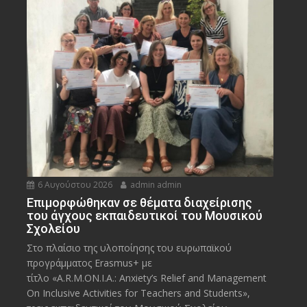
6 Αυγούστου 2026
admin admin
Eπιμορφώθηκαν σε θέματα διαχείρισης
του άγχους εκπαιδευτικοί του Μουσικού
Σχολείου
Στο πλαίσιο της υλοποίησης του ευρωπαϊκού
προγράμματος Erasmus+ με
τίτλο «A.R.M.ON.I.A.: Anxiety’s Relief and Management
On Inclusive Activities for Teachers and Students»,