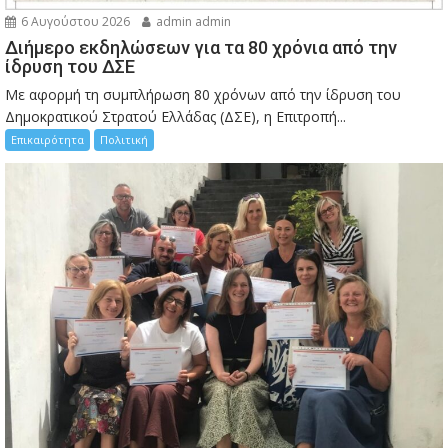
6 Αυγούστου 2026
admin admin
Διήμερο εκδηλώσεων για τα 80 χρόνια από την
ίδρυση του ΔΣΕ
Με αφορμή τη συμπλήρωση 80 χρόνων από την ίδρυση του
Δημοκρατικού Στρατού Ελλάδας (ΔΣΕ), η Επιτροπή...
Επικαιρότητα
Πολιτική