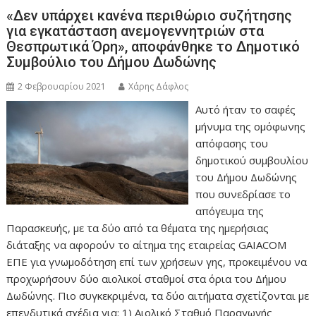
«Δεν υπάρχει κανένα περιθώριο συζήτησης
για εγκατάσταση ανεμογεννητριών στα
Θεσπρωτικά Όρη», αποφάνθηκε το Δημοτικό
Συμβούλιο του Δήμου Δωδώνης
2 Φεβρουαρίου 2021
Χάρης Δάφλος
Αυτό ήταν το σαφές
μήνυμα της ομόφωνης
απόφασης του
δημοτικού συμβουλίου
του Δήμου Δωδώνης
που συνεδρίασε το
απόγευμα της
Παρασκευής, με τα δύο από τα θέματα της ημερήσιας
διάταξης να αφορούν το αίτημα της εταιρείας GAIACOM
ΕΠΕ για γνωμοδότηση επί των χρήσεων γης, προκειμένου να
προχωρήσουν δύο αιολικοί σταθμοί στα όρια του Δήμου
Δωδώνης. Πιο συγκεκριμένα, τα δύο αιτήματα σχετίζονται με
επενδυτικά σχέδια για: 1) Αιολικό Σταθμό Παραγωγής