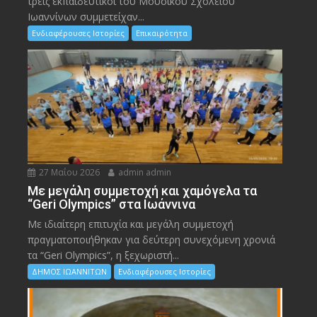
τρεις εκπαιδευτικοί του Μουσικού Σχολείου
Ιωαννίνων συμμετείχαν...
Ενδιαφέρουσες Ιστορίες
Επικαιρότητα
27 Μαΐου 2026
admin admin
Με μεγάλη συμμετοχή και χαμόγελα τα
“Geri Olympics” στα Ιωάννινα
Με ιδιαίτερη επιτυχία και μεγάλη συμμετοχή
πραγματοποιήθηκαν για δεύτερη συνεχόμενη χρονιά
τα “Geri Olympics”, η ξεχωριστή...
ΔΗΜΟΣ ΙΩΑΝΝΙΤΩΝ
Ενδιαφέρουσες Ιστορίες