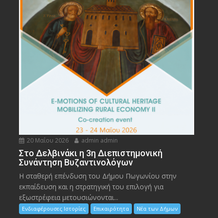
20 Μαΐου 2026
admin admin
Στο Δελβινάκι η 3η Διεπιστημονική
Συνάντηση Βυζαντινολόγων
Η σταθερή επένδυση του Δήμου Πωγωνίου στην
εκπαίδευση και η στρατηγική του επιλογή για
εξωστρέφεια μετουσιώνονται...
Ενδιαφέρουσες Ιστορίες
Επικαιρότητα
Νέα των Δήμων