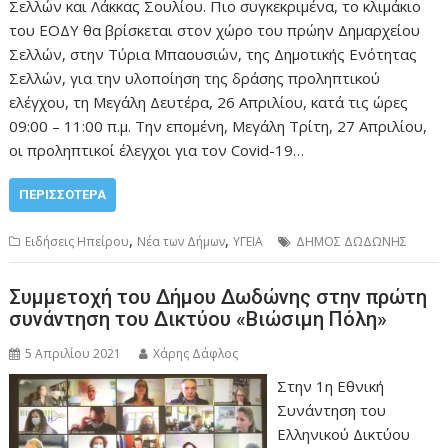
Σελλών και Λάκκας Σουλίου. Πιο συγκεκριμένα, το κλιμάκιο
του ΕΟΔΥ θα βρίσκεται στον χώρο του πρώην Δημαρχείου
Σελλών, στην Τύρια Μπαουσιών, της Δημοτικής Ενότητας
Σελλών, για την υλοποίηση της δράσης προληπτικού
ελέγχου, τη Μεγάλη Δευτέρα, 26 Απριλίου, κατά τις ώρες
09:00 – 11:00 π.μ. Την επομένη, Μεγάλη Τρίτη, 27 Απριλίου,
οι προληπτικοί έλεγχοι για τον Covid-19…
ΠΕΡΙΣΣΌΤΕΡΑ
,
,
Ειδήσεις Ηπείρου
Νέα των Δήμων
ΥΓΕΙΑ
ΔΗΜΟΣ ΔΩΔΩΝΗΣ
Συμμετοχή του Δήμου Δωδώνης στην πρώτη
συνάντηση του Δικτύου «Βιώσιμη Πόλη»
5 Απριλίου 2021
Χάρης Δάφλος
Στην 1η Εθνική
Συνάντηση του
Ελληνικού Δικτύου