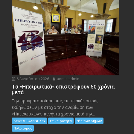
6 Αυγούστου 2026
admin admin
Tα «Ηπειρωτικά» επιστρέφουν 50 χρόνια
μετά
Την πραγματοποίηση μιας επετειακής σειράς
εκδηλώσεων με στόχο την αναβίωση των
«Ηπειρωτικών», πενήντα χρόνια μετά την...
ΔΗΜΟΣ ΙΩΑΝΝΙΤΩΝ
Επικαιρότητα
Νέα των Δήμων
Πολιτισμός