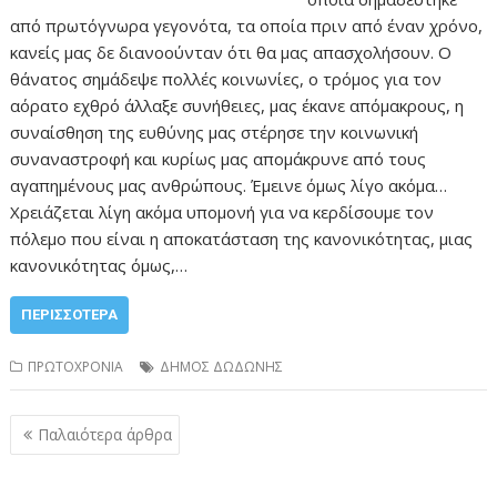
από πρωτόγνωρα γεγονότα, τα οποία πριν από έναν χρόνο,
κανείς μας δε διανοούνταν ότι θα μας απασχολήσουν. Ο
θάνατος σημάδεψε πολλές κοινωνίες, ο τρόμος για τον
αόρατο εχθρό άλλαξε συνήθειες, μας έκανε απόμακρους, η
συναίσθηση της ευθύνης μας στέρησε την κοινωνική
συναναστροφή και κυρίως μας απομάκρυνε από τους
αγαπημένους μας ανθρώπους. Έμεινε όμως λίγο ακόμα…
Χρειάζεται λίγη ακόμα υπομονή για να κερδίσουμε τον
πόλεμο που είναι η αποκατάσταση της κανονικότητας, μιας
κανονικότητας όμως,…
ΠΕΡΙΣΣΌΤΕΡΑ
ΠΡΩΤΟΧΡΟΝΙΑ
ΔΗΜΟΣ ΔΩΔΩΝΗΣ
Πλοήγηση
Παλαιότερα άρθρα
άρθρων