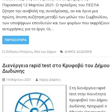
Παρασκευή 12 Μαρτίου 2021. Ο πρόεδρος του ΠΕΣΠΑ
ζήτησε την αναβολή της συνεδρίασης, αν και έγινε μια
πρώτη, άτυπη συζήτηση μεταξύ των μελών του Συμβουλίου,
των υποψήφιων επενδυτών και των φορέων που εκφράζουν
αντιρρήσεις για το έργο. Οι…
ΠΕΡΙΣΣΌΤΕΡΑ
,
Ειδήσεις Ηπείρου
Νέα των Δήμων
ΔΗΜΟΣ ΔΩΔΩΝΗΣ
Διενέργεια rapid test στο Κρυφοβό του Δήμου
Δωδώνης
16 Μαρτίου 2021
Χάρης Δάφλος
Στη διενέργεια rapid
test στην Κοινότητα
Κρυφοβού του Δήμου
Δωδώνης προχωρεί ο
Εθνικός Οργανισμός