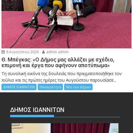
6 Αυγούστου 2026
admin admin
Θ. Μπέγκας: «Ο Δήμος μας αλλάζει με σχέδιο,
επιμονή και έργα που αφήνουν αποτύπωμα»
Τη συνολική εικόνα της δουλειάς που πραγματοποιήθηκε τον
Ιούλιο και τις πρώτες ημέρες του Αυγούστου παρουσίασε...
ΔΗΜΟΣ ΙΩΑΝΝΙΤΩΝ
Επικαιρότητα
Νέα των Δήμων
ΔΗΜΟΣ ΙΩΑΝΝΙΤΩΝ