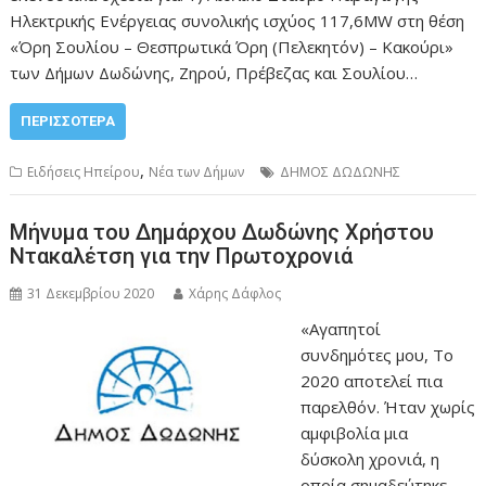
Ηλεκτρικής Ενέργειας συνολικής ισχύος 117,6MW στη θέση
«Όρη Σουλίου – Θεσπρωτικά Όρη (Πελεκητόν) – Κακούρι»
των Δήμων Δωδώνης, Ζηρού, Πρέβεζας και Σουλίου…
ΠΕΡΙΣΣΌΤΕΡΑ
,
Ειδήσεις Ηπείρου
Νέα των Δήμων
ΔΗΜΟΣ ΔΩΔΩΝΗΣ
Μήνυμα του Δημάρχου Δωδώνης Χρήστου
Ντακαλέτση για την Πρωτοχρονιά
31 Δεκεμβρίου 2020
Χάρης Δάφλος
«Αγαπητοί
συνδημότες μου, Το
2020 αποτελεί πια
παρελθόν. Ήταν χωρίς
αμφιβολία μια
δύσκολη χρονιά, η
οποία σημαδεύτηκε