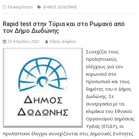
Επικαιρότητα
ΔΗΜΟΣ ΔΩΔΩΝΗΣ
Rapid test στην Τύρια και στο Ρωμανό από
τον Δήμο Δωδώνης
23 Απριλίου 2021
Χάρης Δάφλος
Συνεχίζει τους
προληπτικούς
ελέγχους για τον
κορωνοϊό στο
προσωπικό και τους
δημότες του ο Δήμος
Δωδώνης. Σε
συνεργασία με τα
κλιμάκια του Εθνικού
Οργανισμού Δημόσιας
Υγείας (ΕΟΔΥ), οι
προληπτικοί έλεγχοι συνεχίζονται στις Δημοτικές Ενότητες