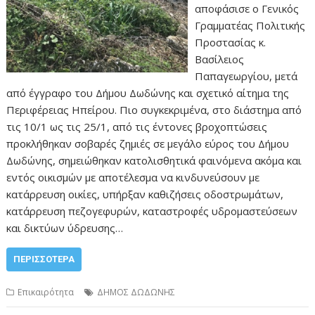
αποφάσισε ο Γενικός
Γραμματέας Πολιτικής
Προστασίας κ.
Βασίλειος
Παπαγεωργίου, μετά
από έγγραφο του Δήμου Δωδώνης και σχετικό αίτημα της
Περιφέρειας Ηπείρου. Πιο συγκεκριμένα, στο διάστημα από
τις 10/1 ως τις 25/1, από τις έντονες βροχοπτώσεις
προκλήθηκαν σοβαρές ζημιές σε μεγάλο εύρος του Δήμου
Δωδώνης, σημειώθηκαν κατολισθητικά φαινόμενα ακόμα και
εντός οικισμών με αποτέλεσμα να κινδυνεύσουν με
κατάρρευση οικίες, υπήρξαν καθιζήσεις οδοστρωμάτων,
κατάρρευση πεζογεφυρών, καταστροφές υδρομαστεύσεων
και δικτύων ύδρευσης…
ΠΕΡΙΣΣΌΤΕΡΑ
Επικαιρότητα
ΔΗΜΟΣ ΔΩΔΩΝΗΣ