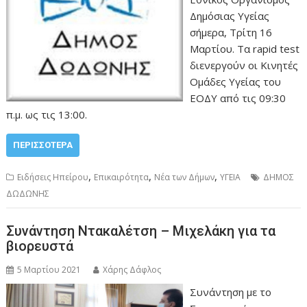
Δημόσιας Υγείας
σήμερα, Τρίτη 16
Μαρτίου. Τα rapid test
διενεργούν οι Κινητές
Ομάδες Υγείας του
ΕΟΔΥ από τις 09:30
π.μ. ως τις 13:00.
ΠΕΡΙΣΣΌΤΕΡΑ
,
,
,
Ειδήσεις Ηπείρου
Επικαιρότητα
Νέα των Δήμων
ΥΓΕΙΑ
ΔΗΜΟΣ
ΔΩΔΩΝΗΣ
Συνάντηση Ντακαλέτση – Μιχελάκη για τα
βιορευστά
5 Μαρτίου 2021
Χάρης Δάφλος
Συνάντηση με το