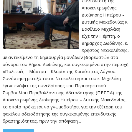
Συντονιστή της
Αποκεντρωμένης
Διοίκησης Ηπείρου –
Δυτικής Μακεδονίας κ.
Βασίλειο Μιχελάκη
είχε την Πέμπτη, ο
Δήμαρχος Δωδώνης, κ.
Χρήστος Ντακαλέτσης,
με αντικείμενο τη δημιουργία μονάδων βιορευστών στα
σύνορα του Δήμου Δωδώνης, και συγκεκριμένα στην περιοχή
«Πολιτσές – Μάντρα – Κλαρί» της Κοινότητας Λύγγου.
Συνάντηση μεταξύ του κ. Ντακαλέτση και του κ. Μιχελάκη
έγινε ενόψει της συνεδρίασης του Περιφερειακού
Συμβουλίου Περιβαλλοντικής Αδειοδότησης (ΠΕΣΠΑ) της
Αποκεντρωμένης Διοίκησης Ηπείρου – Δυτικής Μακεδονίας,
το οποίο πρόκειται να γνωμοδοτήσει για την εξέταση του
φακέλου αδειοδότησης της συγκεκριμένης επενδυτικής
δραστηριότητας, πριν την απόφαση…