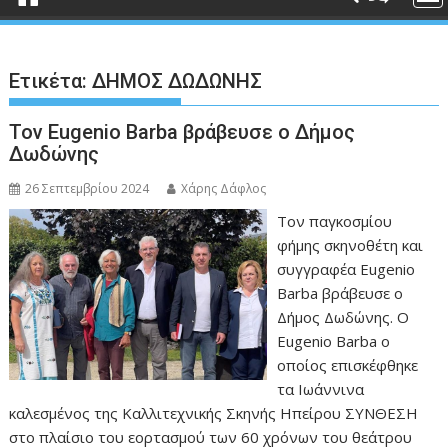
Ετικέτα:
ΔΗΜΟΣ ΔΩΔΩΝΗΣ
Τον Eugenio Barba βράβευσε ο Δήμος
Δωδώνης
26 Σεπτεμβρίου 2024
Χάρης Δάφλος
Τον παγκοσμίου
φήμης σκηνοθέτη και
συγγραφέα Eugenio
Barba βράβευσε ο
Δήμος Δωδώνης. Ο
Eugenio Barba ο
οποίος επισκέφθηκε
τα Ιωάννινα
καλεσμένος της Καλλιτεχνικής Σκηνής Ηπείρου ΣΥΝΘΕΣΗ
στο πλαίσιο του εορτασμού των 60 χρόνων του θεάτρου