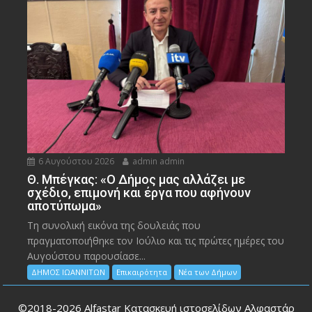
6 Αυγούστου 2026
admin admin
Θ. Μπέγκας: «Ο Δήμος μας αλλάζει με
σχέδιο, επιμονή και έργα που αφήνουν
αποτύπωμα»
Τη συνολική εικόνα της δουλειάς που
πραγματοποιήθηκε τον Ιούλιο και τις πρώτες ημέρες του
Αυγούστου παρουσίασε...
ΔΗΜΟΣ ΙΩΑΝΝΙΤΩΝ
Επικαιρότητα
Νέα των Δήμων
©2018-2026
Alfastar Κατασκευή ιστοσελίδων Αλφαστάρ