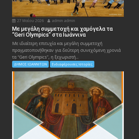
27 Μαΐου 2026
admin admin
Με μεγάλη συμμετοχή και χαμόγελα τα
“Geri Olympics” στα Ιωάννινα
Με ιδιαίτερη επιτυχία και μεγάλη συμμετοχή
πραγματοποιήθηκαν για δεύτερη συνεχόμενη χρονιά
τα “Geri Olympics”, η ξεχωριστή...
ΔΗΜΟΣ ΙΩΑΝΝΙΤΩΝ
Ενδιαφέρουσες Ιστορίες