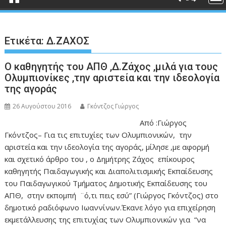
Ετικέτα:
Δ.ΖΑΧΟΣ
Ο καθηγητής του ΑΠΘ ,Δ.Ζάχος ,μιλά για τους
Ολυμπιονίκες ,την αριστεία και την ιδεολογία
της αγοράς
26 Αυγούστου 2016
Γκόντζος Γιώργος
Από :Γιώργος
Γκόντζος– Για τις επιτυχίες των Ολυμπιονικών, την
αριστεία και την ιδεολογία της αγοράς, μίλησε ,με αφορμή
και σχετικό άρθρο του , ο Δημήτρης Ζάχος επίκουρος
καθηγητής Παιδαγωγικής και Διαπολιτισμικής Εκπαίδευσης
του Παιδαγωγικού Τμήματος Δημοτικής Εκπαίδευσης του
ΑΠΘ, στην εκπομπή ¨ό,τι πεις εσύ” (Γιώργος Γκόντζος) στο
δημοτικό ραδιόφωνο Ιωαννίνων.Έκανε λόγο για επιχείρηση
εκμετάλλευσης της επιτυχίας των Ολυμπιονικών για “να