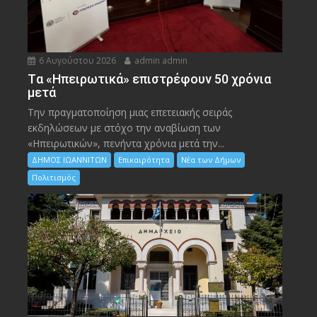
6 Αυγούστου 2026
admin admin
Tα «Ηπειρωτικά» επιστρέφουν 50 χρόνια
μετά
Την πραγματοποίηση μιας επετειακής σειράς
εκδηλώσεων με στόχο την αναβίωση των
«Ηπειρωτικών», πενήντα χρόνια μετά την...
ΔΗΜΟΣ ΙΩΑΝΝΙΤΩΝ
Επικαιρότητα
Νέα των Δήμων
Πολιτισμός