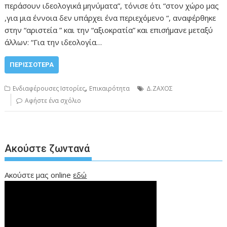
περάσουν ιδεολογικά μηνύματα”, τόνισε ότι “στον χώρο μας
,για μια έννοια δεν υπάρχει ένα περιεχόμενο “, αναφέρθηκε
στην “αριστεία ” και την “αξιοκρατία” και επισήμανε μεταξύ
άλλων: “Για την ιδεολογία…
ΠΕΡΙΣΣΌΤΕΡΑ
,
Ενδιαφέρουσες Ιστορίες
Επικαιρότητα
Δ.ΖΑΧΟΣ
Αφήστε ένα σχόλιο
Ακούστε ζωντανά
Ακούστε μας online
εδώ