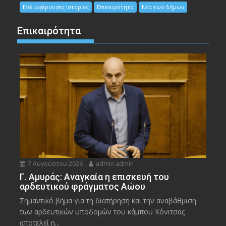
Ενδιαφέρουσες Ιστορίες
Επικαιρότητα
Νέα των Δήμων
Επικαιρότητα
7 Αυγούστου 2026
admin admin
Γ. Αμυράς: Αναγκαία η επισκευή του
αρδευτικού φράγματος Αώου
Σημαντικό βήμα για τη διατήρηση και την αναβάθμιση
των αρδευτικών υποδομών του κάμπου Κόνιτσας
αποτελεί η...