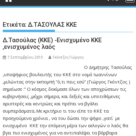
Ετικέτα:
Δ.ΤΑΣΟΥΛΑΣ ΚΚΕ
Δ.Τασούλας (ΚΚΕ) -Ενισχυμένο ΚΚΕ
,ενισχυμένος λαός
7 Σεπτεμβρίου 2015
Γκόντζος Γιώργος
Ο Δημήτρης Τασούλας
,υποψήφιος βουλευτής του ΚΚΕ στο νομό Ιωαννίνων
,μιλώντας στην εκπομπή ”ό,τι πεις εσύ” (Γιώργος Γκόντζος )
σημείωσε :” Ο κόσμος δοκίμασε όλων των αποχρώσεων τις
κυβερνήσεις ,μέχρι σήμερα, και δεξιές και υποτιθέμενες
αριστερές και κεντρώες και πρέπει να βγάλει
συμπεράσματα..Με κριτήριο τι του είπε το ΚΚΕ τα
προηγούμενα χρόνια , να του δώσει την ψήφο ,γατί με
ενισχυμένο ΚΚΕ την επόμενη μέρα των εκλογών ο λαός θα
βγει πιο ενισχυμένος για να αντιπαλέψει τα βάρβαρα