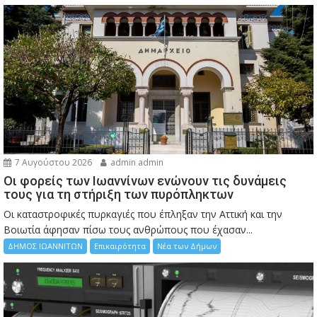
7 Αυγούστου 2026
admin admin
Οι φορείς των Ιωαννίνων ενώνουν τις δυνάμεις
τους για τη στήριξη των πυρόπληκτων
Οι καταστροφικές πυρκαγιές που έπληξαν την Αττική και την
Bοιωτία άφησαν πίσω τους ανθρώπους που έχασαν...
ΔΗΜΟΣ ΙΩΑΝΝΙΤΩΝ
Επικαιρότητα
Νέα των Δήμων