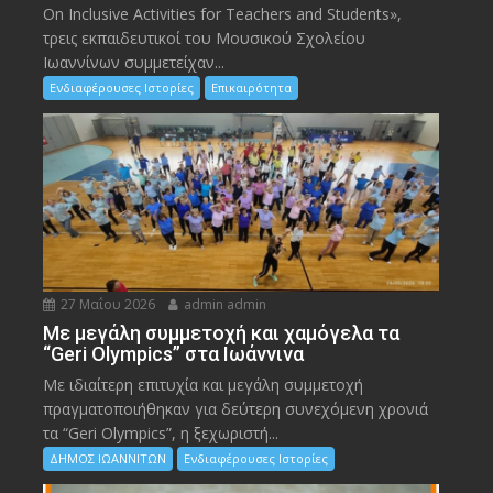
On Inclusive Activities for Teachers and Students»,
τρεις εκπαιδευτικοί του Μουσικού Σχολείου
Ιωαννίνων συμμετείχαν...
Ενδιαφέρουσες Ιστορίες
Επικαιρότητα
27 Μαΐου 2026
admin admin
Με μεγάλη συμμετοχή και χαμόγελα τα
“Geri Olympics” στα Ιωάννινα
Με ιδιαίτερη επιτυχία και μεγάλη συμμετοχή
πραγματοποιήθηκαν για δεύτερη συνεχόμενη χρονιά
τα “Geri Olympics”, η ξεχωριστή...
ΔΗΜΟΣ ΙΩΑΝΝΙΤΩΝ
Ενδιαφέρουσες Ιστορίες