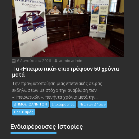
6 Αυγούστου 2026
admin admin
Tα «Ηπειρωτικά» επιστρέφουν 50 χρόνια
μετά
Την πραγματοποίηση μιας επετειακής σειράς
εκδηλώσεων με στόχο την αναβίωση των
«Ηπειρωτικών», πενήντα χρόνια μετά την...
ΔΗΜΟΣ ΙΩΑΝΝΙΤΩΝ
Επικαιρότητα
Νέα των Δήμων
Πολιτισμός
Ενδιαφέρουσες Ιστορίες