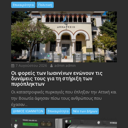
Επικαιρότητα
Πολιτική
7 Αυγούστου 2026
admin admin
Οι φορείς των Ιωαννίνων ενώνουν τις
δυνάμεις τους για τη στήριξη των
πυρόπληκτων
Οι καταστροφικές πυρκαγιές που έπληξαν την Αττική και
την Bοιωτία άφησαν πίσω τους ανθρώπους που
έχασαν...
ΔΗΜΟΣ ΙΩΑΝΝΙΤΩΝ
Επικαιρότητα
Νέα των Δήμων