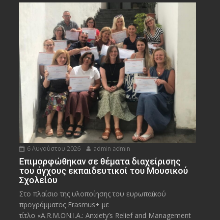
6 Αυγούστου 2026
admin admin
Eπιμορφώθηκαν σε θέματα διαχείρισης
του άγχους εκπαιδευτικοί του Μουσικού
Σχολείου
Στο πλαίσιο της υλοποίησης του ευρωπαϊκού
προγράμματος Erasmus+ με
τίτλο «A.R.M.ON.I.A.: Anxiety’s Relief and Management