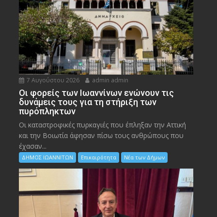
7 Αυγούστου 2026
admin admin
Οι φορείς των Ιωαννίνων ενώνουν τις
δυνάμεις τους για τη στήριξη των
πυρόπληκτων
Οι καταστροφικές πυρκαγιές που έπληξαν την Αττική
και την Bοιωτία άφησαν πίσω τους ανθρώπους που
έχασαν...
ΔΗΜΟΣ ΙΩΑΝΝΙΤΩΝ
Επικαιρότητα
Νέα των Δήμων