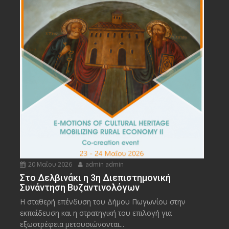
20 Μαΐου 2026
admin admin
Στο Δελβινάκι η 3η Διεπιστημονική
Συνάντηση Βυζαντινολόγων
Η σταθερή επένδυση του Δήμου Πωγωνίου στην
εκπαίδευση και η στρατηγική του επιλογή για
εξωστρέφεια μετουσιώνονται...