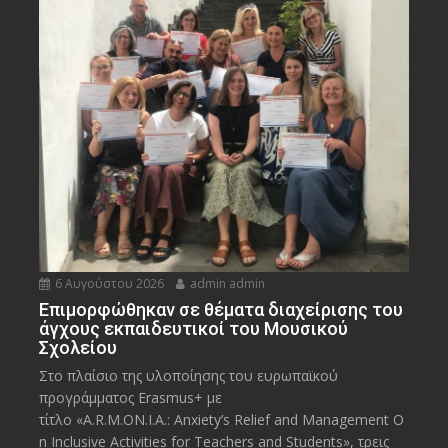
6 Αυγούστου 2026
admin admin
Eπιμορφώθηκαν σε θέματα διαχείρισης του
άγχους εκπαιδευτικοί του Μουσικού
Σχολείου
Στο πλαίσιο της υλοποίησης του ευρωπαϊκού
προγράμματος Erasmus+ με
τίτλο «A.R.M.ON.I.A.: Anxiety’s Relief and Management O
n Inclusive Activities for Teachers and Students», τρεις