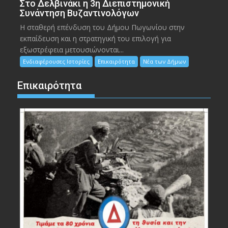
Στο Δελβινάκι η 3η Διεπιστημονική
Συνάντηση Βυζαντινολόγων
Η σταθερή επένδυση του Δήμου Πωγωνίου στην
εκπαίδευση και η στρατηγική του επιλογή για
εξωστρέφεια μετουσιώνονται...
Ενδιαφέρουσες Ιστορίες
Επικαιρότητα
Νέα των Δήμων
Επικαιρότητα