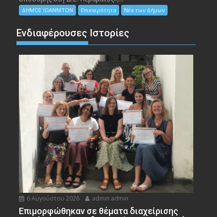
ΔΗΜΟΣ ΙΩΑΝΝΙΤΩΝ
Επικαιρότητα
Νέα των Δήμων
Ενδιαφέρουσες Ιστορίες
6 Αυγούστου 2026
admin admin
Eπιμορφώθηκαν σε θέματα διαχείρισης