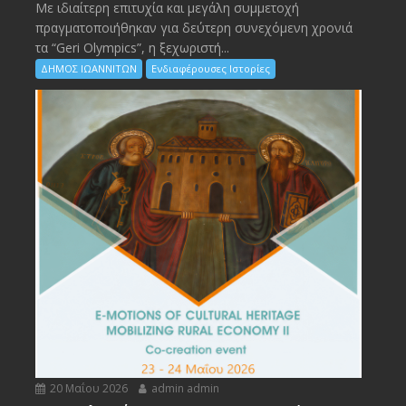
Με ιδιαίτερη επιτυχία και μεγάλη συμμετοχή
πραγματοποιήθηκαν για δεύτερη συνεχόμενη χρονιά
τα “Geri Olympics”, η ξεχωριστή...
ΔΗΜΟΣ ΙΩΑΝΝΙΤΩΝ
Ενδιαφέρουσες Ιστορίες
20 Μαΐου 2026
admin admin