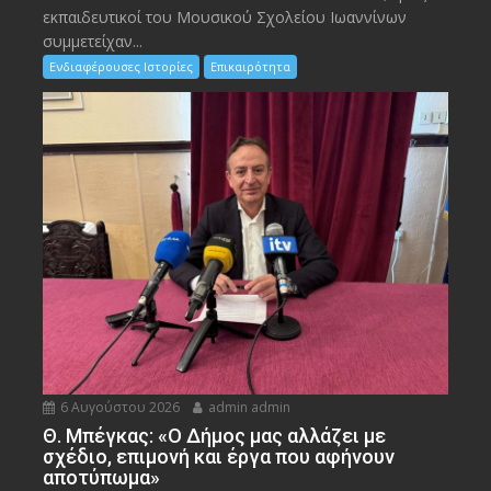
εκπαιδευτικοί του Μουσικού Σχολείου Ιωαννίνων
συμμετείχαν...
Ενδιαφέρουσες Ιστορίες
Επικαιρότητα
6 Αυγούστου 2026
admin admin
Θ. Μπέγκας: «Ο Δήμος μας αλλάζει με
σχέδιο, επιμονή και έργα που αφήνουν
αποτύπωμα»