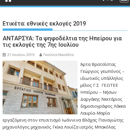
Ετικέτα:
εθνικές εκλογές 2019
ΑΝΤΑΡΣΥΑ: Τα ψηφοδέλτια της Ηπείρου για
τις εκλογές της 7ης Ιουλίου
21 Ιουνίου 2019
Γκούντα Νικολέτα
Άρτα Βρατσίστας
Γεώργιος γεωπόνος –
ιδιωτικός υπάλληλος
μέλος Γ.Σ ΓΕΩΤΕΕ
Ηπείρου – Νήσων
Δαργάκης Νεκτάριος
δημοσιογράφος Λάκκα
Λαυρία-Μαρία
εργαζόμενη στον επισιτισμό Ιωάννινα Βλάχας Παναγιώτης
μηχανολόγος μηχανικός Γκίκα Λουίζα ιατρός Μπακόλας