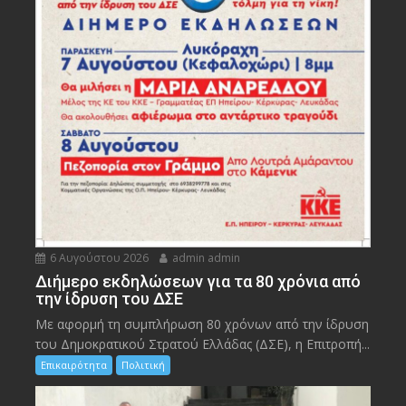
6 Αυγούστου 2026
admin admin
Διήμερο εκδηλώσεων για τα 80 χρόνια από
την ίδρυση του ΔΣΕ
Με αφορμή τη συμπλήρωση 80 χρόνων από την ίδρυση
του Δημοκρατικού Στρατού Ελλάδας (ΔΣΕ), η Επιτροπή...
Επικαιρότητα
Πολιτική