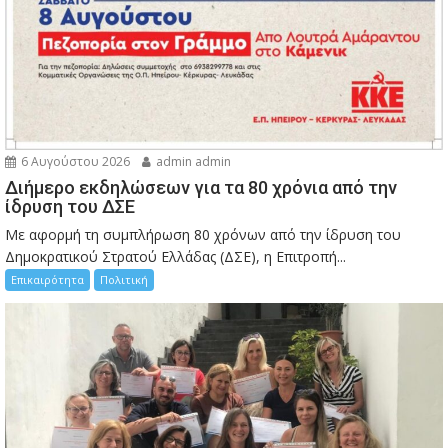
6 Αυγούστου 2026
admin admin
Διήμερο εκδηλώσεων για τα 80 χρόνια από την
ίδρυση του ΔΣΕ
Με αφορμή τη συμπλήρωση 80 χρόνων από την ίδρυση του
Δημοκρατικού Στρατού Ελλάδας (ΔΣΕ), η Επιτροπή...
Επικαιρότητα
Πολιτική