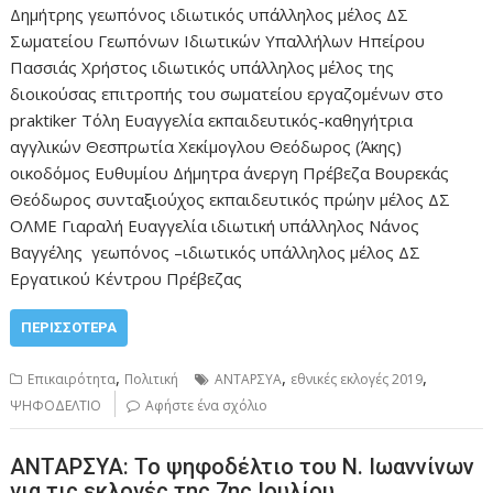
Δημήτρης γεωπόνος ιδιωτικός υπάλληλος μέλος ΔΣ
Σωματείου Γεωπόνων Ιδιωτικών Υπαλλήλων Ηπείρου
Πασσιάς Χρήστος ιδιωτικός υπάλληλος μέλος της
διοικούσας επιτροπής του σωματείου εργαζομένων στο
praktiker Τόλη Ευαγγελία εκπαιδευτικός-καθηγήτρια
αγγλικών Θεσπρωτία Χεκίμογλου Θεόδωρος (Άκης)
οικοδόμος Ευθυμίου Δήμητρα άνεργη Πρέβεζα Βουρεκάς
Θεόδωρος συνταξιούχος εκπαιδευτικός πρώην μέλος ΔΣ
ΟΛΜΕ Γιαραλή Ευαγγελία ιδιωτική υπάλληλος Νάνος
Βαγγέλης γεωπόνος –ιδιωτικός υπάλληλος μέλος ΔΣ
Εργατικού Κέντρου Πρέβεζας
ΠΕΡΙΣΣΌΤΕΡΑ
,
,
,
Επικαιρότητα
Πολιτική
ΑΝΤΑΡΣΥΑ
εθνικές εκλογές 2019
ΨΗΦΟΔΕΛΤΙΟ
Αφήστε ένα σχόλιο
ΑΝΤΑΡΣΥΑ: Το ψηφοδέλτιο του Ν. Ιωαννίνων
για τις εκλογές της 7ης Ιουλίου