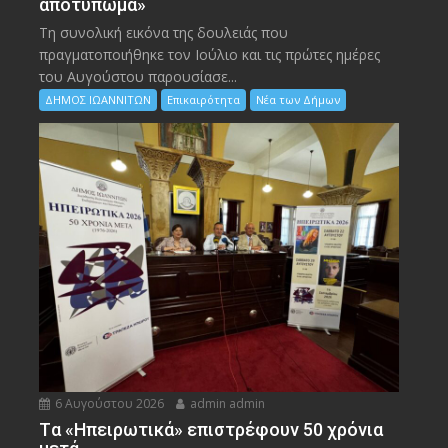
αποτύπωμα»
Τη συνολική εικόνα της δουλειάς που
πραγματοποιήθηκε τον Ιούλιο και τις πρώτες ημέρες
του Αυγούστου παρουσίασε...
ΔΗΜΟΣ ΙΩΑΝΝΙΤΩΝ
Επικαιρότητα
Νέα των Δήμων
6 Αυγούστου 2026
admin admin
Tα «Ηπειρωτικά» επιστρέφουν 50 χρόνια