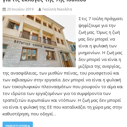
20 Ιουνίου 2019
Γκούντα Νικολέτα
Στις 7 Ιούλη πράγματι
ψηφίζουμε για την
ζωή μας. Όμως η ζωή
μας δεν μπορεί να
είναι η φυλακή των
μνημονίων. Η ζωή μας
δεν μπορεί να είναι η
μιζέρια της ανεργίας,
της ανασφάλειας, των μισθών πείνας, του ρουσφετιού και
των εκβιασμών στην εργασία. Δεν μπορεί να είναι η φυλακή
των τοκογλυφικών πλεονασμάτων που ρουφούν το αίμα και
τον ιδρώτα των εργαζομένων για τα συμφέροντα των
τραπεζιτών ευρωπαίων και ντόπιων. Η ζωή μας δεν μπορεί
να είναι η φυλακή της ΕΕ που καταδικάζει τη χώρα μας στην
καθυστέρηση, που οδηγεί…
ΠΕΡΙΣΣΌΤΕΡΑ