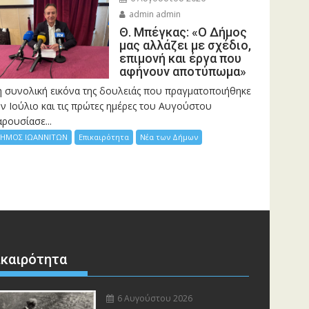
admin admin
Θ. Μπέγκας: «Ο Δήμος
μας αλλάζει με σχέδιο,
επιμονή και έργα που
αφήνουν αποτύπωμα»
η συνολική εικόνα της δουλειάς που πραγματοποιήθηκε
ν Ιούλιο και τις πρώτες ημέρες του Αυγούστου
ρουσίασε...
ΗΜΟΣ ΙΩΑΝΝΙΤΩΝ
Επικαιρότητα
Νέα των Δήμων
ικαιρότητα
6 Αυγούστου 2026