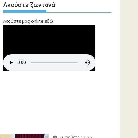
Ακούστε ζωντανά
Ακούστε μας online
εδώ
6 Αυγούστου 2026