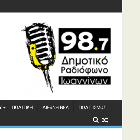
 του ΔΣΕ
Υ
ΠΟΛΙΤΙΚΉ
ΔΙΕΘΝΉ ΝΈΑ
ΠΟΛΙΤΙΣΜΌΣ