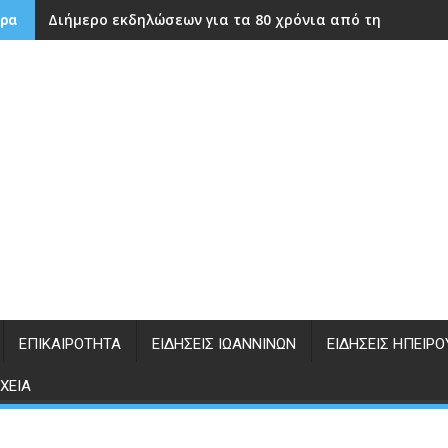
Διήμερο εκδηλώσεων για τα 80 χρόνια από την ίδρυση
ρα
ΕΠΙΚΑΙΡΌΤΗΤΑ
ΕΙΔΉΣΕΙΣ ΙΩΑΝΝΊΝΩΝ
ΕΙΔΉΣΕΙΣ ΗΠΕΊΡΟ
ΧΕΊΑ