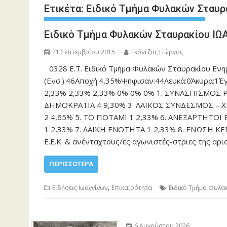
Ετικέτα:
Ειδικό Τμήμα Φυλακών Σταυρ
Ειδικό Τμήμα Φυλακών Σταυρακίου Ι
21 Σεπτεμβρίου 2015
Γκόντζος Γιώργος
0328 Ε.Τ. Ειδικό Τμήμα Φυλακών Σταυρακίου Ενη
(Ενσ.):46Αποχή:4,35%Ψήφισαν:44Λευκά:0Άκυρα:1Έ
2,33% 2,33% 2,33% 0% 0% 0% 1. ΣΥΝΑΣΠΙΣΜΟΣ Ρ
ΔΗΜΟΚΡΑΤΙΑ 4 9,30% 3. ΛΑΪΚΟΣ ΣΥΝΔΕΣΜΟΣ – 
2 4,65% 5. ΤΟ ΠΟΤΑΜΙ 1 2,33% 6. ΑΝΕΞΑΡΤΗΤ
1 2,33% 7. ΛΑΪΚΗ ΕΝΟΤΗΤΑ 1 2,33% 8. ΕΝΩΣΗ ΚΕΝΤ
Ε.Ε.Κ. & ανένταχτους/ες αγωνιστές-στριες της
ΠΕΡΙΣΣΌΤΕΡΑ
,
Ειδήσεις Ιωαννίνων
Επικαιρότητα
Ειδικό Τμήμα Φυλα
6 Αυγούστου 2026