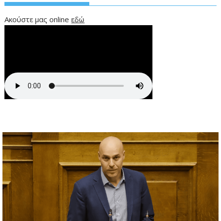
Ακούστε μας online
εδώ