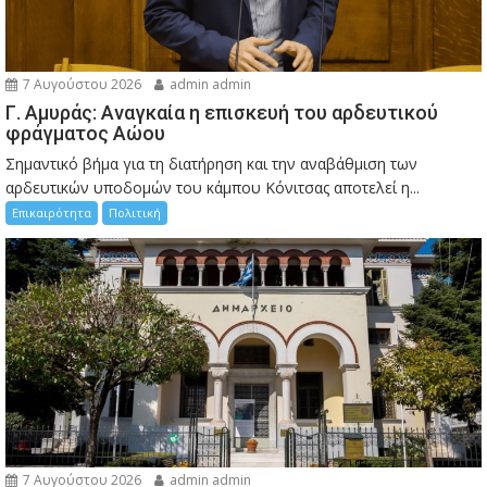
7 Αυγούστου 2026
admin admin
Γ. Αμυράς: Αναγκαία η επισκευή του αρδευτικού
φράγματος Αώου
Σημαντικό βήμα για τη διατήρηση και την αναβάθμιση των
αρδευτικών υποδομών του κάμπου Κόνιτσας αποτελεί η...
Επικαιρότητα
Πολιτική
7 Αυγούστου 2026
admin admin