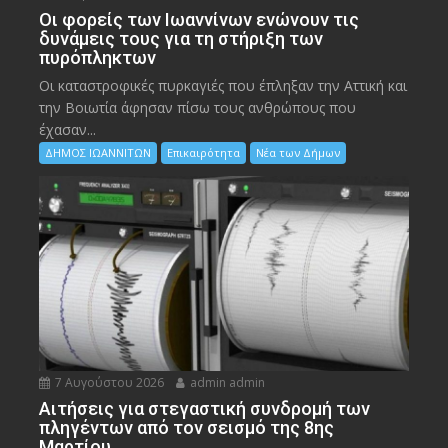
Οι φορείς των Ιωαννίνων ενώνουν τις
δυνάμεις τους για τη στήριξη των
πυρόπληκτων
Οι καταστροφικές πυρκαγιές που έπληξαν την Αττική και
την Bοιωτία άφησαν πίσω τους ανθρώπους που
έχασαν...
ΔΗΜΟΣ ΙΩΑΝΝΙΤΩΝ
Επικαιρότητα
Νέα των Δήμων
7 Αυγούστου 2026
admin admin
Αιτήσεις για στεγαστική συνδρομή των
πληγέντων από τον σεισμό της 8ης
Μαρτίου