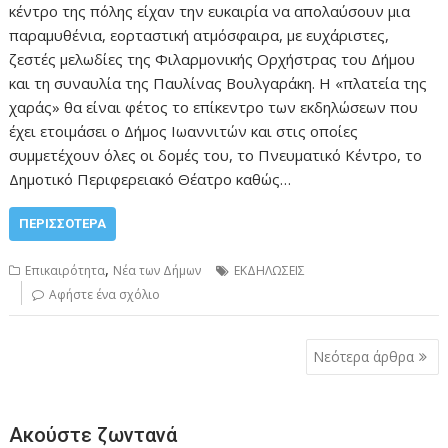
κέντρο της πόλης είχαν την ευκαιρία να απολαύσουν μια
παραμυθένια, εορταστική ατμόσφαιρα, με ευχάριστες,
ζεστές μελωδίες της Φιλαρμονικής Ορχήστρας του Δήμου
και τη συναυλία της Παυλίνας Βουλγαράκη. Η «πλατεία της
χαράς» θα είναι φέτος το επίκεντρο των εκδηλώσεων που
έχει ετοιμάσει ο Δήμος Ιωαννιτών και στις οποίες
συμμετέχουν όλες οι δομές του, το Πνευματικό Κέντρο, το
Δημοτικό Περιφερειακό Θέατρο καθώς…
ΠΕΡΙΣΣΌΤΕΡΑ
,
Επικαιρότητα
Νέα των Δήμων
ΕΚΔΗΛΩΣΕΙΣ
Αφήστε ένα σχόλιο
Πλοήγηση
Νεότερα άρθρα
άρθρων
Ακούστε ζωντανά