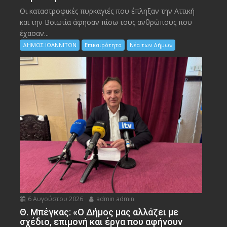
Οι καταστροφικές πυρκαγιές που έπληξαν την Αττική
και την Bοιωτία άφησαν πίσω τους ανθρώπους που
έχασαν...
ΔΗΜΟΣ ΙΩΑΝΝΙΤΩΝ
Επικαιρότητα
Νέα των Δήμων
6 Αυγούστου 2026
admin admin
Θ. Μπέγκας: «Ο Δήμος μας αλλάζει με
σχέδιο, επιμονή και έργα που αφήνουν