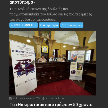
αποτύπωμα»
Τη συνολική εικόνα της δουλειάς που
πραγματοποιήθηκε τον Ιούλιο και τις πρώτες ημέρες
του Αυγούστου παρουσίασε...
ΔΗΜΟΣ ΙΩΑΝΝΙΤΩΝ
Επικαιρότητα
Νέα των Δήμων
6 Αυγούστου 2026
admin admin
Tα «Ηπειρωτικά» επιστρέφουν 50 χρόνια