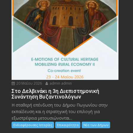
20 Μαΐου 2026
admin admin
Στο Δελβινάκι η 3η Διεπιστημονική
Συνάντηση Βυζαντινολόγων
Η σταθερή επένδυση του Δήμου Πωγωνίου στην
εκπαίδευση και η στρατηγική του επιλογή για
εξωστρέφεια μετουσιώνονται...
Ενδιαφέρουσες Ιστορίες
Επικαιρότητα
Νέα των Δήμων