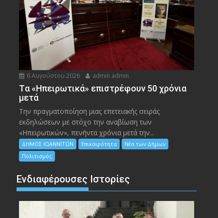
6 Αυγούστου 2026
admin admin
Tα «Ηπειρωτικά» επιστρέφουν 50 χρόνια
μετά
Την πραγματοποίηση μιας επετειακής σειράς
εκδηλώσεων με στόχο την αναβίωση των
«Ηπειρωτικών», πενήντα χρόνια μετά την...
ΔΗΜΟΣ ΙΩΑΝΝΙΤΩΝ
Επικαιρότητα
Νέα των Δήμων
Πολιτισμός
Ενδιαφέρουσες Ιστορίες