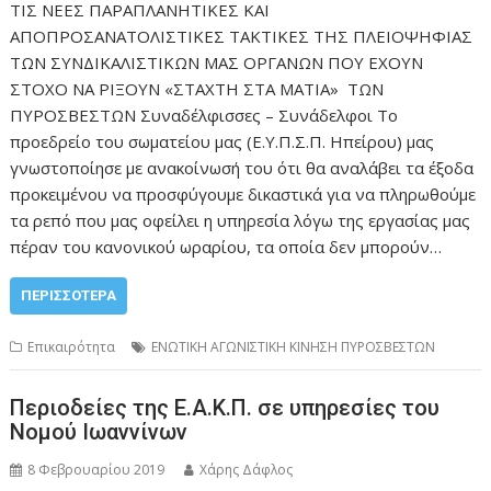
ΤΙΣ ΝΕΕΣ ΠΑΡΑΠΛΑΝΗΤΙΚΕΣ ΚΑΙ
ΑΠΟΠΡΟΣΑΝΑΤΟΛΙΣΤΙΚΕΣ ΤΑΚΤΙΚΕΣ ΤΗΣ ΠΛΕΙΟΨΗΦΙΑΣ
ΤΩΝ ΣΥΝΔΙΚΑΛΙΣΤΙΚΩΝ ΜΑΣ ΟΡΓΑΝΩΝ ΠΟΥ ΕΧΟΥΝ
ΣΤΟΧΟ ΝΑ ΡΙΞΟΥΝ «ΣΤΑΧΤΗ ΣΤΑ ΜΑΤΙΑ» ΤΩΝ
ΠΥΡΟΣΒΕΣΤΩΝ Συναδέλφισσες – Συνάδελφοι Το
προεδρείο του σωματείου μας (Ε.Υ.Π.Σ.Π. Ηπείρου) μας
γνωστοποίησε με ανακοίνωσή του ότι θα αναλάβει τα έξοδα
προκειμένου να προσφύγουμε δικαστικά για να πληρωθούμε
τα ρεπό που μας οφείλει η υπηρεσία λόγω της εργασίας μας
πέραν του κανονικού ωραρίου, τα οποία δεν μπορούν…
ΠΕΡΙΣΣΌΤΕΡΑ
Επικαιρότητα
ΕΝΩΤΙΚΗ ΑΓΩΝΙΣΤΙΚΗ ΚΙΝΗΣΗ ΠΥΡΟΣΒΕΣΤΩΝ
Περιοδείες της Ε.Α.Κ.Π. σε υπηρεσίες του
Νομού Ιωαννίνων
8 Φεβρουαρίου 2019
Χάρης Δάφλος