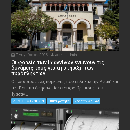
7 Αυγούστου 2026
admin admin
Οι φορείς των Ιωαννίνων ενώνουν τις
δυνάμεις τους για τη στήριξη των
πυρόπληκτων
Οι καταστροφικές πυρκαγιές που έπληξαν την Αττική και
την Bοιωτία άφησαν πίσω τους ανθρώπους που
έχασαν...
ΔΗΜΟΣ ΙΩΑΝΝΙΤΩΝ
Επικαιρότητα
Νέα των Δήμων