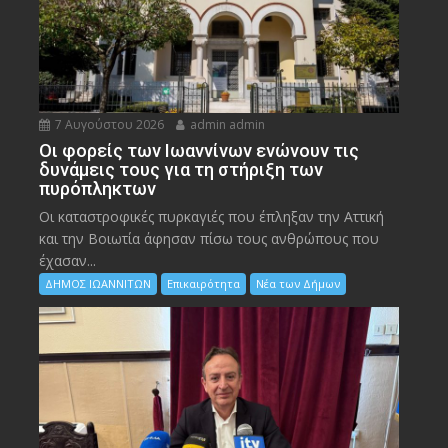
7 Αυγούστου 2026
admin admin
Οι φορείς των Ιωαννίνων ενώνουν τις
δυνάμεις τους για τη στήριξη των
πυρόπληκτων
Οι καταστροφικές πυρκαγιές που έπληξαν την Αττική
και την Bοιωτία άφησαν πίσω τους ανθρώπους που
έχασαν...
ΔΗΜΟΣ ΙΩΑΝΝΙΤΩΝ
Επικαιρότητα
Νέα των Δήμων