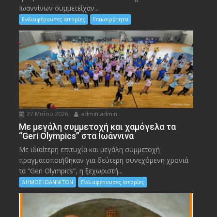
Ιωαννίνων συμμετείχαν...
Ενδιαφέρουσες Ιστορίες
Επικαιρότητα
27 Μαΐου 2026
admin admin
Με μεγάλη συμμετοχή και χαμόγελα τα
“Geri Olympics” στα Ιωάννινα
Με ιδιαίτερη επιτυχία και μεγάλη συμμετοχή
πραγματοποιήθηκαν για δεύτερη συνεχόμενη χρονιά
τα “Geri Olympics”, η ξεχωριστή...
ΔΗΜΟΣ ΙΩΑΝΝΙΤΩΝ
Ενδιαφέρουσες Ιστορίες