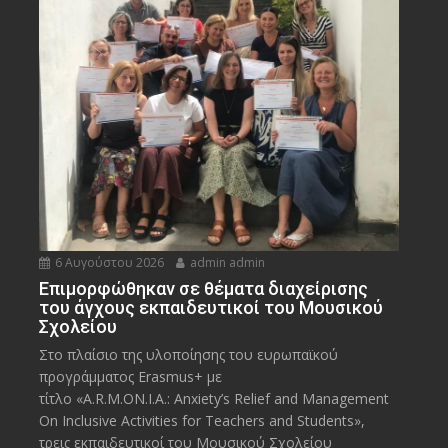
6 Αυγούστου 2026
admin admin
Eπιμορφώθηκαν σε θέματα διαχείρισης
του άγχους εκπαιδευτικοί του Μουσικού
Σχολείου
Στο πλαίσιο της υλοποίησης του ευρωπαϊκού
προγράμματος Erasmus+ με
τίτλο «A.R.M.ON.I.A.: Anxiety’s Relief and Management
On Inclusive Activities for Teachers and Students»,
τρεις εκπαιδευτικοί του Μουσικού Σχολείου