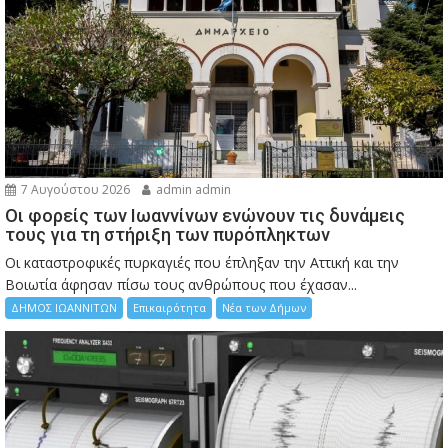
7 Αυγούστου 2026
admin admin
Οι φορείς των Ιωαννίνων ενώνουν τις δυνάμεις
τους για τη στήριξη των πυρόπληκτων
Οι καταστροφικές πυρκαγιές που έπληξαν την Αττική και την
Bοιωτία άφησαν πίσω τους ανθρώπους που έχασαν...
ΔΗΜΟΣ ΙΩΑΝΝΙΤΩΝ
Επικαιρότητα
Νέα των Δήμων