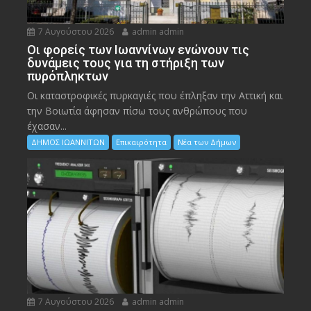
7 Αυγούστου 2026
admin admin
Οι φορείς των Ιωαννίνων ενώνουν τις
δυνάμεις τους για τη στήριξη των
πυρόπληκτων
Οι καταστροφικές πυρκαγιές που έπληξαν την Αττική και
την Bοιωτία άφησαν πίσω τους ανθρώπους που
έχασαν...
ΔΗΜΟΣ ΙΩΑΝΝΙΤΩΝ
Επικαιρότητα
Νέα των Δήμων
7 Αυγούστου 2026
admin admin