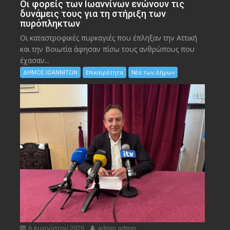
Οι φορείς των Ιωαννίνων ενώνουν τις
δυνάμεις τους για τη στήριξη των
πυρόπληκτων
Οι καταστροφικές πυρκαγιές που έπληξαν την Αττική
και την Bοιωτία άφησαν πίσω τους ανθρώπους που
έχασαν...
ΔΗΜΟΣ ΙΩΑΝΝΙΤΩΝ
Επικαιρότητα
Νέα των Δήμων
6 Αυγούστου 2026
admin admin