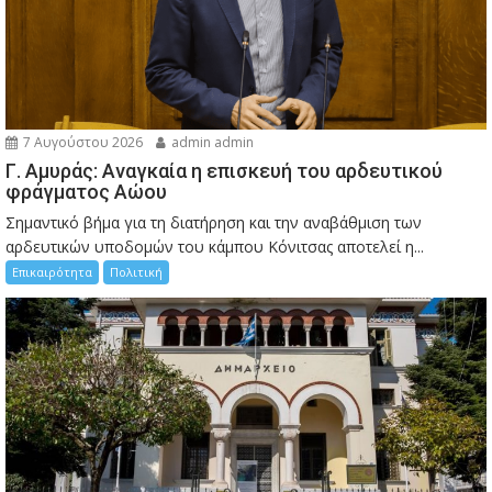
7 Αυγούστου 2026
admin admin
Γ. Αμυράς: Αναγκαία η επισκευή του αρδευτικού
φράγματος Αώου
Σημαντικό βήμα για τη διατήρηση και την αναβάθμιση των
αρδευτικών υποδομών του κάμπου Κόνιτσας αποτελεί η...
Επικαιρότητα
Πολιτική