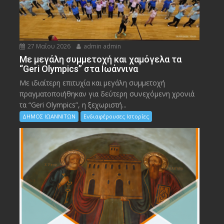
27 Μαΐου 2026
admin admin
Με μεγάλη συμμετοχή και χαμόγελα τα
“Geri Olympics” στα Ιωάννινα
Με ιδιαίτερη επιτυχία και μεγάλη συμμετοχή
πραγματοποιήθηκαν για δεύτερη συνεχόμενη χρονιά
τα “Geri Olympics”, η ξεχωριστή...
ΔΗΜΟΣ ΙΩΑΝΝΙΤΩΝ
Ενδιαφέρουσες Ιστορίες