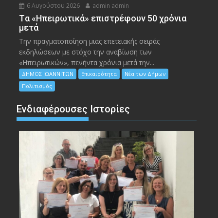
6 Αυγούστου 2026
admin admin
Tα «Ηπειρωτικά» επιστρέφουν 50 χρόνια
μετά
Την πραγματοποίηση μιας επετειακής σειράς
εκδηλώσεων με στόχο την αναβίωση των
«Ηπειρωτικών», πενήντα χρόνια μετά την...
ΔΗΜΟΣ ΙΩΑΝΝΙΤΩΝ
Επικαιρότητα
Νέα των Δήμων
Πολιτισμός
Ενδιαφέρουσες Ιστορίες