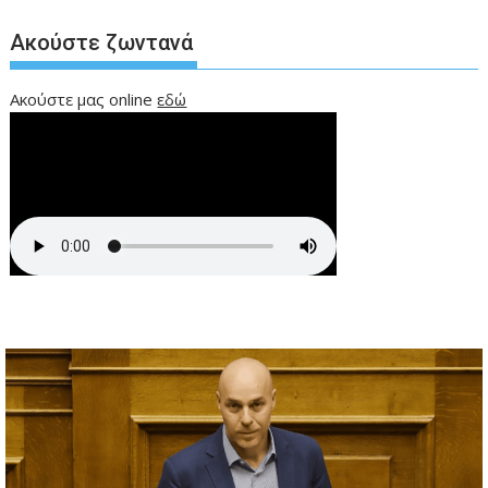
Ακούστε ζωντανά
Ακούστε μας online
εδώ