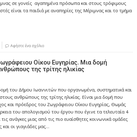
ιμνας σε γονείς αγαπημένα πρόσωπα και στους τρόφιμους
τές είναι τα παιδιά με αναπηρίες της Μέριμνας και το τμήμα
Αφήστε ένα σχόλιο
ωγράφειου Οίκου Ευγηρίας. Μια δομή
ανθρώπους της τρίτης ηλικίας
 δομή του Δήμου Ιωαννιτών που οργανωμένα, συστηματικά και
τους ανθρώπους της τρίτης ηλικίας. Είναι μια δομή που
ρχος και πρόεδρος του Ζωγράφειου Οίκου Ευγηρίας, Θωμάς
ρκεια του απολογισμού του έργου που έγινε τα τελευταία 4
 τις ανάγκες μιας από τις πιο ευαίσθητες κοινωνικά ομάδες
 και οι γιαγιάδες μας…