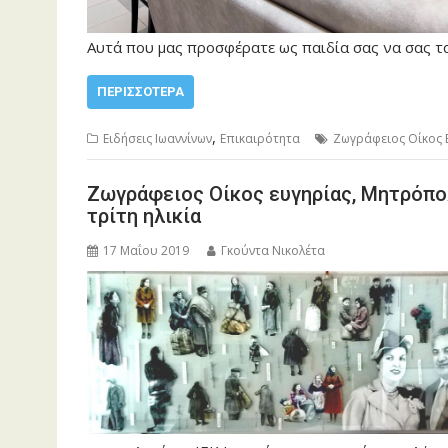
Αυτά που μας προσφέρατε ως παιδία σας να σας τ
ΠΕΡΙΣΣΌΤΕΡΑ
,
Ειδήσεις Ιωαννίνων
Επικαιρότητα
Ζωγράφειος Οίκος 
Ζωγράφειος Οίκος ευγηρίας, Μητρόπολ
τρίτη ηλικία
17 Μαΐου 2019
Γκούντα Νικολέτα