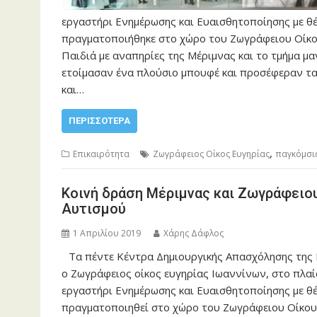
εργαστήρι Ενημέρωσης και Ευαισθητοποίησης με θ
πραγματοποιήθηκε στο χώρο του Ζωγράφειου Οίκου
Παιδιά με αναπηρίες της Μέριμνας και το τμήμα μ
ετοίμασαν ένα πλούσιο μπουφέ και προσέφεραν τ
και…
ΠΕΡΙΣΣΌΤΕΡΑ
,
Επικαιρότητα
Ζωγράφειος Οίκος Ευγηρίας
παγκόμσι
Κοινή δράση Μέριμνας και Ζωγράφειου
Αυτισμού
1 Απριλίου 2019
Χάρης Δάφλος
Τα πέντε Κέντρα Δημιουργικής Απασχόλησης της 
ο Ζωγράφειος οίκος ευγηρίας Ιωαννίνων, στο πλα
εργαστήρι Ενημέρωσης και Ευαισθητοποίησης με θ
πραγματοποιηθεί στο χώρο του Ζωγράφειου Οίκου Ε