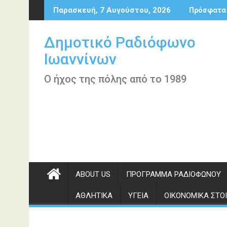
Περάστε
Παρασκευή, 7 Αυγούστου, 2026
Πρόσφατα
στο
περιεχόμενο
Δημοτικό Ραδιόφωνο
Ιωαννίνων
Ο ήχος της πόλης από το 1989
ABOUT US
ΠΡΌΓΡΑΜΜΑ ΡΑΔΙΟΦΏΝΟΥ
ΑΘΛΗΤΙΚΆ
ΥΓΕΊΑ
ΟΙΚΟΝΟΜΙΚΆ ΣΤΟΙ