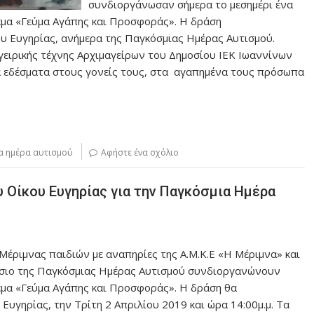
συνδιοργάνωσαν σήμερα το μεσημέρι ένα
έμα «Γεύμα Αγάπης και Προσφοράς». Η δράση
 Ευγηρίας, ανήμερα της Παγκόσμιας Ημέρας Αυτισμού.
αγειρικής τέχνης Αρχιμαγείρων του Δημοσίου ΙΕΚ Ιωαννίνων
α εδέσματα στους γονείς τους, στα αγαπημένα τους πρόσωπα
α ημέρα αυτισμού
Αφήστε ένα σχόλιο
 Οίκου Ευγηρίας για την Παγκόσμια Ημέρα
Μέριμνας παιδιών με αναπηρίες της Α.Μ.Κ.Ε «Η Μέριμνα» και
ίσιο της Παγκόσμιας Ημέρας Αυτισμού συνδιοργανώνουν
έμα «Γεύμα Αγάπης και Προσφοράς». Η δράση θα
υγηρίας, την Τρίτη 2 Απριλίου 2019 και ώρα 14:00μ.μ. Τα