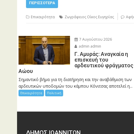
ΠΕΡΙΣΣΌΤΕΡΑ
Επικαιρότητα
Ζωγράφειος Οίκος Ευγηρίας
Αφήσ
7 Αυγούστου 2026
admin admin
Γ. Αμυράς: Αναγκαία η
επισκευή του
αρδευτικού φράγματος
Αώου
Σημαντικό βήμα για τη διατήρηση και την αναβάθμιση των
αρδευτικών υποδομών του κάμπου Κόνιτσας αποτελεί η...
Επικαιρότητα
Πολιτική
ΔΗΜΟΣ ΙΩΑΝΝΙΤΩΝ