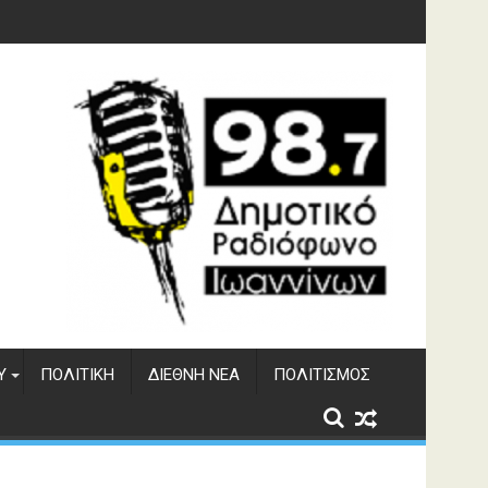
φράγματος Αώου
Υ
ΠΟΛΙΤΙΚΉ
ΔΙΕΘΝΉ ΝΈΑ
ΠΟΛΙΤΙΣΜΌΣ