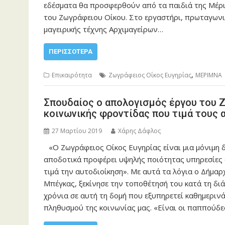
εδέσματα θα προσφερθούν από τα παιδιά της Μέρ
του Ζωγράφειου Οίκου. Στο εργαστήρι, πρωταγωνισ
μαγειρικής τέχνης Αρχιμαγείρων…
ΠΕΡΙΣΣΌΤΕΡΑ
,
Επικαιρότητα
Ζωγράφειος Οίκος Ευγηρίας
ΜΕΡΙΜΝΑ
Σπουδαίος ο απολογισμός έργου του Ζ
κοινωνικής φροντίδας που τιμά τους 
27 Μαρτίου 2019
Χάρης Δάφλος
«Ο Ζωγράφειος Οίκος Ευγηρίας είναι μια μόνιμη
αποδοτικά προφέρει υψηλής ποιότητας υπηρεσίες σ
τιμά την αυτοδιοίκηση». Με αυτά τα λόγια ο Δήμα
Μπέγκας, ξεκίνησε την τοποθέτησή του κατά τη διά
χρόνια σε αυτή τη δομή που εξυπηρετεί καθημερινά
πληθυσμού της κοινωνίας μας. «Είναι οι παππούδες