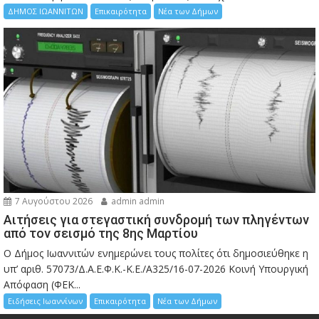
ΔΗΜΟΣ ΙΩΑΝΝΙΤΩΝ
Επικαιρότητα
Νέα των Δήμων
7 Αυγούστου 2026
admin admin
Αιτήσεις για στεγαστική συνδρομή των πληγέντων
από τον σεισμό της 8ης Μαρτίου
Ο Δήμος Ιωαννιτών ενημερώνει τους πολίτες ότι δημοσιεύθηκε η
υπ’ αριθ. 57073/Δ.Α.Ε.Φ.Κ.-Κ.Ε./Α325/16-07-2026 Κοινή Υπουργική
Απόφαση (ΦΕΚ...
Ειδήσεις Ιωαννίνων
Επικαιρότητα
Νέα των Δήμων