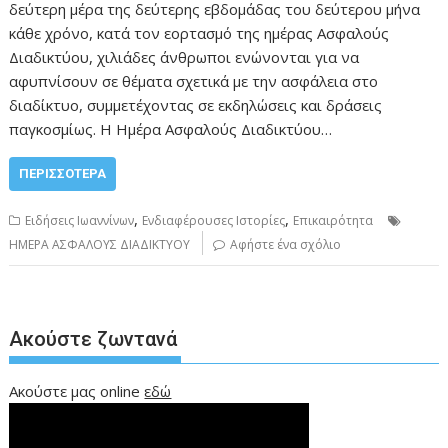
δεύτερη μέρα της δεύτερης εβδομάδας του δεύτερου μήνα
κάθε χρόνο, κατά τον εορτασμό της ημέρας Ασφαλούς
Διαδικτύου, χιλιάδες άνθρωποι ενώνονται για να
αφυπνίσουν σε θέματα σχετικά με την ασφάλεια στο
διαδίκτυο, συμμετέχοντας σε εκδηλώσεις και δράσεις
παγκοσμίως. Η Ημέρα Ασφαλούς Διαδικτύου…
ΠΕΡΙΣΣΌΤΕΡΑ
,
,
Ειδήσεις Ιωαννίνων
Ενδιαφέρουσες Ιστορίες
Επικαιρότητα
ΗΜΕΡΑ ΑΣΦΑΛΟΥΣ ΔΙΑΔΙΚΤΥΟΥ
Αφήστε ένα σχόλιο
Ακούστε ζωντανά
Ακούστε μας online
εδώ