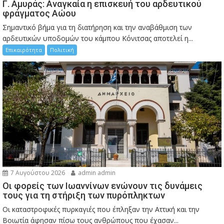
Γ. Αμυράς: Αναγκαία η επισκευή του αρδευτικού
φράγματος Αώου
Σημαντικό βήμα για τη διατήρηση και την αναβάθμιση των
αρδευτικών υποδομών του κάμπου Κόνιτσας αποτελεί η...
Επικαιρότητα
Πολιτική
7 Αυγούστου 2026
admin admin
Οι φορείς των Ιωαννίνων ενώνουν τις δυνάμεις
τους για τη στήριξη των πυρόπληκτων
Οι καταστροφικές πυρκαγιές που έπληξαν την Αττική και την
Bοιωτία άφησαν πίσω τους ανθρώπους που έχασαν...