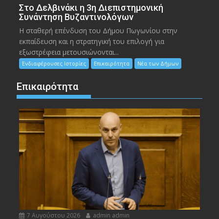
Στο Δελβινάκι η 3η Διεπιστημονική
Συνάντηση Βυζαντινολόγων
Η σταθερή επένδυση του Δήμου Πωγωνίου στην
εκπαίδευση και η στρατηγική του επιλογή για
εξωστρέφεια μετουσιώνονται...
Ενδιαφέρουσες Ιστορίες
Επικαιρότητα
Νέα των Δήμων
Επικαιρότητα
7 Αυγούστου 2026
admin admin