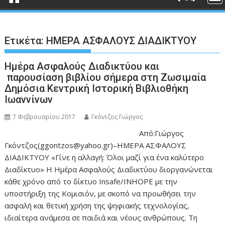
Ετικέτα:
ΗΜΕΡΑ ΑΣΦΑΛΟΥΣ ΔΙΑΔΙΚΤΥΟΥ
Ημέρα Ασφαλούς Διαδικτύου και
παρουσίαση βιβλίου σήμερα στη Ζωσιμαία
Δημόσια Κεντρική Ιστορική Βιβλιοθήκη
Ιωαννίνων
7 Φεβρουαρίου 2017
Γκόντζος Γιώργος
Από:Γιώργος
Γκόντζος(ggontzos@yahoo.gr)–ΗΜΕΡΑ ΑΣΦΑΛΟΥΣ
ΔΙΑΔΙΚΤΥΟΥ «Γίνε η αλλαγή: Όλοι μαζί για ένα καλύτερο
Διαδίκτυο» Η Ημέρα Ασφαλούς Διαδικτύου διοργανώνεται
κάθε χρόνο από το δίκτυο Insafe/INHOPE με την
υποστήριξη της Κομισιόν, με σκοπό να προωθήσει την
ασφαλή και θετική χρήση της ψηφιακής τεχνολογίας,
ιδιαίτερα ανάμεσα σε παιδιά και νέους ανθρώπους. Τη