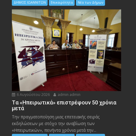
ΔΗΜΟΣ ΙΩΑΝΝΙΤΩΝ
Επικαιρότητα
Νέα των Δήμων
6 Αυγούστου 2026
admin admin
Tα «Ηπειρωτικά» επιστρέφουν 50 χρόνια
μετά
Την πραγματοποίηση μιας επετειακής σειράς
εκδηλώσεων με στόχο την αναβίωση των
«Ηπειρωτικών», πενήντα χρόνια μετά την...