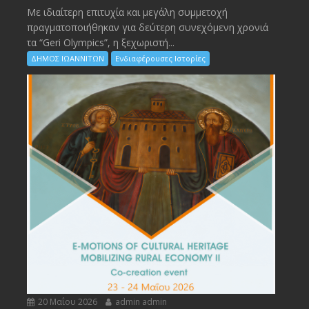
Με ιδιαίτερη επιτυχία και μεγάλη συμμετοχή
πραγματοποιήθηκαν για δεύτερη συνεχόμενη χρονιά
τα “Geri Olympics”, η ξεχωριστή...
ΔΗΜΟΣ ΙΩΑΝΝΙΤΩΝ
Ενδιαφέρουσες Ιστορίες
20 Μαΐου 2026
admin admin