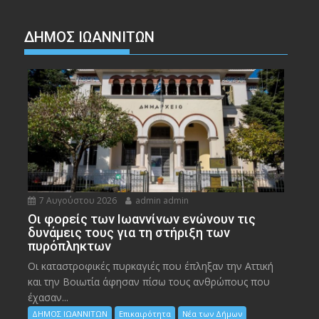
ΔΗΜΟΣ ΙΩΑΝΝΙΤΩΝ
7 Αυγούστου 2026
admin admin
Οι φορείς των Ιωαννίνων ενώνουν τις
δυνάμεις τους για τη στήριξη των
πυρόπληκτων
Οι καταστροφικές πυρκαγιές που έπληξαν την Αττική
και την Bοιωτία άφησαν πίσω τους ανθρώπους που
έχασαν...
ΔΗΜΟΣ ΙΩΑΝΝΙΤΩΝ
Επικαιρότητα
Νέα των Δήμων