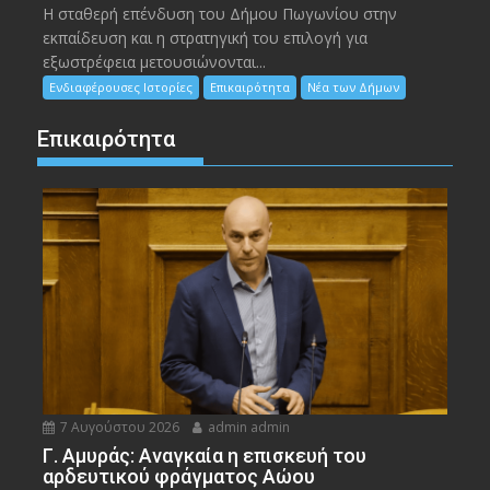
Η σταθερή επένδυση του Δήμου Πωγωνίου στην
εκπαίδευση και η στρατηγική του επιλογή για
εξωστρέφεια μετουσιώνονται...
Ενδιαφέρουσες Ιστορίες
Επικαιρότητα
Νέα των Δήμων
Επικαιρότητα
7 Αυγούστου 2026
admin admin
Γ. Αμυράς: Αναγκαία η επισκευή του
αρδευτικού φράγματος Αώου