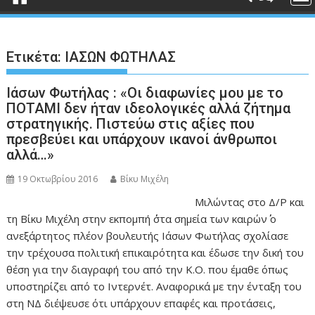
Ετικέτα:
ΙΑΣΩΝ ΦΩΤΗΛΑΣ
Ιάσων Φωτήλας : «Οι διαφωνίες μου με το
ΠΟΤΑΜΙ δεν ήταν ιδεολογικές αλλά ζήτημα
στρατηγικής. Πιστεύω στις αξίες που
πρεσβεύει και υπάρχουν ικανοί άνθρωποι
αλλά…»
19 Οκτωβρίου 2016
Βίκυ Μιχέλη
Μιλώντας στο Δ/Ρ και
τη Βίκυ Μιχέλη στην εκπομπή ΄΄στα σημεία των καιρών΄΄ ο
ανεξάρτητος πλέον βουλευτής Ιάσων Φωτήλας σχολίασε
την τρέχουσα πολιτική επικαιρότητα και έδωσε την δική του
θέση για την διαγραφή του από την Κ.Ο. που έμαθε όπως
υποστηρίζει από το Ιντερνέτ. Αναφορικά με την ένταξη του
στη ΝΔ διέψευσε ότι υπάρχουν επαφές και προτάσεις,