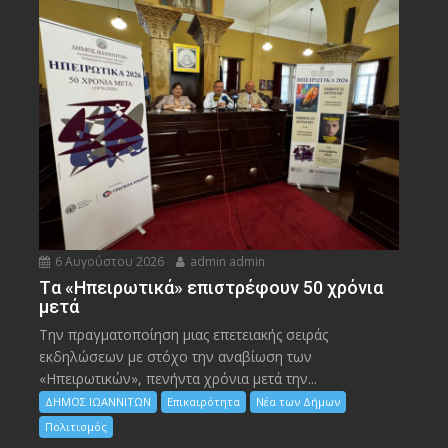
6 Αυγούστου 2026
admin admin
Tα «Ηπειρωτικά» επιστρέφουν 50 χρόνια
μετά
Την πραγματοποίηση μιας επετειακής σειράς
εκδηλώσεων με στόχο την αναβίωση των
«Ηπειρωτικών», πενήντα χρόνια μετά την...
ΔΗΜΟΣ ΙΩΑΝΝΙΤΩΝ
Επικαιρότητα
Νέα των Δήμων
Πολιτισμός