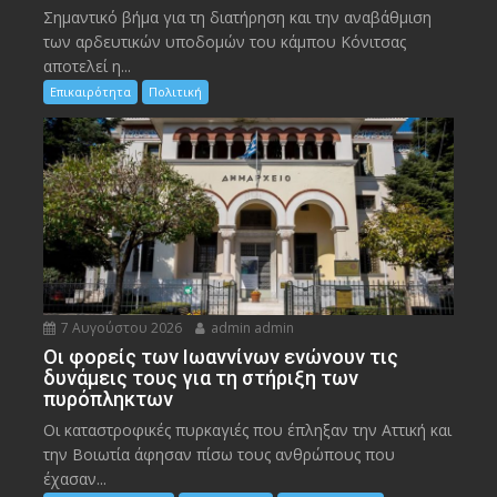
Σημαντικό βήμα για τη διατήρηση και την αναβάθμιση
των αρδευτικών υποδομών του κάμπου Κόνιτσας
αποτελεί η...
Επικαιρότητα
Πολιτική
7 Αυγούστου 2026
admin admin
Οι φορείς των Ιωαννίνων ενώνουν τις
δυνάμεις τους για τη στήριξη των
πυρόπληκτων
Οι καταστροφικές πυρκαγιές που έπληξαν την Αττική και
την Bοιωτία άφησαν πίσω τους ανθρώπους που
έχασαν...