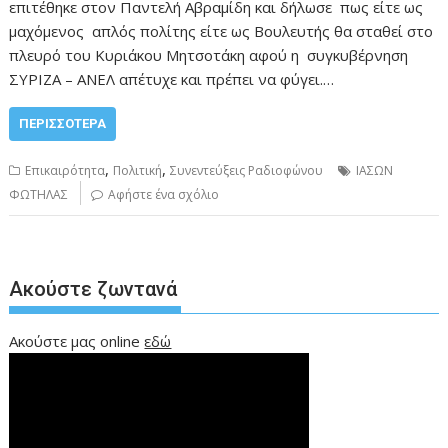
επιτέθηκε στον Παντελή Αβραμίδη και δήλωσε πως είτε ως
μαχόμενος απλός πολίτης είτε ως Βουλευτής θα σταθεί στο
πλευρό του Κυριάκου Μητσοτάκη αφού η συγκυβέρνηση
ΣΥΡΙΖΑ – ΑΝΕΛ απέτυχε και πρέπει να φύγει.…
ΠΕΡΙΣΣΌΤΕΡΑ
,
,
Επικαιρότητα
Πολιτική
Συνεντεύξεις Ραδιοφώνου
ΙΑΣΩΝ
ΦΩΤΗΛΑΣ
Αφήστε ένα σχόλιο
Ακούστε ζωντανά
Ακούστε μας online
εδώ