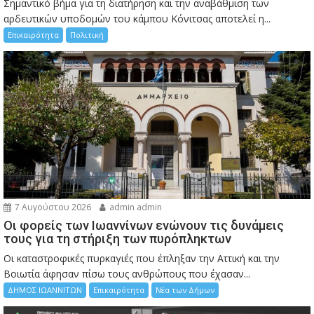
Σημαντικό βήμα για τη διατήρηση και την αναβάθμιση των
αρδευτικών υποδομών του κάμπου Κόνιτσας αποτελεί η...
Επικαιρότητα
Πολιτική
7 Αυγούστου 2026
admin admin
Οι φορείς των Ιωαννίνων ενώνουν τις δυνάμεις
τους για τη στήριξη των πυρόπληκτων
Οι καταστροφικές πυρκαγιές που έπληξαν την Αττική και την
Bοιωτία άφησαν πίσω τους ανθρώπους που έχασαν...
ΔΗΜΟΣ ΙΩΑΝΝΙΤΩΝ
Επικαιρότητα
Νέα των Δήμων