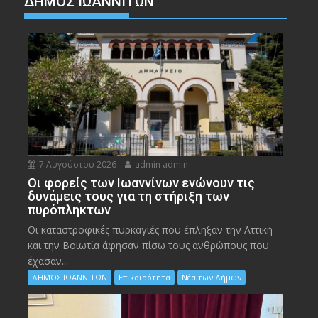
ΔΗΜΟΣ ΙΩΑΝΝΙΤΩΝ
7 Αυγούστου 2026
admin admin
Οι φορείς των Ιωαννίνων ενώνουν τις
δυνάμεις τους για τη στήριξη των
πυρόπληκτων
Οι καταστροφικές πυρκαγιές που έπληξαν την Αττική
και την Bοιωτία άφησαν πίσω τους ανθρώπους που
έχασαν...
ΔΗΜΟΣ ΙΩΑΝΝΙΤΩΝ
Επικαιρότητα
Νέα των Δήμων