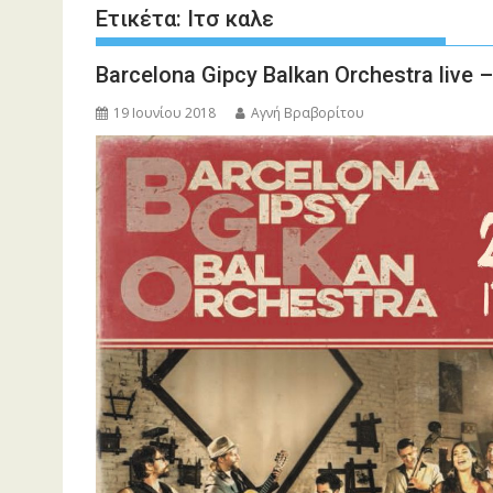
Ετικέτα:
Ιτσ καλε
Barcelona Gipcy Balkan Orchestra live – 
19 Ιουνίου 2018
Αγνή Βραβορίτου