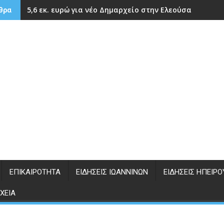
5,6 εκ. ευρώ για νέο Δημαρχείο στην Ελεούσα
θρα
ΕΠΙΚΑΙΡΌΤΗΤΑ
ΕΙΔΉΣΕΙΣ ΙΩΑΝΝΊΝΩΝ
ΕΙΔΉΣΕΙΣ ΗΠΕΊΡΟ
ΧΕΊΑ