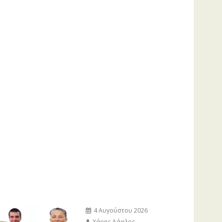
4 Αυγούστου 2026
Χάρης Δάφλος