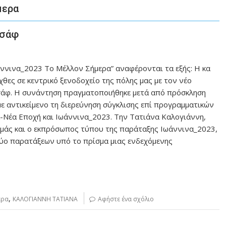
μερα
ισάφ
ννινα_2023 Το Μέλλον Σήμερα” αναφέρονται τα εξής: Η κα
θες σε κεντρικό ξενοδοχείο της πόλης μας με τον νέο
άφ. H συνάντηση πραγματοποιήθηκε μετά από πρόσκληση
με αντικείμενο τη διερεύνηση σύγκλισης επί προγραμματικών
-Νέα Εποχή και Ιωάννινα_2023. Την Τατιάνα Καλογιάννη,
σμάς και ο εκπρόσωπος τύπου της παράταξης Ιωάννινα_2023,
δύο παρατάξεων υπό το πρίσμα μιας ενδεχόμενης
,
ερα
ΚΑΛΟΓΙΑΝΝΗ ΤΑΤΙΑΝΑ
Αφήστε ένα σχόλιο