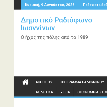
Περάστε
Κυριακή, 9 Αυγούστου, 2026
Πρόσφατα άρ
στο
περιεχόμενο
Δημοτικό Ραδιόφωνο
Ιωαννίνων
Ο ήχος της πόλης από το 1989
ABOUT US
ΠΡΌΓΡΑΜΜΑ ΡΑΔΙΟΦΏΝΟΥ
ΑΘΛΗΤΙΚΆ
ΥΓΕΊΑ
ΟΙΚΟΝΟΜΙΚΆ ΣΤΟΙ