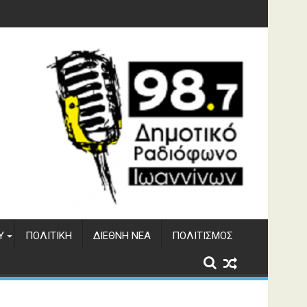
ματος Αώου
Υ
ΠΟΛΙΤΙΚΉ
ΔΙΕΘΝΉ ΝΈΑ
ΠΟΛΙΤΙΣΜΌΣ