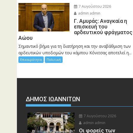
7 Αυγούστου 2026
admin admin
Γ. Αμυράς: Αναγκαία η
επισκευή του
αρδευτικού φράγματος
Αώου
Σημαντικό βήμα για τη διατήρηση και την αναβάθμιση των
αρδευτικών υποδομών του κάμπου Κόνιτσας αποτελεί η...
Επικαιρότητα
Πολιτική
ΔΗΜΟΣ ΙΩΑΝΝΙΤΩΝ
7 Αυγούστου 2026
admin admin
Οι φορείς των