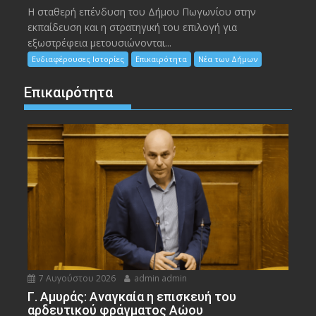
Η σταθερή επένδυση του Δήμου Πωγωνίου στην
εκπαίδευση και η στρατηγική του επιλογή για
εξωστρέφεια μετουσιώνονται...
Ενδιαφέρουσες Ιστορίες
Επικαιρότητα
Νέα των Δήμων
Επικαιρότητα
7 Αυγούστου 2026
admin admin
Γ. Αμυράς: Αναγκαία η επισκευή του
αρδευτικού φράγματος Αώου