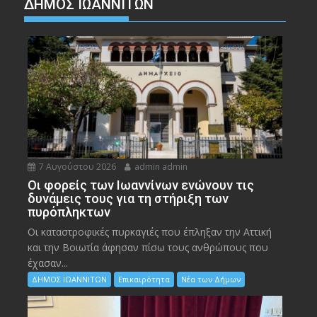
ΔΗΜΟΣ ΙΩΑΝΝΙΤΩΝ
7 Αυγούστου 2026
admin admin
Οι φορείς των Ιωαννίνων ενώνουν τις
δυνάμεις τους για τη στήριξη των
πυρόπληκτων
Οι καταστροφικές πυρκαγιές που έπληξαν την Αττική
και την Bοιωτία άφησαν πίσω τους ανθρώπους που
έχασαν...
ΔΗΜΟΣ ΙΩΑΝΝΙΤΩΝ
Επικαιρότητα
Νέα των Δήμων