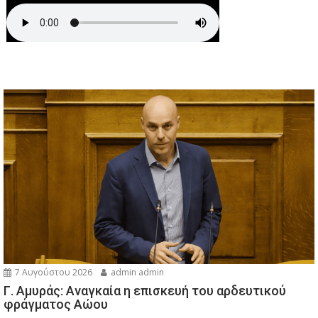
7 Αυγούστου 2026
admin admin
Γ. Αμυράς: Αναγκαία η επισκευή του αρδευτικού
φράγματος Αώου