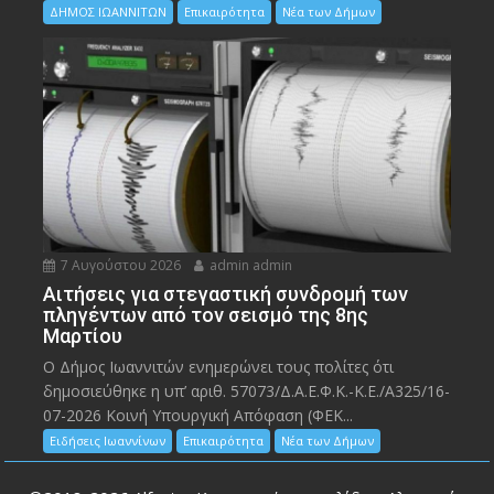
ΔΗΜΟΣ ΙΩΑΝΝΙΤΩΝ
Επικαιρότητα
Νέα των Δήμων
7 Αυγούστου 2026
admin admin
Αιτήσεις για στεγαστική συνδρομή των
πληγέντων από τον σεισμό της 8ης
Μαρτίου
Ο Δήμος Ιωαννιτών ενημερώνει τους πολίτες ότι
δημοσιεύθηκε η υπ’ αριθ. 57073/Δ.Α.Ε.Φ.Κ.-Κ.Ε./Α325/16-
07-2026 Κοινή Υπουργική Απόφαση (ΦΕΚ...
Ειδήσεις Ιωαννίνων
Επικαιρότητα
Νέα των Δήμων