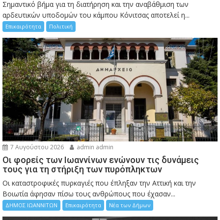
Σημαντικό βήμα για τη διατήρηση και την αναβάθμιση των
αρδευτικών υποδομών του κάμπου Κόνιτσας αποτελεί η...
Επικαιρότητα
Πολιτική
7 Αυγούστου 2026
admin admin
Οι φορείς των Ιωαννίνων ενώνουν τις δυνάμεις
τους για τη στήριξη των πυρόπληκτων
Οι καταστροφικές πυρκαγιές που έπληξαν την Αττική και την
Bοιωτία άφησαν πίσω τους ανθρώπους που έχασαν...
ΔΗΜΟΣ ΙΩΑΝΝΙΤΩΝ
Επικαιρότητα
Νέα των Δήμων