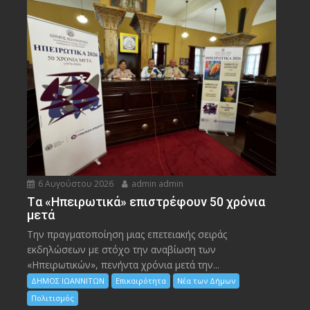
6 Αυγούστου 2026
admin admin
Tα «Ηπειρωτικά» επιστρέφουν 50 χρόνια
μετά
Την πραγματοποίηση μιας επετειακής σειράς
εκδηλώσεων με στόχο την αναβίωση των
«Ηπειρωτικών», πενήντα χρόνια μετά την...
ΔΗΜΟΣ ΙΩΑΝΝΙΤΩΝ
Επικαιρότητα
Νέα των Δήμων
Πολιτισμός