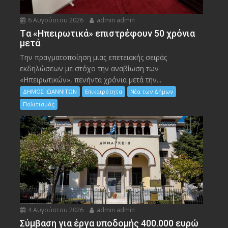
6 Αυγούστου 2026
admin admin
Tα «Ηπειρωτικά» επιστρέφουν 50 χρόνια
μετά
Την πραγματοποίηση μιας επετειακής σειράς
εκδηλώσεων με στόχο την αναβίωση των
«Ηπειρωτικών», πενήντα χρόνια μετά την...
ΔΗΜΟΣ ΙΩΑΝΝΙΤΩΝ
Επικαιρότητα
Νέα των Δήμων
Πολιτισμός
4 Αυγούστου 2026
admin admin
Σύμβαση για έργα υποδομής 400.000 ευρώ