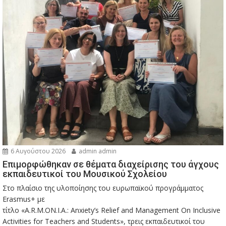
6 Αυγούστου 2026
admin admin
Eπιμορφώθηκαν σε θέματα διαχείρισης του άγχους
εκπαιδευτικοί του Μουσικού Σχολείου
Στο πλαίσιο της υλοποίησης του ευρωπαϊκού προγράμματος
Erasmus+ με
τίτλο «A.R.M.ON.I.A.: Anxiety’s Relief and Management On Inclusive
Activities for Teachers and Students», τρεις εκπαιδευτικοί του