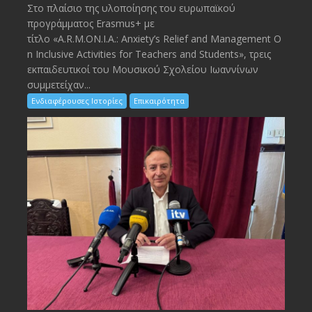
Στο πλαίσιο της υλοποίησης του ευρωπαϊκού
προγράμματος Erasmus+ με
τίτλο «A.R.M.ON.I.A.: Anxiety’s Relief and Management O
n Inclusive Activities for Teachers and Students», τρεις
εκπαιδευτικοί του Μουσικού Σχολείου Ιωαννίνων
συμμετείχαν...
Ενδιαφέρουσες Ιστορίες
Επικαιρότητα