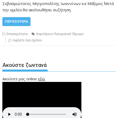
Σεβασμιώτατος Μητροπολίτης Ιωαννίνων κ.κ Μάξιμος΄΄ Μετά
την ομιλία θα ακολουθήσει συζήτηση.
ΠΕΡΙΣΣΌΤΕΡΑ
Επικαιρότητα
Καμπέρειο Πνευματικό Ίδρυμα
Αφήστε ένα σχόλιο
Ακούστε ζωντανά
Ακούστε μας online
εδώ