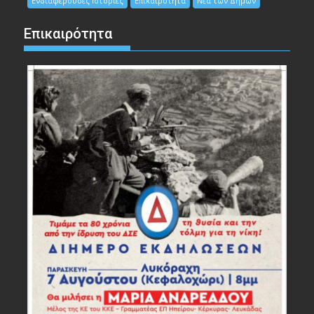
Ενδιαφέρουσες Ιστορίες
Επικαιρότητα
Νέα των Δήμων
Επικαιρότητα