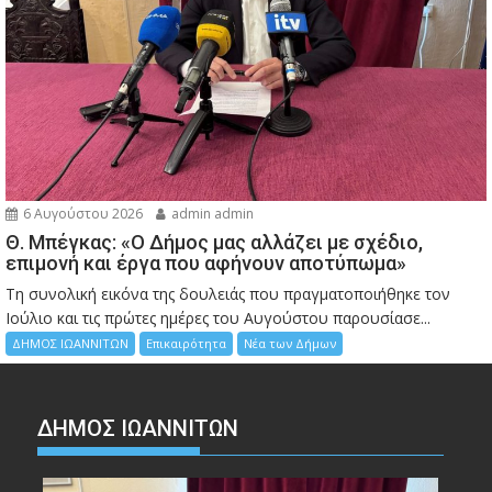
6 Αυγούστου 2026
admin admin
Θ. Μπέγκας: «Ο Δήμος μας αλλάζει με σχέδιο,
επιμονή και έργα που αφήνουν αποτύπωμα»
Τη συνολική εικόνα της δουλειάς που πραγματοποιήθηκε τον
Ιούλιο και τις πρώτες ημέρες του Αυγούστου παρουσίασε...
ΔΗΜΟΣ ΙΩΑΝΝΙΤΩΝ
Επικαιρότητα
Νέα των Δήμων
ΔΗΜΟΣ ΙΩΑΝΝΙΤΩΝ