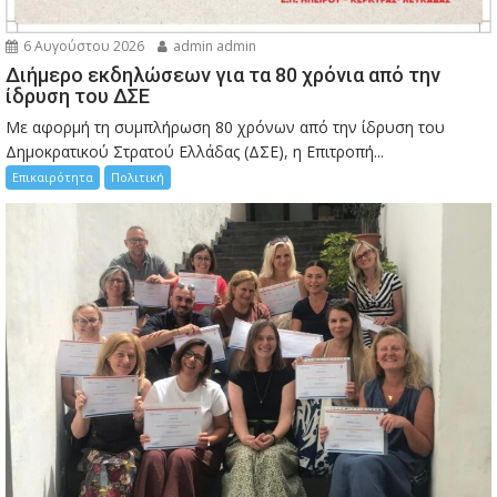
6 Αυγούστου 2026
admin admin
Διήμερο εκδηλώσεων για τα 80 χρόνια από την
ίδρυση του ΔΣΕ
Με αφορμή τη συμπλήρωση 80 χρόνων από την ίδρυση του
Δημοκρατικού Στρατού Ελλάδας (ΔΣΕ), η Επιτροπή...
Επικαιρότητα
Πολιτική