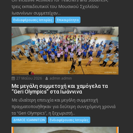
τρεις εκπαιδευτικοί του Μουσικού Σχολείου
Ιωαννίνων συμμετείχαν...
Ενδιαφέρουσες Ιστορίες
Επικαιρότητα
27 Μαΐου 2026
admin admin
Με μεγάλη συμμετοχή και χαμόγελα τα
“Geri Olympics” στα Ιωάννινα
Με ιδιαίτερη επιτυχία και μεγάλη συμμετοχή
πραγματοποιήθηκαν για δεύτερη συνεχόμενη χρονιά
τα “Geri Olympics”, η ξεχωριστή...
ΔΗΜΟΣ ΙΩΑΝΝΙΤΩΝ
Ενδιαφέρουσες Ιστορίες