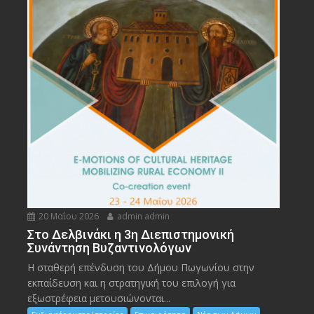
20 Μαΐου 2026
admin admin
Στο Δελβινάκι η 3η Διεπιστημονική
Συνάντηση Βυζαντινολόγων
Η σταθερή επένδυση του Δήμου Πωγωνίου στην
εκπαίδευση και η στρατηγική του επιλογή για
εξωστρέφεια μετουσιώνονται...