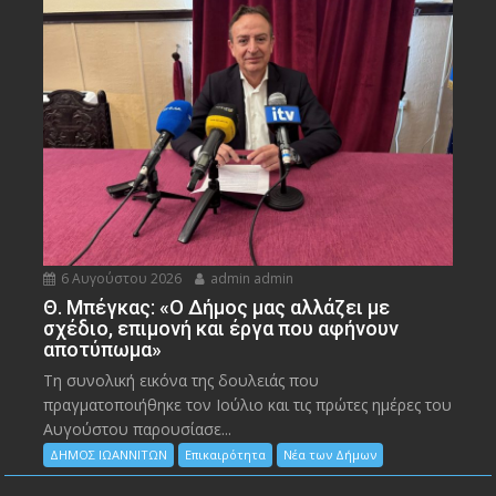
6 Αυγούστου 2026
admin admin
Θ. Μπέγκας: «Ο Δήμος μας αλλάζει με
σχέδιο, επιμονή και έργα που αφήνουν
αποτύπωμα»
Τη συνολική εικόνα της δουλειάς που
πραγματοποιήθηκε τον Ιούλιο και τις πρώτες ημέρες του
Αυγούστου παρουσίασε...
ΔΗΜΟΣ ΙΩΑΝΝΙΤΩΝ
Επικαιρότητα
Νέα των Δήμων