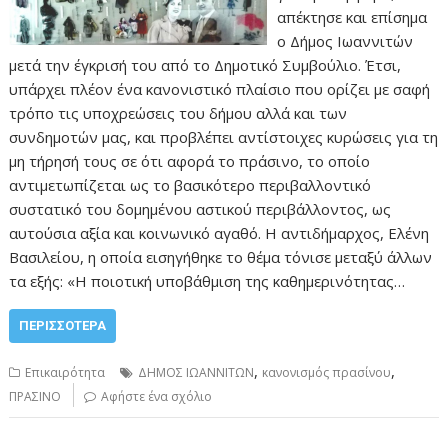
απέκτησε και επίσημα
ο Δήμος Ιωαννιτών
μετά την έγκρισή του από το Δημοτικό Συμβούλιο. Έτσι,
υπάρχει πλέον ένα κανονιστικό πλαίσιο που ορίζει με σαφή
τρόπο τις υποχρεώσεις του δήμου αλλά και των
συνδημοτών μας, και προβλέπει αντίστοιχες κυρώσεις για τη
μη τήρησή τους σε ότι αφορά το πράσινο, το οποίο
αντιμετωπίζεται ως το βασικότερο περιβαλλοντικό
συστατικό του δομημένου αστικού περιβάλλοντος, ως
αυτούσια αξία και κοινωνικό αγαθό. Η αντιδήμαρχος, Ελένη
Βασιλείου, η οποία εισηγήθηκε το θέμα τόνισε μεταξύ άλλων
τα εξής: «Η ποιοτική υποβάθμιση της καθημερινότητας…
ΠΕΡΙΣΣΌΤΕΡΑ
,
,
Επικαιρότητα
ΔΗΜΟΣ ΙΩΑΝΝΙΤΩΝ
κανονισμός πρασίνου
ΠΡΑΣΙΝΟ
Αφήστε ένα σχόλιο