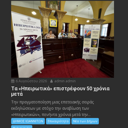
6 Αυγούστου 2026
admin admin
Tα «Ηπειρωτικά» επιστρέφουν 50 χρόνια
μετά
Την πραγματοποίηση μιας επετειακής σειράς
εκδηλώσεων με στόχο την αναβίωση των
«Ηπειρωτικών», πενήντα χρόνια μετά την...
ΔΗΜΟΣ ΙΩΑΝΝΙΤΩΝ
Επικαιρότητα
Νέα των Δήμων