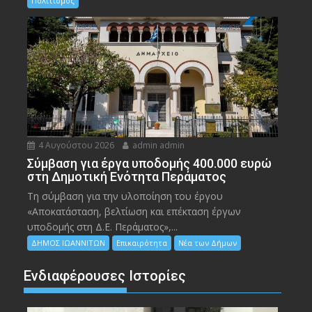
Πολιτισμός
4 Αυγούστου 2026
admin admin
Σύμβαση για έργα υποδομής 400.000 ευρώ
στη Δημοτική Ενότητα Περάματος
Τη σύμβαση για την υλοποίηση του έργου
«Αποκατάσταση, βελτίωση και επέκταση έργων
υποδομής στη Δ.Ε. Περάματος»,...
ΔΗΜΟΣ ΙΩΑΝΝΙΤΩΝ
Επικαιρότητα
Νέα των Δήμων
Ενδιαφέρουσες Ιστορίες