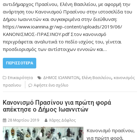
αντιδήμαρχος Πρασίνου, Ελένη Βασιλείου, με αφορμή την
ανάρτηση του Κανονισμού Πρασίνου στην ιστοσελίδα του
Δήμου Ιωαννιτών και συγκεκριμένα στην διεύθυνση:
https://www.ioannina.gr/wp-content/uploads/2019/06/
ΚΑΝΟΝΙΣΜΟΣ-ΠΡΑΣΙΝΟΥ.pdf Στον κανονισμό
περιγράφεται αναλυτικά το πεδίο ισχύος του, γίνεται
προσδιορισμός των αντίστοιχων εννοιών και…
ΠΕΡΙΣΣΌΤΕΡΑ
,
,
Επικαιρότητα
ΔΗΜΟΣ ΙΩΑΝΝΙΤΩΝ
Ελένη Βασιλείου
κανονισμός
πρασίνου
Αφήστε ένα σχόλιο
Κανονισμό Πρασίνου για πρώτη φορά
απέκτησε ο Δήμος Ιωαννιτών
28 Μαρτίου 2019
Χάρης Δάφλος
Κανονισμό πρασίνου,
για πρώτη φορά,