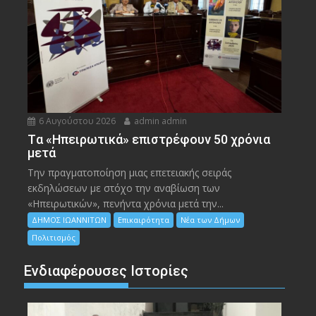
6 Αυγούστου 2026
admin admin
Tα «Ηπειρωτικά» επιστρέφουν 50 χρόνια
μετά
Την πραγματοποίηση μιας επετειακής σειράς
εκδηλώσεων με στόχο την αναβίωση των
«Ηπειρωτικών», πενήντα χρόνια μετά την...
ΔΗΜΟΣ ΙΩΑΝΝΙΤΩΝ
Επικαιρότητα
Νέα των Δήμων
Πολιτισμός
Ενδιαφέρουσες Ιστορίες