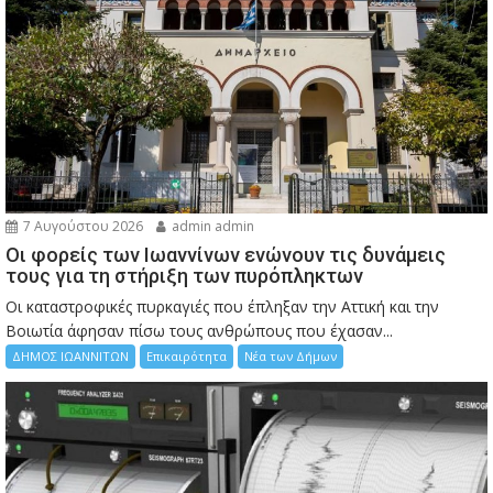
7 Αυγούστου 2026
admin admin
Οι φορείς των Ιωαννίνων ενώνουν τις δυνάμεις
τους για τη στήριξη των πυρόπληκτων
Οι καταστροφικές πυρκαγιές που έπληξαν την Αττική και την
Bοιωτία άφησαν πίσω τους ανθρώπους που έχασαν...
ΔΗΜΟΣ ΙΩΑΝΝΙΤΩΝ
Επικαιρότητα
Νέα των Δήμων