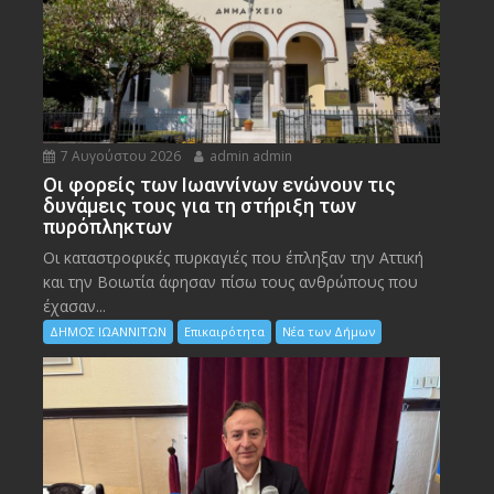
7 Αυγούστου 2026
admin admin
Οι φορείς των Ιωαννίνων ενώνουν τις
δυνάμεις τους για τη στήριξη των
πυρόπληκτων
Οι καταστροφικές πυρκαγιές που έπληξαν την Αττική
και την Bοιωτία άφησαν πίσω τους ανθρώπους που
έχασαν...
ΔΗΜΟΣ ΙΩΑΝΝΙΤΩΝ
Επικαιρότητα
Νέα των Δήμων