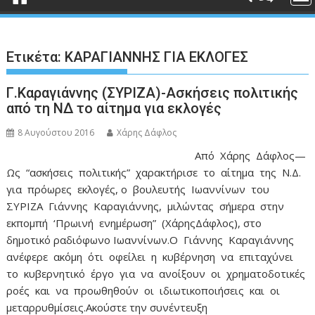
Ετικέτα:
ΚΑΡΑΓΙΑΝΝΗΣ ΓΙΑ ΕΚΛΟΓΕΣ
Γ.Καραγιάννης (ΣΥΡΙΖΑ)-Ασκήσεις πολιτικής
από τη ΝΔ το αίτημα για εκλογές
8 Αυγούστου 2016
Χάρης Δάφλος
Από Χάρης Δάφλος—
Ως “ασκήσεις πολιτικής” χαρακτήρισε το αίτημα της Ν.Δ.
για πρόωρες εκλογές, ο βουλευτής Ιωαννίνων του
ΣΥΡΙΖΑ Γιάννης Καραγιάννης, μιλώντας σήμερα στην
εκπομπή ‘Πρωινή ενημέρωση” (ΧάρηςΔάφλος), στο
δημοτικό ραδιόφωνο Ιωαννίνων.Ο Γιάννης Καραγιάννης
ανέφερε ακόμη ότι οφείλει η κυβέρνηση να επιταχύνει
το κυβερνητικό έργο για να ανοίξουν οι χρηματοδοτικές
ροές και να προωθηθούν οι ιδιωτικοποιήσεις και οι
μεταρρυθμίσεις.Ακούστε την συνέντευξη