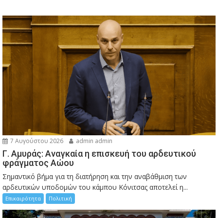
7 Αυγούστου 2026
admin admin
Γ. Αμυράς: Αναγκαία η επισκευή του αρδευτικού
φράγματος Αώου
Σημαντικό βήμα για τη διατήρηση και την αναβάθμιση των
αρδευτικών υποδομών του κάμπου Κόνιτσας αποτελεί η...
Επικαιρότητα
Πολιτική