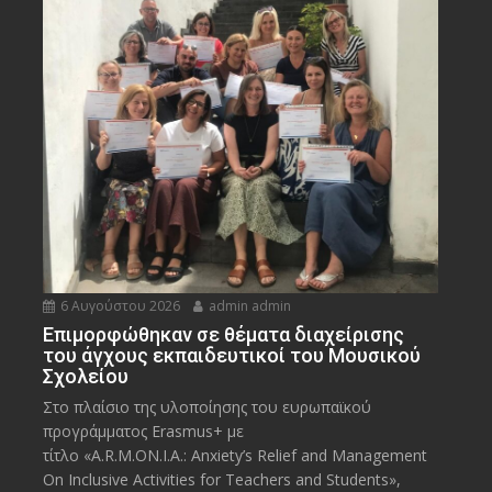
6 Αυγούστου 2026
admin admin
Eπιμορφώθηκαν σε θέματα διαχείρισης
του άγχους εκπαιδευτικοί του Μουσικού
Σχολείου
Στο πλαίσιο της υλοποίησης του ευρωπαϊκού
προγράμματος Erasmus+ με
τίτλο «A.R.M.ON.I.A.: Anxiety’s Relief and Management
On Inclusive Activities for Teachers and Students»,