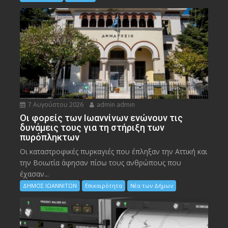
7 Αυγούστου 2026
admin admin
Οι φορείς των Ιωαννίνων ενώνουν τις
δυνάμεις τους για τη στήριξη των
πυρόπληκτων
Οι καταστροφικές πυρκαγιές που έπληξαν την Αττική και
την Bοιωτία άφησαν πίσω τους ανθρώπους που
έχασαν...
ΔΗΜΟΣ ΙΩΑΝΝΙΤΩΝ
Επικαιρότητα
Νέα των Δήμων