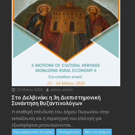
20 Μαΐου 2026
admin admin
Στο Δελβινάκι η 3η Διεπιστημονική
Συνάντηση Βυζαντινολόγων
Η σταθερή επένδυση του Δήμου Πωγωνίου στην
εκπαίδευση και η στρατηγική του επιλογή για
εξωστρέφεια μετουσιώνονται...
Ενδιαφέρουσες Ιστορίες
Επικαιρότητα
Νέα των Δήμων