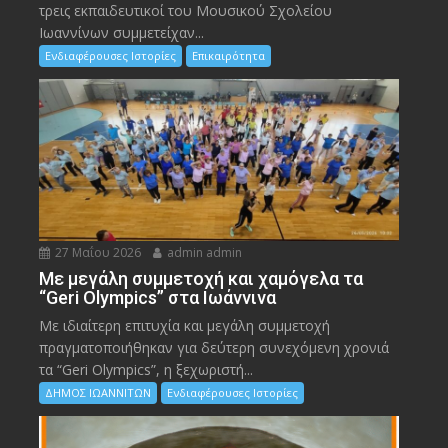
τρεις εκπαιδευτικοί του Μουσικού Σχολείου
Ιωαννίνων συμμετείχαν...
Ενδιαφέρουσες Ιστορίες
Επικαιρότητα
27 Μαΐου 2026
admin admin
Με μεγάλη συμμετοχή και χαμόγελα τα
“Geri Olympics” στα Ιωάννινα
Με ιδιαίτερη επιτυχία και μεγάλη συμμετοχή
πραγματοποιήθηκαν για δεύτερη συνεχόμενη χρονιά
τα “Geri Olympics”, η ξεχωριστή...
ΔΗΜΟΣ ΙΩΑΝΝΙΤΩΝ
Ενδιαφέρουσες Ιστορίες