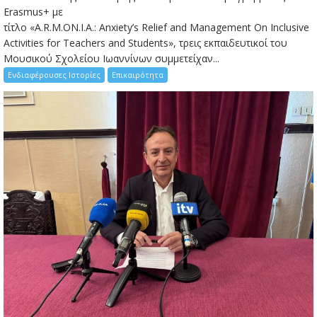
Erasmus+ με
τίτλο «A.R.M.ON.I.A.: Anxiety’s Relief and Management On Inclusive
Activities for Teachers and Students», τρεις εκπαιδευτικοί του
Μουσικού Σχολείου Ιωαννίνων συμμετείχαν...
Ενδιαφέρουσες Ιστορίες
Επικαιρότητα