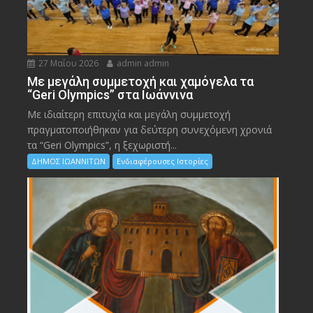
27 Μαΐου 2026
admin admin
Με μεγάλη συμμετοχή και χαμόγελα τα
“Geri Olympics” στα Ιωάννινα
Με ιδιαίτερη επιτυχία και μεγάλη συμμετοχή
πραγματοποιήθηκαν για δεύτερη συνεχόμενη χρονιά
τα “Geri Olympics”, η ξεχωριστή...
ΔΗΜΟΣ ΙΩΑΝΝΙΤΩΝ
Ενδιαφέρουσες Ιστορίες