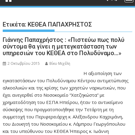
Ετικέτα:
ΚΕΘΕΑ ΠΑΠΑΧΡΗΣΤΟΣ
Γιάννης Παπαχρήστος : «Πιστεύω πως πολύ
σύντομα θα γίνει η μετεγκατάσταση των
υπηρεσιών του ΚΕΘΕΑ στο Πολυδύναμο…»
2 Οκτωβρίου 2015
Βίκυ Μιχέλη
Η αξιοποίηση των
εγκαταστάσεων του Πολυδύναμου Κέντρου αντιμετώπισης
αλκοολικών και της κρίσης των χρηστών ναρκωτικών, που
έχει ανεγερθεί στο Νοσοκομείο “Χατζηκώστα” με
χρηματοδότηση του ΕΣΠΑ Ηπείρου, ήταν το αντικείμενο
σύσκεψης που πραγματοποιήθηκε την Τετάρτη με τη
συμμετοχή του Περιφερειάρχη κ. Αλέξανδρου Καχριμάνη,
του Διοικητή του Νοσοκομείου κ. Λάμπρου Γεωργόπουλου
και του υπεύθυνου του ΚΕΘΕΑ Ήπειρος κ. Ιωάννη