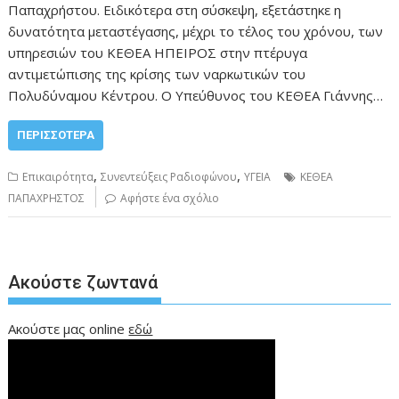
Παπαχρήστου. Ειδικότερα στη σύσκεψη, εξετάστηκε η
δυνατότητα μεταστέγασης, μέχρι το τέλος του χρόνου, των
υπηρεσιών του ΚΕΘΕΑ ΗΠΕΙΡΟΣ στην πτέρυγα
αντιμετώπισης της κρίσης των ναρκωτικών του
Πολυδύναμου Κέντρου. Ο Υπεύθυνος του ΚΕΘΕΑ Γιάννης…
ΠΕΡΙΣΣΌΤΕΡΑ
,
,
Επικαιρότητα
Συνεντεύξεις Ραδιοφώνου
ΥΓΕΙΑ
ΚΕΘΕΑ
ΠΑΠΑΧΡΗΣΤΟΣ
Αφήστε ένα σχόλιο
Ακούστε ζωντανά
Ακούστε μας online
εδώ