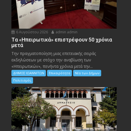
6 Αυγούστου 2026
admin admin
Tα «Ηπειρωτικά» επιστρέφουν 50 χρόνια
μετά
Την πραγματοποίηση μιας επετειακής σειράς
εκδηλώσεων με στόχο την αναβίωση των
«Ηπειρωτικών», πενήντα χρόνια μετά την...
ΔΗΜΟΣ ΙΩΑΝΝΙΤΩΝ
Επικαιρότητα
Νέα των Δήμων
Πολιτισμός