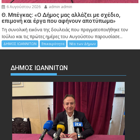
6 Αυγούστου 2026
admin admin
Θ. Μπέγκας: «Ο Δήμος μας αλλάζει με σχέδιο,
επιμονή και έργα που αφήνουν αποτύπωμα»
Τη συνολική εικόνα της δουλειάς που πραγματοποιήθηκε τον
Ιούλιο και τις πρώτες ημέρες του Αυγούστου παρουσίασε...
ΔΗΜΟΣ ΙΩΑΝΝΙΤΩΝ
Επικαιρότητα
Νέα των Δήμων
ΔΗΜΟΣ ΙΩΑΝΝΙΤΩΝ