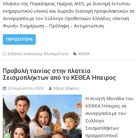
πλαίσιο της Παγκόσμιας Ημέρας AIDS, με διανομή έντυπου
ενημερωτικού υλικού και δωρεάν διανομή προφυλακτικών σε
συνεργασία με τον Σύλλογο Οροθετικών Ελλάδος «Θετική
Φωνή». Ενημέρωση – Πρόληψη – Αντιμετώπιση.
ΠΕΡΙΣΣΌΤΕΡΑ
,
Ειδήσεις Ιωαννίνων
Επικαιρότητα
ΚΕΘΕΑ
Προβολή ταινίας στην πλατεία
Σεισμοπλήκτων από το ΚΕΘΕΑ Ήπειρος
23 Αυγούστου 2024
Χάρης Δάφλος
Η Κινητή Μονάδα του
ΚΕΘΕΑ Ήπειρος σε
συνεργασία με τον
Σύλλογο
Σεισμοπλήκτων
πραγματοποιεί