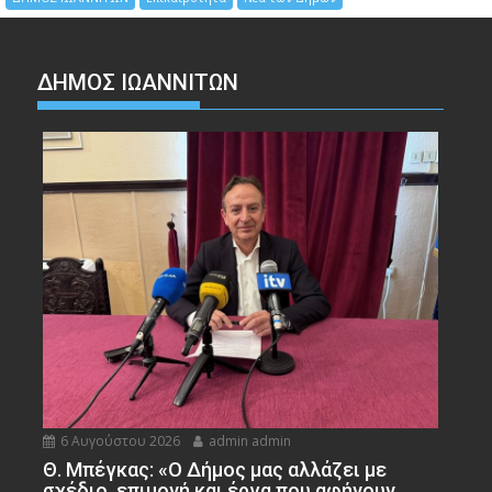
ΔΗΜΟΣ ΙΩΑΝΝΙΤΩΝ
6 Αυγούστου 2026
admin admin
Θ. Μπέγκας: «Ο Δήμος μας αλλάζει με
σχέδιο, επιμονή και έργα που αφήνουν