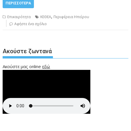
ΠΕΡΙΣΣΌΤΕΡΑ
,
Επικαιρότητα
ΚΕΘΕΑ
Περιφέρεια Ηπείρου
Αφήστε ένα σχόλιο
Ακούστε ζωντανά
Ακούστε μας online
εδώ