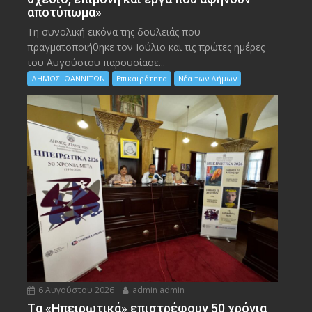
αποτύπωμα»
Τη συνολική εικόνα της δουλειάς που
πραγματοποιήθηκε τον Ιούλιο και τις πρώτες ημέρες
του Αυγούστου παρουσίασε...
ΔΗΜΟΣ ΙΩΑΝΝΙΤΩΝ
Επικαιρότητα
Νέα των Δήμων
6 Αυγούστου 2026
admin admin
Tα «Ηπειρωτικά» επιστρέφουν 50 χρόνια