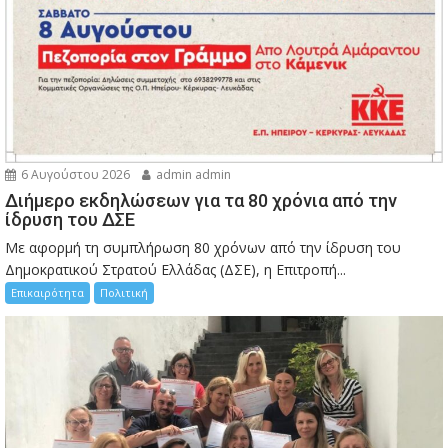
6 Αυγούστου 2026
admin admin
Διήμερο εκδηλώσεων για τα 80 χρόνια από την
ίδρυση του ΔΣΕ
Με αφορμή τη συμπλήρωση 80 χρόνων από την ίδρυση του
Δημοκρατικού Στρατού Ελλάδας (ΔΣΕ), η Επιτροπή...
Επικαιρότητα
Πολιτική