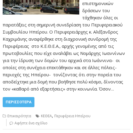
επιστημονικών
δράσεων του
τάχθηκαν όλες οι
παρατάξεις στη σημερινή συνεδρίαση του Περιφερειακού
Συμβουλίου Ηπείρου. Ο Περιφερειάρχης κ. Αλέξανδρος
Καχριμάνης αναφέρθηκε στη διαχρονική συνδρομή της
Περιφέρειας στο Κ.Ε.Θ.Ε.Α., αρχής γενομένης από τις
πρωτοβουλίες που είχε αναλάβει ως Νομάρχης Ιωαννίνων
για την ίδρυση των δομών του αρχικά στα Ιωάννινα- οι
οποίες στη συνέχεια επεκτάθηκαν και σε άλλες πόλεις-
περιοχές της Ηπείρου- τονίζοντας ότι στην πορεία του
αποδείχτηκε μια δομή που βοήθησε πολύ κόσμο, δίνοντας
τον «καθαρό από εξαρτήσεις» στην κοινωνία. Όσον…
ΠΕΡΙΣΣΌΤΕΡΑ
,
Επικαιρότητα
ΚΕΘΕΑ
Περιφέρεια Ηπείρου
Αφήστε ένα σχόλιο