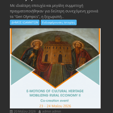
Με ιδιαίτερη επιτυχία και μεγάλη συμμετοχή
πραγματοποιήθηκαν για δεύτερη συνεχόμενη χρονιά
τα “Geri Olympics”, η ξεχωριστή...
ΔΗΜΟΣ ΙΩΑΝΝΙΤΩΝ
Ενδιαφέρουσες Ιστορίες
20 Μαΐου 2026
admin admin