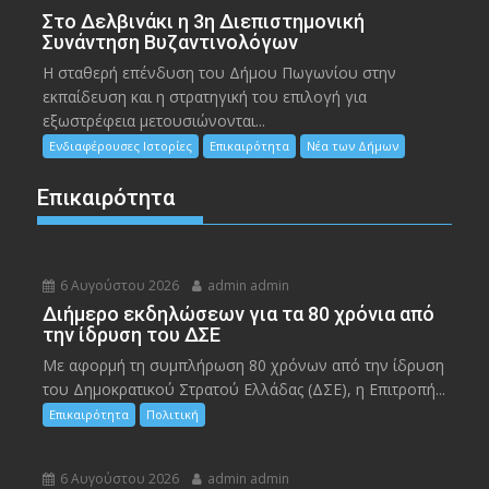
Στο Δελβινάκι η 3η Διεπιστημονική
Συνάντηση Βυζαντινολόγων
Η σταθερή επένδυση του Δήμου Πωγωνίου στην
εκπαίδευση και η στρατηγική του επιλογή για
εξωστρέφεια μετουσιώνονται...
Ενδιαφέρουσες Ιστορίες
Επικαιρότητα
Νέα των Δήμων
Επικαιρότητα
6 Αυγούστου 2026
admin admin
Διήμερο εκδηλώσεων για τα 80 χρόνια από
την ίδρυση του ΔΣΕ
Με αφορμή τη συμπλήρωση 80 χρόνων από την ίδρυση
του Δημοκρατικού Στρατού Ελλάδας (ΔΣΕ), η Επιτροπή...
Επικαιρότητα
Πολιτική
6 Αυγούστου 2026
admin admin