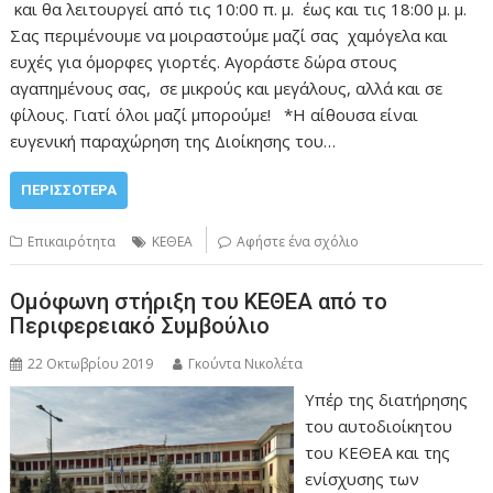
και θα λειτουργεί από τις 10:00 π. μ. έως και τις 18:00 μ. μ.
Σας περιμένουμε να μοιραστούμε μαζί σας χαμόγελα και
ευχές για όμορφες γιορτές. Αγοράστε δώρα στους
αγαπημένους σας, σε μικρούς και μεγάλους, αλλά και σε
φίλους. Γιατί όλοι μαζί μπορούμε! *Η αίθουσα είναι
ευγενική παραχώρηση της Διοίκησης του…
ΠΕΡΙΣΣΌΤΕΡΑ
Επικαιρότητα
ΚΕΘΕΑ
Αφήστε ένα σχόλιο
Ομόφωνη στήριξη του ΚΕΘΕΑ από το
Περιφερειακό Συμβούλιο
22 Οκτωβρίου 2019
Γκούντα Νικολέτα
Υπέρ της διατήρησης
του αυτοδιοίκητου
του ΚΕΘΕΑ και της
ενίσχυσης των