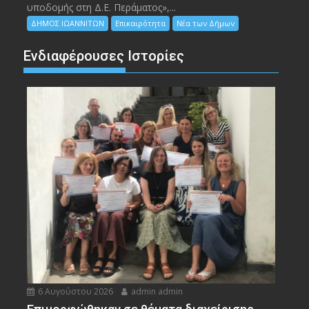
υποδομής στη Δ.Ε. Περάματος»,...
ΔΗΜΟΣ ΙΩΑΝΝΙΤΩΝ
Επικαιρότητα
Νέα των Δήμων
Ενδιαφέρουσες Ιστορίες
6 Αυγούστου 2026
admin admin