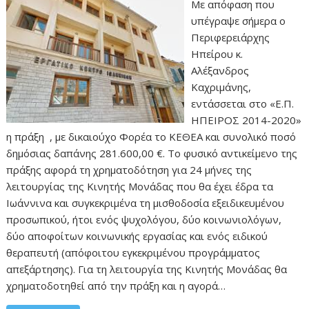
Με απόφαση που
υπέγραψε σήμερα ο
Περιφερειάρχης
Ηπείρου κ.
Αλέξανδρος
Καχριμάνης,
εντάσσεται στο «Ε.Π.
ΗΠΕΙΡΟΣ 2014-2020»
η πράξη , με δικαιούχο Φορέα το ΚΕΘΕΑ και συνολικό ποσό
δημόσιας δαπάνης 281.600,00 €. Το φυσικό αντικείμενο της
πράξης αφορά τη χρηματοδότηση για 24 μήνες της
λειτουργίας της Κινητής Μονάδας που θα έχει έδρα τα
Ιωάννινα και συγκεκριμένα τη μισθοδοσία εξειδικευμένου
προσωπικού, ήτοι ενός ψυχολόγου, δύο κοινωνιολόγων,
δύο αποφοίτων κοινωνικής εργασίας και ενός ειδικού
θεραπευτή (απόφοιτου εγκεκριμένου προγράμματος
απεξάρτησης). Για τη λειτουργία της Κινητής Μονάδας θα
χρηματοδοτηθεί από την πράξη και η αγορά…