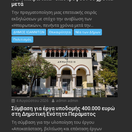
μετά
Την πραγματοποίηση μιας επετειακής σειράς
εκδηλώσεων με στόχο την αναβίωση των
«Ηπειρωτικών», πενήντα χρόνια μετά την...
ΔΗΜΟΣ ΙΩΑΝΝΙΤΩΝ
Επικαιρότητα
Νέα των Δήμων
Πολιτισμός
4 Αυγούστου 2026
admin admin
Σύμβαση για έργα υποδομής 400.000 ευρώ
στη Δημοτική Ενότητα Περάματος
Τη σύμβαση για την υλοποίηση του έργου
«Αποκατάσταση, βελτίωση και επέκταση έργων