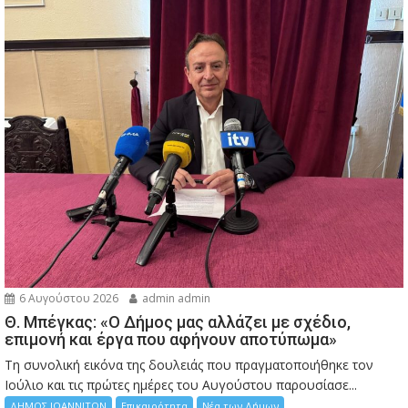
6 Αυγούστου 2026
admin admin
Θ. Μπέγκας: «Ο Δήμος μας αλλάζει με σχέδιο,
επιμονή και έργα που αφήνουν αποτύπωμα»
Τη συνολική εικόνα της δουλειάς που πραγματοποιήθηκε τον
Ιούλιο και τις πρώτες ημέρες του Αυγούστου παρουσίασε...
ΔΗΜΟΣ ΙΩΑΝΝΙΤΩΝ
Επικαιρότητα
Νέα των Δήμων