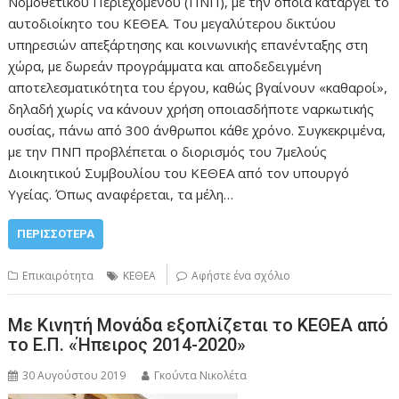
Νομοθετικού Περιεχομένου (ΠΝΠ), με την οποία καταργεί το
αυτοδιοίκητο του ΚΕΘΕΑ. Του μεγαλύτερου δικτύου
υπηρεσιών απεξάρτησης και κοινωνικής επανένταξης στη
χώρα, με δωρεάν προγράμματα και αποδεδειγμένη
αποτελεσματικότητα του έργου, καθώς βγαίνουν «καθαροί»,
δηλαδή χωρίς να κάνουν χρήση οποιασδήποτε ναρκωτικής
ουσίας, πάνω από 300 άνθρωποι κάθε χρόνο. Συγκεκριμένα,
με την ΠΝΠ προβλέπεται ο διορισμός του 7μελούς
Διοικητικού Συμβουλίου του ΚΕΘΕΑ από τον υπουργό
Υγείας. Όπως αναφέρεται, τα μέλη…
ΠΕΡΙΣΣΌΤΕΡΑ
Επικαιρότητα
ΚΕΘΕΑ
Αφήστε ένα σχόλιο
Με Κινητή Μονάδα εξοπλίζεται το ΚΕΘΕΑ από
το Ε.Π. «Ήπειρος 2014-2020»
30 Αυγούστου 2019
Γκούντα Νικολέτα