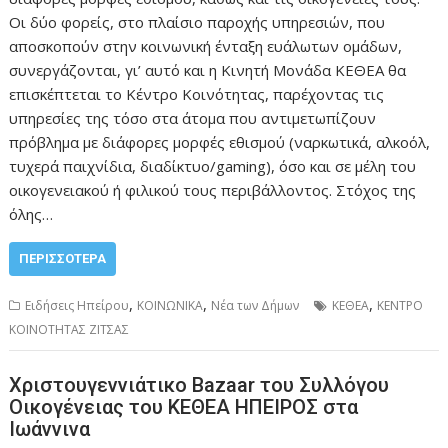
Οι δύο φορείς, στο πλαίσιο παροχής υπηρεσιών, που
αποσκοπούν στην κοινωνική ένταξη ευάλωτων ομάδων,
συνεργάζονται, γι’ αυτό και η Κινητή Μονάδα ΚΕΘΕΑ θα
επισκέπτεται το Κέντρο Κοινότητας, παρέχοντας τις
υπηρεσίες της τόσο στα άτομα που αντιμετωπίζουν
πρόβλημα με διάφορες μορφές εθισμού (ναρκωτικά, αλκοόλ,
τυχερά παιχνίδια, διαδίκτυο/gaming), όσο και σε μέλη του
οικογενειακού ή φιλικού τους περιβάλλοντος. Στόχος της
όλης…
ΠΕΡΙΣΣΌΤΕΡΑ
,
,
,
Ειδήσεις Ηπείρου
ΚΟΙΝΩΝΙΚΑ
Νέα των Δήμων
ΚΕΘΕΑ
ΚΕΝΤΡΟ
ΚΟΙΝΟΤΗΤΑΣ ΖΙΤΣΑΣ
Χριστουγεννιάτικο Bazaar του Συλλόγου
Οικογένειας του ΚΕΘΕΑ HΠΕΙΡΟΣ στα
Ιωάννινα