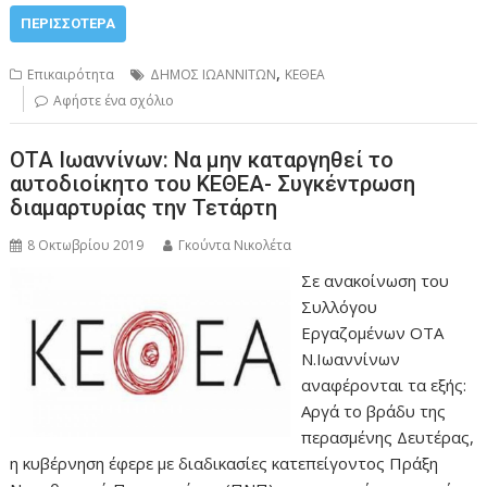
ΠΕΡΙΣΣΌΤΕΡΑ
,
Επικαιρότητα
ΔΗΜΟΣ ΙΩΑΝΝΙΤΩΝ
ΚΕΘΕΑ
Αφήστε ένα σχόλιο
ΟΤΑ Ιωαννίνων: Να μην καταργηθεί το
αυτοδιοίκητο του ΚΕΘΕΑ- Συγκέντρωση
διαμαρτυρίας την Τετάρτη
8 Οκτωβρίου 2019
Γκούντα Νικολέτα
Σε ανακοίνωση του
Συλλόγου
Εργαζομένων ΟΤΑ
Ν.Ιωαννίνων
αναφέρονται τα εξής:
Αργά το βράδυ της
περασμένης Δευτέρας,
η κυβέρνηση έφερε με διαδικασίες κατεπείγοντος Πράξη