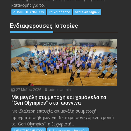
κατανομής για το...
ΔΗΜΟΣ ΙΩΑΝΝΙΤΩΝ
Επικαιρότητα
Νέα των Δήμων
Ενδιαφέρουσες Ιστορίες
27 Μαΐου 2026
admin admin
Με μεγάλη συμμετοχή και χαμόγελα τα
“Geri Olympics” στα Ιωάννινα
Με ιδιαίτερη επιτυχία και μεγάλη συμμετοχή
πραγματοποιήθηκαν για δεύτερη συνεχόμενη χρονιά
τα “Geri Olympics”, η ξεχωριστή...
ΔΗΜΟΣ ΙΩΑΝΝΙΤΩΝ
Ενδιαφέρουσες Ιστορίες