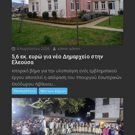
4 Αυγούστου 2026
admin admin
5,6 εκ. ευρώ για νέο Δημαρχείο στην
Ελεούσα
Ιστορικό βήμα για την υλοποίηση ενός εμβληματικού
έργου αποτελεί η απόφαση του Υπουργού Εσωτερικών
Θεόδωρου Λιβάνιου...
Επικαιρότητα
Νέα των Δήμων