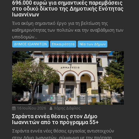
696.000 ευρώ για σημαντικές παρεμβάσεις
στο οδικό δίκτυο της Δημοτικής Ενότητας
Ιωαννίνων
Ένα ακόμη σημαντικό έργο για τη βελτίωση της
καθημερινότητας των πολιτών και την αναβάθμιση των
υποδομών...
ΔΗΜΟΣ ΙΩΑΝΝΙΤΩΝ
Επικαιρότητα
Νέα των Δήμων
16 Ιουλίου 2026
Χάρης Δάφλος
Σαράντα εννέα θέσεις στον Δήμο
Ιωαννιτών από το πρόγραμμα 55+
Σαράντα εννέα νέες θέσεις εργασίας αντιστοιχούν
στον Δήμο Ιωαννιτών, σύμφωνα με την πρόταση