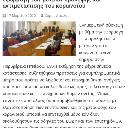
αντιμετώπισης του κορωνοϊού
17 Μαρτίου 2020
Χάρης Δάφλος
Ενημερωτική σύσκεψη
με θέμα την εφαρμογή
των προληπτικών
μέτρων για το
κορωνοϊό έγινε
σήμερα στην
Περιφέρεια Ηπείρου. Έγινε εκτίμηση της μέχρι σήμερα
κατάστασης, συζητήθηκαν προτάσεις για συμπληρωματικά
μέτρα που πρέπει να ληφθούν και επισημάνθηκαν ανάγκες
που απαιτούνται να καλυφθούν ως προς τη λειτουργία των
νοσοκομείων και των δημόσιων δομών υγείας. Όπως
τονίστηκε από όλους όσοι παραβρέθηκαν στη σύσκεψη, η
ελαχιστοποίηση των επιπτώσεων και της μετάδοσης του
κορωνοϊού, μπορεί να επιτευχθεί μόνο εάν όλοι
ακολουθήσουν τις οδηγίες του ΕΟΔΥ και των επιστημόνων,
με πρώτη και βασικότερη να παραμείνουν στα σπίτια τους.…