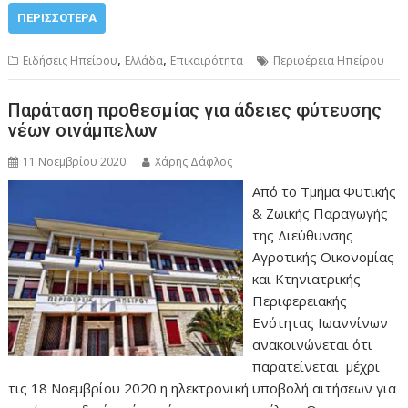
ΠΕΡΙΣΣΌΤΕΡΑ
,
,
Ειδήσεις Ηπείρου
Ελλάδα
Επικαιρότητα
Περιφέρεια Ηπείρου
Παράταση προθεσμίας για άδειες φύτευσης
νέων οινάμπελων
11 Νοεμβρίου 2020
Χάρης Δάφλος
Από το Τμήμα Φυτικής
& Ζωικής Παραγωγής
της Διεύθυνσης
Αγροτικής Οικονομίας
και Κτηνιατρικής
Περιφερειακής
Ενότητας Ιωαννίνων
ανακοινώνεται ότι
παρατείνεται μέχρι
τις 18 Νοεμβρίου 2020 η ηλεκτρονική υποβολή αιτήσεων για