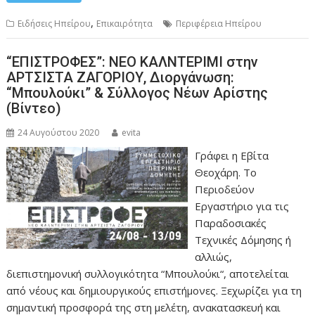
,
Ειδήσεις Ηπείρου
Επικαιρότητα
Περιφέρεια Ηπείρου
“ΕΠΙΣΤΡΟΦΕΣ”: ΝΕΟ ΚΑΛΝΤΕΡΙΜΙ στην
ΑΡΤΣΙΣΤΑ ΖΑΓΟΡΙΟΥ, Διοργάνωση:
“Μπουλούκι” & Σύλλογος Νέων Αρίστης
(Βίντεο)
24 Αυγούστου 2020
evita
Γράφει η Εβίτα
Θεοχάρη. Το
Περιοδεύον
Εργαστήριο για τις
Παραδοσιακές
Τεχνικές Δόμησης ή
αλλιώς,
διεπιστημονική συλλογικότητα “Μπουλούκι“, αποτελείται
από νέους και δημιουργικούς επιστήμονες. Ξεχωρίζει για τη
σημαντική προσφορά της στη μελέτη, ανακατασκευή και