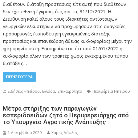
διαθέτουν διάταξη προστασίας είτε αυτή που διαθέτουν
δεν έχει εθνική έγκριση, έως και τις 31/12/2021. Η
Διεύθυνση καλεί όλους τους ιδιοκτήτες αντίστοιχων
γεωργικών ελκυστήρων να προχωρήσουν στις αναγκαίες
προσαρμογές (τοποθέτηση εγκεκριμένης διάταξης
προστασίας και επανέκδοση άδειας κυκλοφορίας) μέχρι την
ημερομηνία αυτή. Επισημαίνεται ότι από 01/01/2022 η
κυκλοφορία όλων των τρακτέρ χωρίς εγκεκριμένου τύπου
διατάξεις…
ΠΕΡΙΣΣΌΤΕΡΑ
,
,
Ειδήσεις Ηπείρου
Ελλάδα
Επικαιρότητα
Περιφέρεια Ηπείρου
Μέτρα στήριξης των παραγωγών
εσπεριδοειδών ζητά ο Περιφερειάρχης από
το Υπουργείο Αγροτικής Ανάπτυξης
1 Δεκεμβρίου 2020
Χάρης Δάφλος