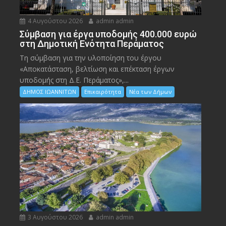
4 Αυγούστου 2026
admin admin
Σύμβαση για έργα υποδομής 400.000 ευρώ
στη Δημοτική Ενότητα Περάματος
Τη σύμβαση για την υλοποίηση του έργου
«Αποκατάσταση, βελτίωση και επέκταση έργων
υποδομής στη Δ.Ε. Περάματος»,...
ΔΗΜΟΣ ΙΩΑΝΝΙΤΩΝ
Επικαιρότητα
Νέα των Δήμων
3 Αυγούστου 2026
admin admin