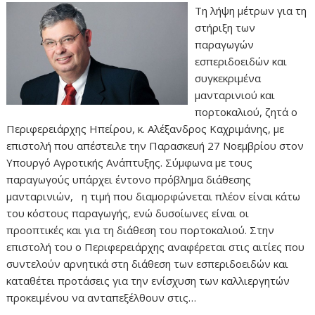
Τη λήψη μέτρων για τη
στήριξη των
παραγωγών
εσπεριδοειδών και
συγκεκριμένα
μανταρινιού και
πορτοκαλιού, ζητά ο
Περιφερειάρχης Ηπείρου, κ. Αλέξανδρος Καχριμάνης, με
επιστολή που απέστειλε την Παρασκευή 27 Νοεμβρίου στον
Υπουργό Αγροτικής Ανάπτυξης. Σύμφωνα με τους
παραγωγούς υπάρχει έντονο πρόβλημα διάθεσης
μανταρινιών, η τιμή που διαμορφώνεται πλέον είναι κάτω
του κόστους παραγωγής, ενώ δυσοίωνες είναι οι
προοπτικές και για τη διάθεση του πορτοκαλιού. Στην
επιστολή του ο Περιφερειάρχης αναφέρεται στις αιτίες που
συντελούν αρνητικά στη διάθεση των εσπεριδοειδών και
καταθέτει προτάσεις για την ενίσχυση των καλλιεργητών
προκειμένου να ανταπεξέλθουν στις…