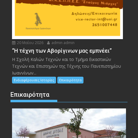
20 Μαΐου 2026
admin admin
“Η τέχνη των Αβορίγινων μας εμπνέει”
Η Σχολή Καλών Τεχνών και το Τμήμα Εικαστικών
Τεχνών και Επιστημών της Τέχνης του Πανεπιστημίου
Ιωαννίνων...
Ενδιαφέρουσες Ιστορίες
Επικαιρότητα
Επικαιρότητα