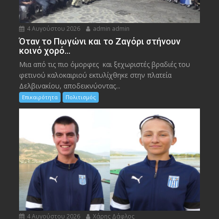
4 Αυγούστου 2026
admin admin
Όταν το Πωγώνι και το Ζαγόρι στήνουν
κοινό χορό…
Μια από τις πιο όμορφες και ξεχωριστές βραδιές του
φετινού καλοκαιριού εκτυλίχθηκε στην πλατεία
Δελβινακίου, αποδεικνύοντας...
Επικαιρότητα
Πολιτισμός
4 Αυγούστου 2026
Χάρης Δάφλος