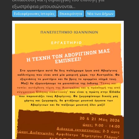
εξωστρέφεια μετουσιώνονται...
Ενδιαφέρουσες Ιστορίες
Επικαιρότητα
Νέα των Δήμων