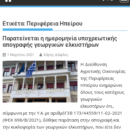
Ετικέτα:
Περιφέρεια Ηπείρου
Παρατείνεται η ημερομηνία υποχρεωτικής
απογραφής γεωργικών ελκυστήρων
1 Μαρτίου 2021
Χάρης Δάφλος
Η Διεύθυνση
Αγροτικής Οικονομίας
της Περιφέρειας
Ηπείρου ενημερώνει
όλους τους κατόχους
γεωργικών
ελκυστήρων ότι,
σύμφωνα με την Υ.Α. με αριθμόΓ3Β 173/44559/11-02-2021
(ΦΕΚ 696/Β/2021), δόθηκε παράταση στην απογραφή και
την κυκλοφορία των γεωργικών ελκυστήρων, που είτε δεν