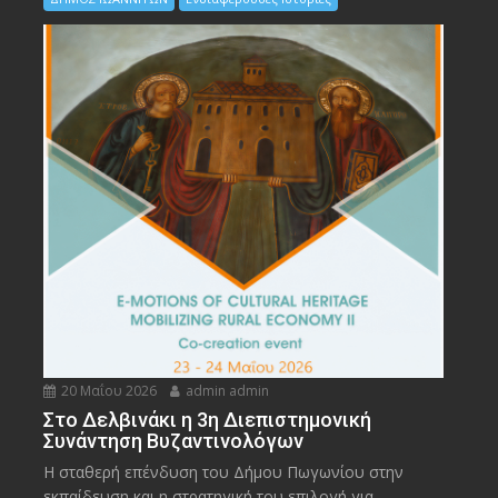
20 Μαΐου 2026
admin admin
Στο Δελβινάκι η 3η Διεπιστημονική
Συνάντηση Βυζαντινολόγων
Η σταθερή επένδυση του Δήμου Πωγωνίου στην
εκπαίδευση και η στρατηγική του επιλογή για