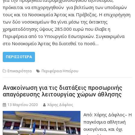
για την προμήθεια ιατρομηχανολογικού εξοπλισμού,
πρόκειται να επιχορηγηθούν για βελτίωση των υποδομών
τους και τα Νοσοκομεία Άρτας και Πρέβεζας. Η επιχορήγηση
των δύο νοσοκομείων θα γίνει μέσω της έκτακτης
χρηματοδότησης ύψους 285.000 ευρώ που έλαβε η
Περιφέρεια από το Υπουργείο Εσωτερικών. Συγκεκριμένα
στο Νοσοκομείο Άρτας θα διατεθεί το ποσό…
ΠΕΡΙΣΣΌΤΕΡΑ
Επικαιρότητα
Περιφέρεια Ηπείρου
Ανακοίνωση για τις διατάξεις προσωρινής
απαγόρευσης λειτουργίας χώρων άθλησης
13 Μαρτίου 2020
Χάρης Δάφλος
Από: Χάρης Δάφλος– Η
παγκόσμια αθλητική
οικογένεια, και όχι