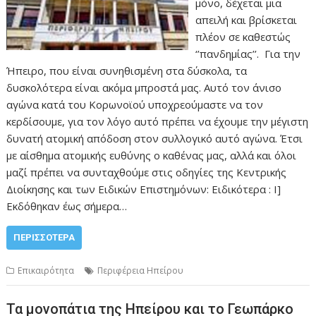
μόνο, δέχεται μια
απειλή και βρίσκεται
πλέον σε καθεστώς
‘’πανδημίας’’. Για την
Ήπειρο, που είναι συνηθισμένη στα δύσκολα, τα
δυσκολότερα είναι ακόμα μπροστά μας. Αυτό τον άνισο
αγώνα κατά του Κορωνοϊού υποχρεούμαστε να τον
κερδίσουμε, για τον λόγο αυτό πρέπει να έχουμε την μέγιστη
δυνατή ατομική απόδοση στον συλλογικό αυτό αγώνα. Έτσι
με αίσθημα ατομικής ευθύνης ο καθένας μας, αλλά και όλοι
μαζί πρέπει να συνταχθούμε στις οδηγίες της Κεντρικής
Διοίκησης και των Ειδικών Επιστημόνων: Ειδικότερα : Ι]
Εκδόθηκαν έως σήμερα…
ΠΕΡΙΣΣΌΤΕΡΑ
Επικαιρότητα
Περιφέρεια Ηπείρου
Τα μονοπάτια της Ηπείρου και το Γεωπάρκο