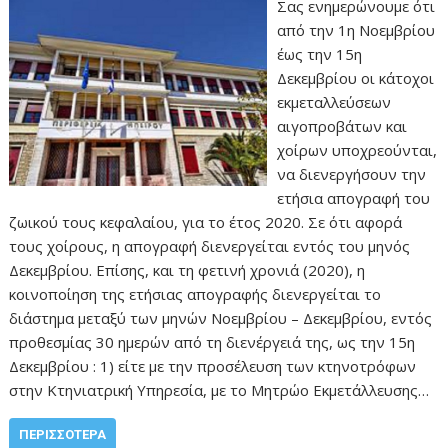
Σας ενημερώνουμε ότι
από την 1η Νοεμβρίου
έως την 15η
Δεκεμβρίου οι κάτοχοι
εκμεταλλεύσεων
αιγοπροβάτων και
χοίρων υποχρεούνται,
να διενεργήσουν την
ετήσια απογραφή του
ζωικού τους κεφαλαίου, για το έτος 2020. Σε ότι αφορά
τους χοίρους, η απογραφή διενεργείται εντός του μηνός
Δεκεμβρίου. Επίσης, και τη φετινή χρονιά (2020), η
κοινοποίηση της ετήσιας απογραφής διενεργείται το
διάστημα μεταξύ των μηνών Νοεμβρίου – Δεκεμβρίου, εντός
προθεσμίας 30 ημερών από τη διενέργειά της, ως την 15η
Δεκεμβρίου : 1) είτε με την προσέλευση των κτηνοτρόφων
στην Κτηνιατρική Υπηρεσία, με το Μητρώο Εκμετάλλευσης…
ΠΕΡΙΣΣΌΤΕΡΑ