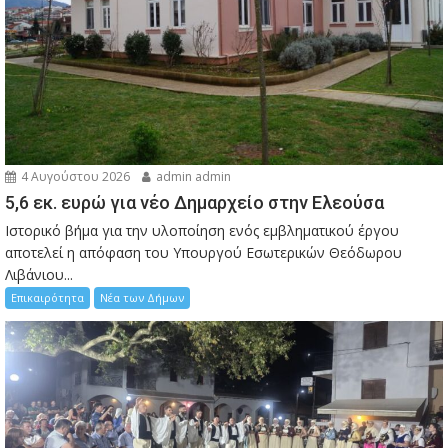
4 Αυγούστου 2026
admin admin
5,6 εκ. ευρώ για νέο Δημαρχείο στην Ελεούσα
Ιστορικό βήμα για την υλοποίηση ενός εμβληματικού έργου
αποτελεί η απόφαση του Υπουργού Εσωτερικών Θεόδωρου
Λιβάνιου...
Επικαιρότητα
Νέα των Δήμων