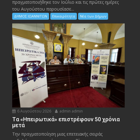
πραγματοποιήθηκε τον Ιούλιο και τις πρώτες ημέρες
του Αυγούστου παρουσίασε...
ΔΗΜΟΣ ΙΩΑΝΝΙΤΩΝ
Επικαιρότητα
Νέα των Δήμων
6 Αυγούστου 2026
admin admin
Tα «Ηπειρωτικά» επιστρέφουν 50 χρόνια
μετά
Την πραγματοποίηση μιας επετειακής σειράς