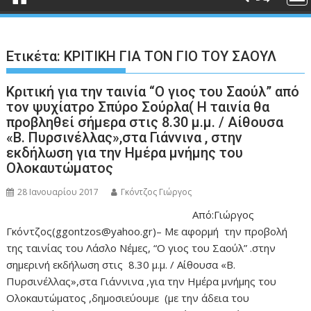
Ετικέτα:
ΚΡΙΤΙΚΗ ΓΙΑ ΤΟΝ ΓΙΟ ΤΟΥ ΣΑΟΥΛ
Κριτική για την ταινία “Ο γιος του Σαούλ” από
τον ψυχίατρο Σπύρο Σούρλα( Η ταινία θα
προβληθεί σήμερα στις 8.30 μ.μ. / Αίθουσα
«Β. Πυρσινέλλας»,στα Γιάννινα , στην
εκδήλωση για την Ημέρα μνήμης του
Ολοκαυτώματος
28 Ιανουαρίου 2017
Γκόντζος Γιώργος
Από:Γιώργος
Γκόντζος(ggontzos@yahoo.gr)– Με αφορμή την προβολή
της ταινίας του Λάσλο Νέμες, “Ο γιος του Σαούλ” .στην
σημερινή εκδήλωση στις 8.30 μ.μ. / Αίθουσα «Β.
Πυρσινέλλας»,στα Γιάννινα ,για την Ημέρα μνήμης του
Ολοκαυτώματος ,δημοσιεύουμε (με την άδεια του