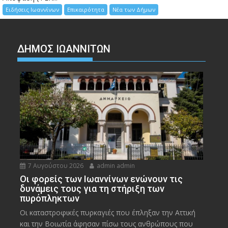
Ειδήσεις Ιωαννίνων
Επικαιρότητα
Νέα των Δήμων
ΔΗΜΟΣ ΙΩΑΝΝΙΤΩΝ
7 Αυγούστου 2026
admin admin
Οι φορείς των Ιωαννίνων ενώνουν τις
δυνάμεις τους για τη στήριξη των
πυρόπληκτων
Οι καταστροφικές πυρκαγιές που έπληξαν την Αττική
και την Bοιωτία άφησαν πίσω τους ανθρώπους που