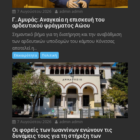
7 Αυγούστου 2026
admin admin
Γ. Αμυράς: Αναγκαία η επισκευή του
αρδευτικού φράγματος Αώου
Σημαντικό βήμα για τη διατήρηση και την αναβάθμιση
των αρδευτικών υποδομών του κάμπου Κόνιτσας
αποτελεί η...
Επικαιρότητα
Πολιτική
7 Αυγούστου 2026
admin admin
Οι φορείς των Ιωαννίνων ενώνουν τις
δυνάμεις τους για τη στήριξη των