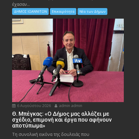
έχασαν...
ΔΗΜΟΣ ΙΩΑΝΝΙΤΩΝ
Επικαιρότητα
Νέα των Δήμων
6 Αυγούστου 2026
admin admin
Θ. Μπέγκας: «Ο Δήμος μας αλλάζει με
σχέδιο, επιμονή και έργα που αφήνουν
αποτύπωμα»
Τη συνολική εικόνα της δουλειάς που