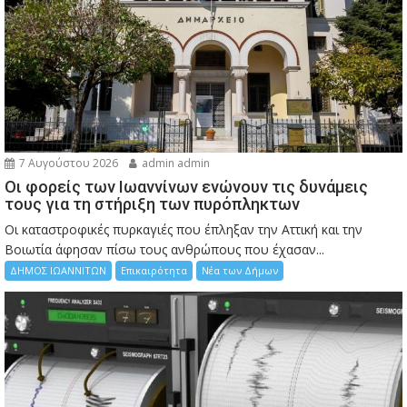
7 Αυγούστου 2026
admin admin
Οι φορείς των Ιωαννίνων ενώνουν τις δυνάμεις
τους για τη στήριξη των πυρόπληκτων
Οι καταστροφικές πυρκαγιές που έπληξαν την Αττική και την
Bοιωτία άφησαν πίσω τους ανθρώπους που έχασαν...
ΔΗΜΟΣ ΙΩΑΝΝΙΤΩΝ
Επικαιρότητα
Νέα των Δήμων