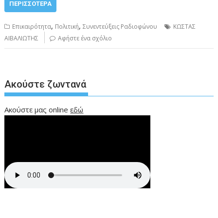
ΠΕΡΙΣΣΌΤΕΡΑ
,
,
Επικαιρότητα
Πολιτική
Συνεντεύξεις Ραδιοφώνου
ΚΩΣΤΑΣ
ΑΙΒΑΛΙΩΤΗΣ
Αφήστε ένα σχόλιο
Ακούστε ζωντανά
Ακούστε μας online
εδώ