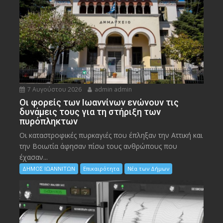
7 Αυγούστου 2026
admin admin
Οι φορείς των Ιωαννίνων ενώνουν τις
δυνάμεις τους για τη στήριξη των
πυρόπληκτων
Οι καταστροφικές πυρκαγιές που έπληξαν την Αττική και
την Bοιωτία άφησαν πίσω τους ανθρώπους που
έχασαν...
ΔΗΜΟΣ ΙΩΑΝΝΙΤΩΝ
Επικαιρότητα
Νέα των Δήμων