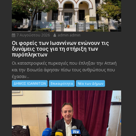
7 Αυγούστου 2026
admin admin
Οι φορείς των Ιωαννίνων ενώνουν τις
δυνάμεις τους για τη στήριξη των
πυρόπληκτων
Οι καταστροφικές πυρκαγιές που έπληξαν την Αττική
και την Bοιωτία άφησαν πίσω τους ανθρώπους που
έχασαν...
ΔΗΜΟΣ ΙΩΑΝΝΙΤΩΝ
Επικαιρότητα
Νέα των Δήμων