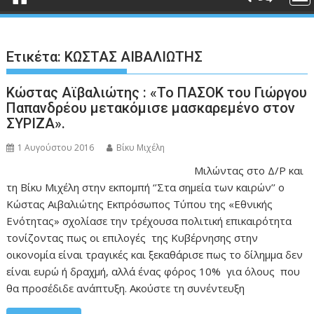
Ετικέτα:
ΚΩΣΤΑΣ ΑΙΒΑΛΙΩΤΗΣ
Κώστας Αϊβαλιώτης : «Το ΠΑΣΟΚ του Γιώργου
Παπανδρέου μετακόμισε μασκαρεμένο στον
ΣΥΡΙΖΑ».
1 Αυγούστου 2016
Βίκυ Μιχέλη
Μιλώντας στο Δ/Ρ και
τη Βίκυ Μιχέλη στην εκπομπή ‘’Στα σημεία των καιρών’’ ο
Κώστας Αιβαλιώτης Εκπρόσωπος Τύπου της «Εθνικής
Ενότητας» σχολίασε την τρέχουσα πολιτική επικαιρότητα
τονίζοντας πως οι επιλογές της Κυβέρνησης στην
οικονομία είναι τραγικές και ξεκαθάρισε πως το δίλημμα δεν
είναι ευρώ ή δραχμή, αλλά ένας φόρος 10% για όλους που
θα προσέδιδε ανάπτυξη. Ακούστε τη συνέντευξη