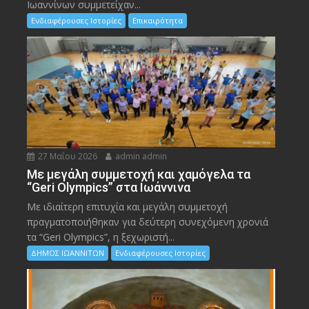
Ιωαννίνων συμμετείχαν...
Ενδιαφέρουσες Ιστορίες
Επικαιρότητα
27 Μαΐου 2026
admin admin
Με μεγάλη συμμετοχή και χαμόγελα τα
“Geri Olympics” στα Ιωάννινα
Με ιδιαίτερη επιτυχία και μεγάλη συμμετοχή
πραγματοποιήθηκαν για δεύτερη συνεχόμενη χρονιά
τα “Geri Olympics”, η ξεχωριστή...
ΔΗΜΟΣ ΙΩΑΝΝΙΤΩΝ
Ενδιαφέρουσες Ιστορίες