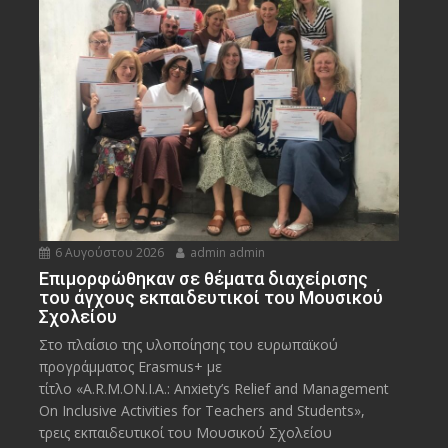
6 Αυγούστου 2026
admin admin
Eπιμορφώθηκαν σε θέματα διαχείρισης
του άγχους εκπαιδευτικοί του Μουσικού
Σχολείου
Στο πλαίσιο της υλοποίησης του ευρωπαϊκού
προγράμματος Erasmus+ με
τίτλο «A.R.M.ON.I.A.: Anxiety’s Relief and Management
On Inclusive Activities for Teachers and Students»,
τρεις εκπαιδευτικοί του Μουσικού Σχολείου