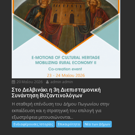
20 Μαΐου 2026
admin admin
Στο Δελβινάκι η 3η Διεπιστημονική
Συνάντηση Βυζαντινολόγων
Η σταθερή επένδυση του Δήμου Πωγωνίου στην
εκπαίδευση και η στρατηγική του επιλογή για
εξωστρέφεια μετουσιώνονται...
Ενδιαφέρουσες Ιστορίες
Επικαιρότητα
Νέα των Δήμων