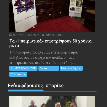
6 Αυγούστου 2026
admin admin
Tα «Ηπειρωτικά» επιστρέφουν 50 χρόνια
μετά
Την πραγματοποίηση μιας επετειακής σειράς
εκδηλώσεων με στόχο την αναβίωση των
«Ηπειρωτικών», πενήντα χρόνια μετά την...
ΔΗΜΟΣ ΙΩΑΝΝΙΤΩΝ
Επικαιρότητα
Νέα των Δήμων
Πολιτισμός
Ενδιαφέρουσες Ιστορίες