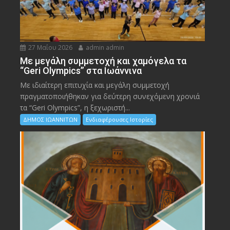
27 Μαΐου 2026
admin admin
Με μεγάλη συμμετοχή και χαμόγελα τα
“Geri Olympics” στα Ιωάννινα
Με ιδιαίτερη επιτυχία και μεγάλη συμμετοχή
πραγματοποιήθηκαν για δεύτερη συνεχόμενη χρονιά
τα “Geri Olympics”, η ξεχωριστή...
ΔΗΜΟΣ ΙΩΑΝΝΙΤΩΝ
Ενδιαφέρουσες Ιστορίες