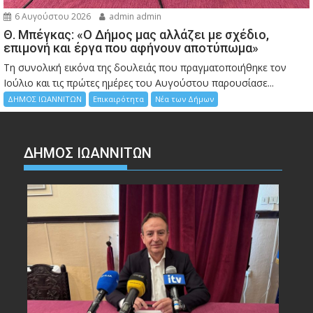
6 Αυγούστου 2026
admin admin
Θ. Μπέγκας: «Ο Δήμος μας αλλάζει με σχέδιο,
επιμονή και έργα που αφήνουν αποτύπωμα»
Τη συνολική εικόνα της δουλειάς που πραγματοποιήθηκε τον
Ιούλιο και τις πρώτες ημέρες του Αυγούστου παρουσίασε...
ΔΗΜΟΣ ΙΩΑΝΝΙΤΩΝ
Επικαιρότητα
Νέα των Δήμων
ΔΗΜΟΣ ΙΩΑΝΝΙΤΩΝ