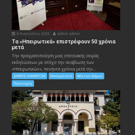
6 Αυγούστου 2026
admin admin
Tα «Ηπειρωτικά» επιστρέφουν 50 χρόνια
μετά
Την πραγματοποίηση μιας επετειακής σειράς
εκδηλώσεων με στόχο την αναβίωση των
«Ηπειρωτικών», πενήντα χρόνια μετά την...
ΔΗΜΟΣ ΙΩΑΝΝΙΤΩΝ
Επικαιρότητα
Νέα των Δήμων
Πολιτισμός