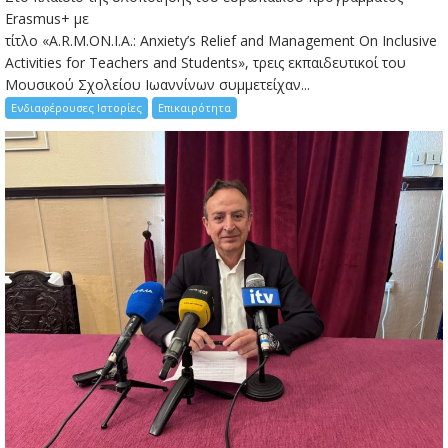
Erasmus+ με
τίτλο «A.R.M.ON.I.A.: Anxiety’s Relief and Management On Inclusive
Activities for Teachers and Students», τρεις εκπαιδευτικοί του
Μουσικού Σχολείου Ιωαννίνων συμμετείχαν...
Ενδιαφέρουσες Ιστορίες
Επικαιρότητα