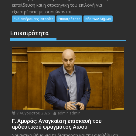
εκπαίδευση και η στρατηγική του επιλογή για
εξωστρέφεια μετουσιώνονται...
Ενδιαφέρουσες Ιστορίες
Επικαιρότητα
Νέα των Δήμων
Επικαιρότητα
7 Αυγούστου 2026
admin admin
Γ. Αμυράς: Αναγκαία η επισκευή του
αρδευτικού φράγματος Αώου
Σημαντικό βήμα για τη διατήρηση και την αναβάθμιση