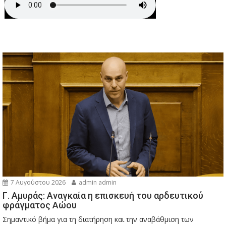
7 Αυγούστου 2026
admin admin
Γ. Αμυράς: Αναγκαία η επισκευή του αρδευτικού
φράγματος Αώου
Σημαντικό βήμα για τη διατήρηση και την αναβάθμιση των