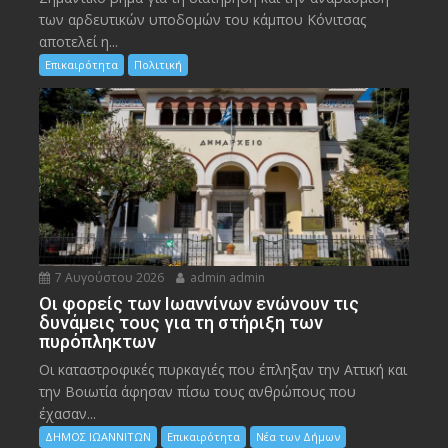
των αρδευτικών υποδομών του κάμπου Κόνιτσας
αποτελεί η...
Επικαιρότητα
Πολιτική
7 Αυγούστου 2026
admin admin
Οι φορείς των Ιωαννίνων ενώνουν τις
δυνάμεις τους για τη στήριξη των
πυρόπληκτων
Οι καταστροφικές πυρκαγιές που έπληξαν την Αττική και
την Bοιωτία άφησαν πίσω τους ανθρώπους που
έχασαν...
ΔΗΜΟΣ ΙΩΑΝΝΙΤΩΝ
Επικαιρότητα
Νέα των Δήμων