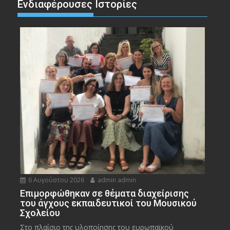
Ενδιαφέρουσες Ιστορίες
6 Αυγούστου 2026
admin admin
Eπιμορφώθηκαν σε θέματα διαχείρισης
του άγχους εκπαιδευτικοί του Μουσικού
Σχολείου
Στο πλαίσιο της υλοποίησης του ευρωπαϊκού