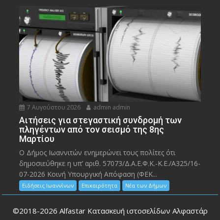
7 Αυγούστου 2026
admin admin
Αιτήσεις για στεγαστική συνδρομή των
πληγέντων από τον σεισμό της 8ης
Μαρτίου
Ο Δήμος Ιωαννιτών ενημερώνει τους πολίτες ότι
δημοσιεύθηκε η υπ’ αριθ. 57073/Δ.Α.Ε.Φ.Κ.-Κ.Ε./Α325/16-
07-2026 Κοινή Υπουργική Απόφαση (ΦΕΚ...
Ειδήσεις Ιωαννίνων
Επικαιρότητα
Νέα των Δήμων
©2018-2026
Alfastar Κατασκευή ιστοσελίδων Αλφαστάρ