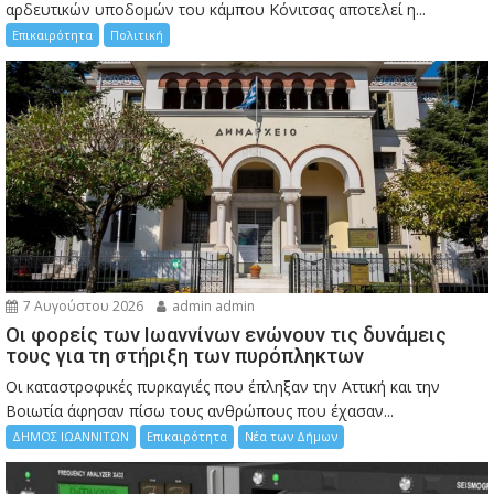
αρδευτικών υποδομών του κάμπου Κόνιτσας αποτελεί η...
Επικαιρότητα
Πολιτική
7 Αυγούστου 2026
admin admin
Οι φορείς των Ιωαννίνων ενώνουν τις δυνάμεις
τους για τη στήριξη των πυρόπληκτων
Οι καταστροφικές πυρκαγιές που έπληξαν την Αττική και την
Bοιωτία άφησαν πίσω τους ανθρώπους που έχασαν...
ΔΗΜΟΣ ΙΩΑΝΝΙΤΩΝ
Επικαιρότητα
Νέα των Δήμων