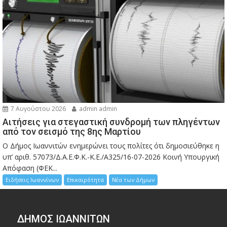
7 Αυγούστου 2026
admin admin
Αιτήσεις για στεγαστική συνδρομή των πληγέντων
από τον σεισμό της 8ης Μαρτίου
Ο Δήμος Ιωαννιτών ενημερώνει τους πολίτες ότι δημοσιεύθηκε η
υπ’ αριθ. 57073/Δ.Α.Ε.Φ.Κ.-Κ.Ε./Α325/16-07-2026 Κοινή Υπουργική
Απόφαση (ΦΕΚ...
Ειδήσεις Ιωαννίνων
Επικαιρότητα
Νέα των Δήμων
ΔΗΜΟΣ ΙΩΑΝΝΙΤΩΝ