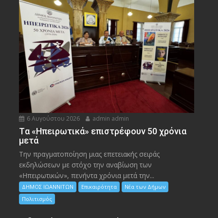
6 Αυγούστου 2026
admin admin
Tα «Ηπειρωτικά» επιστρέφουν 50 χρόνια
μετά
Την πραγματοποίηση μιας επετειακής σειράς
εκδηλώσεων με στόχο την αναβίωση των
«Ηπειρωτικών», πενήντα χρόνια μετά την...
ΔΗΜΟΣ ΙΩΑΝΝΙΤΩΝ
Επικαιρότητα
Νέα των Δήμων
Πολιτισμός