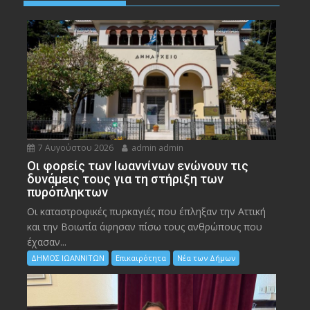
7 Αυγούστου 2026
admin admin
Οι φορείς των Ιωαννίνων ενώνουν τις
δυνάμεις τους για τη στήριξη των
πυρόπληκτων
Οι καταστροφικές πυρκαγιές που έπληξαν την Αττική
και την Bοιωτία άφησαν πίσω τους ανθρώπους που
έχασαν...
ΔΗΜΟΣ ΙΩΑΝΝΙΤΩΝ
Επικαιρότητα
Νέα των Δήμων