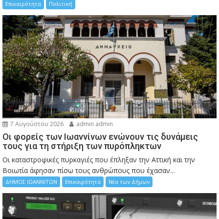
Επικαιρότητα
Πολιτική
7 Αυγούστου 2026
admin admin
Οι φορείς των Ιωαννίνων ενώνουν τις δυνάμεις
τους για τη στήριξη των πυρόπληκτων
Οι καταστροφικές πυρκαγιές που έπληξαν την Αττική και την
Bοιωτία άφησαν πίσω τους ανθρώπους που έχασαν...
ΔΗΜΟΣ ΙΩΑΝΝΙΤΩΝ
Επικαιρότητα
Νέα των Δήμων