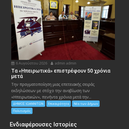
6 Αυγούστου 2026
admin admin
Tα «Ηπειρωτικά» επιστρέφουν 50 χρόνια
μετά
Την πραγματοποίηση μιας επετειακής σειράς
εκδηλώσεων με στόχο την αναβίωση των
«Ηπειρωτικών», πενήντα χρόνια μετά την...
ΔΗΜΟΣ ΙΩΑΝΝΙΤΩΝ
Επικαιρότητα
Νέα των Δήμων
Πολιτισμός
Ενδιαφέρουσες Ιστορίες