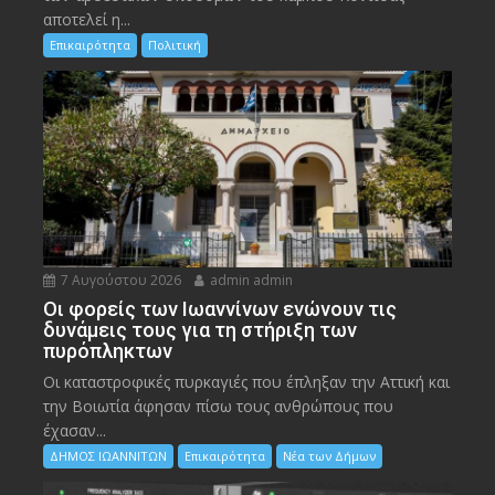
αποτελεί η...
Επικαιρότητα
Πολιτική
7 Αυγούστου 2026
admin admin
Οι φορείς των Ιωαννίνων ενώνουν τις
δυνάμεις τους για τη στήριξη των
πυρόπληκτων
Οι καταστροφικές πυρκαγιές που έπληξαν την Αττική και
την Bοιωτία άφησαν πίσω τους ανθρώπους που
έχασαν...
ΔΗΜΟΣ ΙΩΑΝΝΙΤΩΝ
Επικαιρότητα
Νέα των Δήμων