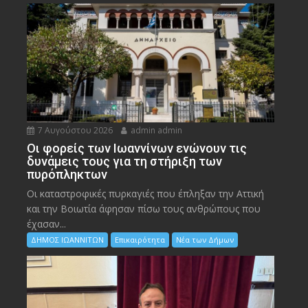
7 Αυγούστου 2026
admin admin
Οι φορείς των Ιωαννίνων ενώνουν τις
δυνάμεις τους για τη στήριξη των
πυρόπληκτων
Οι καταστροφικές πυρκαγιές που έπληξαν την Αττική
και την Bοιωτία άφησαν πίσω τους ανθρώπους που
έχασαν...
ΔΗΜΟΣ ΙΩΑΝΝΙΤΩΝ
Επικαιρότητα
Νέα των Δήμων