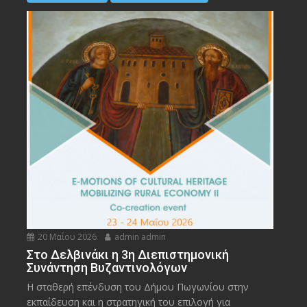
20 Μαΐου 2026
admin admin
Στο Δελβινάκι η 3η Διεπιστημονική
Συνάντηση Βυζαντινολόγων
Η σταθερή επένδυση του Δήμου Πωγωνίου στην
εκπαίδευση και η στρατηγική του επιλογή για