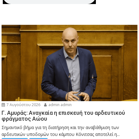
7 Αυγούστου 2026
admin admin
Γ. Αμυράς: Αναγκαία η επισκευή του αρδευτικού
φράγματος Αώου
Σημαντικό βήμα για τη διατήρηση και την αναβάθμιση των
αρδευτικών υποδομών του κάμπου Κόνιτσας αποτελεί η...