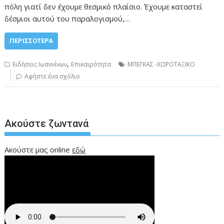
πόλη γιατί δεν έχουμε θεσμικό πλαίσιο. Έχουμε καταστεί
δέσμιοι αυτού του παραλογισμού,…
ΠΕΡΙΣΣΌΤΕΡΑ
,
Ειδήσεις Ιωαννίνων
Επικαιρότητα
ΜΠΕΓΚΑΣ -ΧΩΡΟΤΑΞΙΚΟ
Αφήστε ένα σχόλιο
Ακούστε ζωντανά
Ακούστε μας online
εδώ