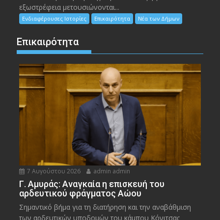
εξωστρέφεια μετουσιώνονται...
Ενδιαφέρουσες Ιστορίες
Επικαιρότητα
Νέα των Δήμων
Επικαιρότητα
7 Αυγούστου 2026
admin admin
Γ. Αμυράς: Αναγκαία η επισκευή του
αρδευτικού φράγματος Αώου
Σημαντικό βήμα για τη διατήρηση και την αναβάθμιση
των αρδευτικών υποδομών του κάμπου Κόνιτσας