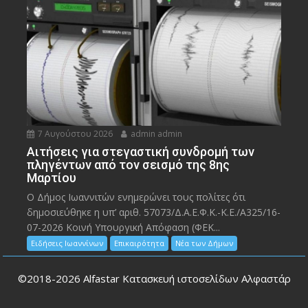
7 Αυγούστου 2026
admin admin
Αιτήσεις για στεγαστική συνδρομή των
πληγέντων από τον σεισμό της 8ης
Μαρτίου
Ο Δήμος Ιωαννιτών ενημερώνει τους πολίτες ότι
δημοσιεύθηκε η υπ’ αριθ. 57073/Δ.Α.Ε.Φ.Κ.-Κ.Ε./Α325/16-
07-2026 Κοινή Υπουργική Απόφαση (ΦΕΚ...
Ειδήσεις Ιωαννίνων
Επικαιρότητα
Νέα των Δήμων
©2018-2026
Alfastar Κατασκευή ιστοσελίδων Αλφαστάρ