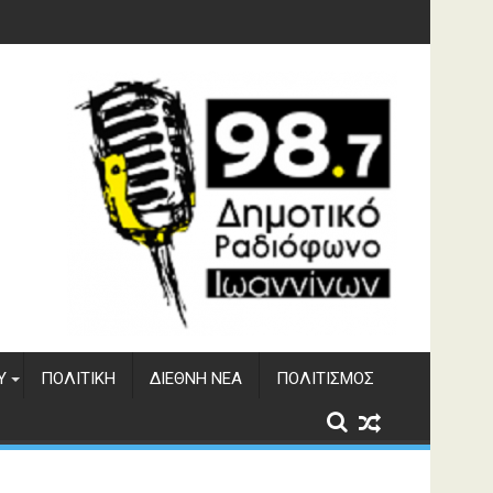
υση του ΔΣΕ
Υ
ΠΟΛΙΤΙΚΉ
ΔΙΕΘΝΉ ΝΈΑ
ΠΟΛΙΤΙΣΜΌΣ