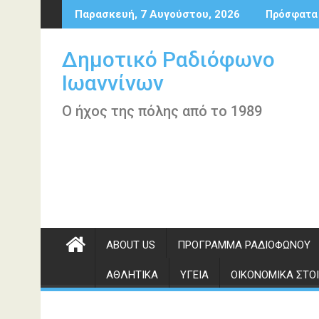
Περάστε
Παρασκευή, 7 Αυγούστου, 2026
Πρόσφατα
στο
περιεχόμενο
Δημοτικό Ραδιόφωνο
Ιωαννίνων
Ο ήχος της πόλης από το 1989
ABOUT US
ΠΡΌΓΡΑΜΜΑ ΡΑΔΙΟΦΏΝΟΥ
ΑΘΛΗΤΙΚΆ
ΥΓΕΊΑ
ΟΙΚΟΝΟΜΙΚΆ ΣΤΟΙ