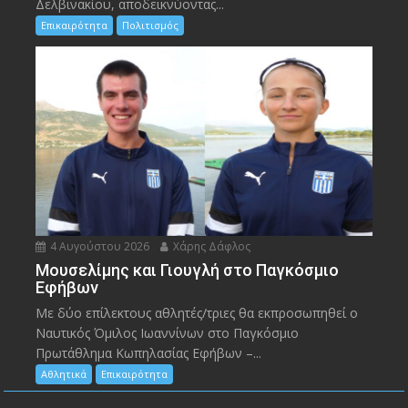
Δελβινακίου, αποδεικνύοντας...
Επικαιρότητα
Πολιτισμός
4 Αυγούστου 2026
Χάρης Δάφλος
Μουσελίμης και Γιουγλή στο Παγκόσμιο
Εφήβων
Mε δύο επίλεκτους αθλητές/τριες θα εκπροσωπηθεί ο
Ναυτικός Όμιλος Ιωαννίνων στο Παγκόσμιο
Πρωτάθλημα Κωπηλασίας Εφήβων –...
Αθλητικά
Επικαιρότητα