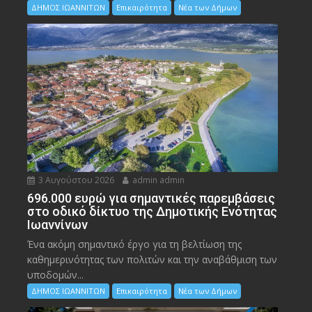
ΔΗΜΟΣ ΙΩΑΝΝΙΤΩΝ
Επικαιρότητα
Νέα των Δήμων
3 Αυγούστου 2026
admin admin
696.000 ευρώ για σημαντικές παρεμβάσεις
στο οδικό δίκτυο της Δημοτικής Ενότητας
Ιωαννίνων
Ένα ακόμη σημαντικό έργο για τη βελτίωση της
καθημερινότητας των πολιτών και την αναβάθμιση των
υποδομών...
ΔΗΜΟΣ ΙΩΑΝΝΙΤΩΝ
Επικαιρότητα
Νέα των Δήμων