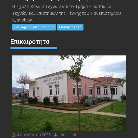
Η Σχολή Καλών Τεχνών και το Τμήμα Εικαστικών
Τεχνών και Επιστημών της Τέχνης του Πανεπιστημίου
Ιωαννίνων...
Ενδιαφέρουσες Ιστορίες
Επικαιρότητα
Επικαιρότητα
4 Αυγούστου 2026
admin admin