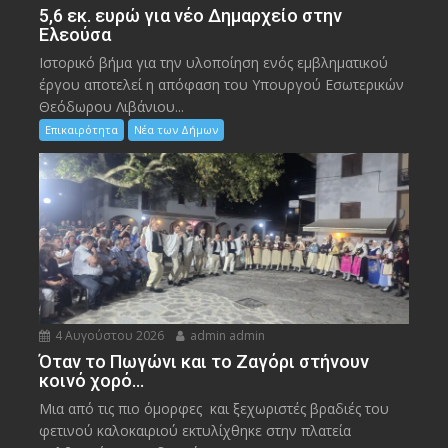
5,6 εκ. ευρώ για νέο Δημαρχείο στην
Ελεούσα
Ιστορικό βήμα για την υλοποίηση ενός εμβληματικού
έργου αποτελεί η απόφαση του Υπουργού Εσωτερικών
Θεόδωρου Λιβάνιου...
Επικαιρότητα
Νέα των Δήμων
4 Αυγούστου 2026
admin admin
Όταν το Πωγώνι και το Ζαγόρι στήνουν
κοινό χορό…
Μια από τις πιο όμορφες και ξεχωριστές βραδιές του
φετινού καλοκαιριού εκτυλίχθηκε στην πλατεία