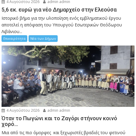
4 Αυγούστου 2026
admin admin
5,6 εκ. ευρώ για νέο Δημαρχείο στην Ελεούσα
Ιστορικό βήμα για την υλοποίηση ενός εμβληματικού έργου
αποτελεί η απόφαση του Υπουργού Εσωτερικών Θεόδωρου
Λιβάνιου...
Επικαιρότητα
Νέα των Δήμων
4 Αυγούστου 2026
admin admin
Όταν το Πωγώνι και το Ζαγόρι στήνουν κοινό
χορό…
Μια από τις πιο όμορφες και ξεχωριστές βραδιές του φετινού