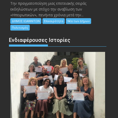
Την πραγματοποίηση μιας επετειακής σειράς
εκδηλώσεων με στόχο την αναβίωση των
«Ηπειρωτικών», πενήντα χρόνια μετά την...
ΔΗΜΟΣ ΙΩΑΝΝΙΤΩΝ
Επικαιρότητα
Νέα των Δήμων
Πολιτισμός
Ενδιαφέρουσες Ιστορίες