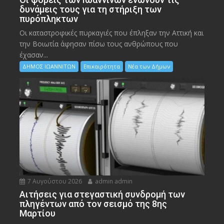
δυνάμεις τους για τη στήριξη των
πυρόπληκτων
Οι καταστροφικές πυρκαγιές που έπληξαν την Αττική και
την Bοιωτία άφησαν πίσω τους ανθρώπους που
έχασαν...
ΔΗΜΟΣ ΙΩΑΝΝΙΤΩΝ
Επικαιρότητα
Νέα των Δήμων
7 Αυγούστου 2026
admin admin
Αιτήσεις για στεγαστική συνδρομή των
πληγέντων από τον σεισμό της 8ης
Μαρτίου