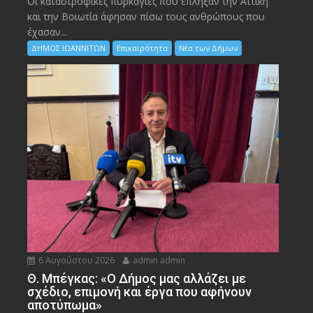
Οι καταστροφικές πυρκαγιές που έπληξαν την Αττική
και την Bοιωτία άφησαν πίσω τους ανθρώπους που
έχασαν...
ΔΗΜΟΣ ΙΩΑΝΝΙΤΩΝ
Επικαιρότητα
Νέα των Δήμων
6 Αυγούστου 2026
admin admin
Θ. Μπέγκας: «Ο Δήμος μας αλλάζει με
σχέδιο, επιμονή και έργα που αφήνουν
αποτύπωμα»