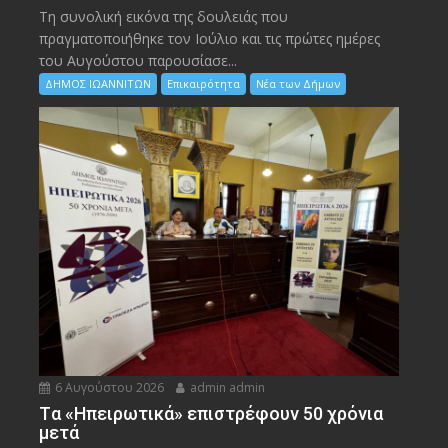
Τη συνολική εικόνα της δουλειάς που
πραγματοποιήθηκε τον Ιούλιο και τις πρώτες ημέρες
του Αυγούστου παρουσίασε...
ΔΗΜΟΣ ΙΩΑΝΝΙΤΩΝ
Επικαιρότητα
Νέα των Δήμων
6 Αυγούστου 2026
admin admin
Tα «Ηπειρωτικά» επιστρέφουν 50 χρόνια
μετά