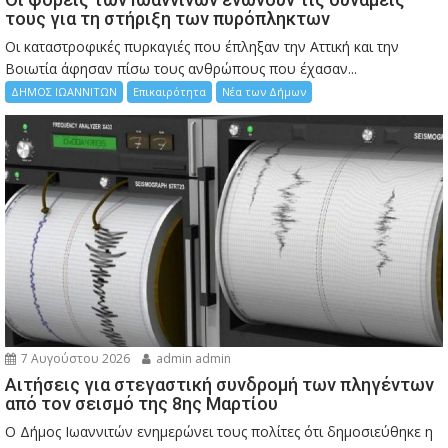
τους για τη στήριξη των πυρόπληκτων
Οι καταστροφικές πυρκαγιές που έπληξαν την Αττική και την
Bοιωτία άφησαν πίσω τους ανθρώπους που έχασαν...
ΔΗΜΟΣ ΙΩΑΝΝΙΤΩΝ
Επικαιρότητα
Νέα των Δήμων
7 Αυγούστου 2026
admin admin
Αιτήσεις για στεγαστική συνδρομή των πληγέντων
από τον σεισμό της 8ης Μαρτίου
Ο Δήμος Ιωαννιτών ενημερώνει τους πολίτες ότι δημοσιεύθηκε η