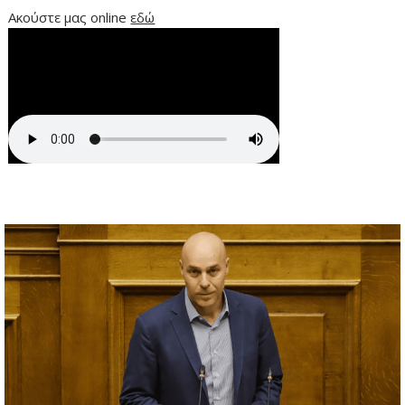
Ακούστε μας online
εδώ