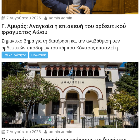
7 Αυγούστου 2026
admin admin
Γ. Αμυράς: Αναγκαία η επισκευή του αρδευτικού
φράγματος Αώου
Σημαντικό βήμα για τη διατήρηση και την αναβάθμιση των
αρδευτικών υποδομών του κάμπου Κόνιτσας αποτελεί η...
Επικαιρότητα
Πολιτική
7 Αυγούστου 2026
admin admin
Οι φορείς των Ιωαννίνων ενώνουν τις δυνάμεις