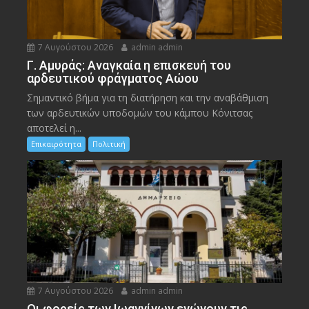
7 Αυγούστου 2026
admin admin
Γ. Αμυράς: Αναγκαία η επισκευή του
αρδευτικού φράγματος Αώου
Σημαντικό βήμα για τη διατήρηση και την αναβάθμιση
των αρδευτικών υποδομών του κάμπου Κόνιτσας
αποτελεί η...
Επικαιρότητα
Πολιτική
7 Αυγούστου 2026
admin admin
Οι φορείς των Ιωαννίνων ενώνουν τις