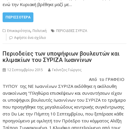
ενώ την Κυριακή βρέθηκε μαζί με…
ΠΕΡΙΣΣΌΤΕΡΑ
,
Επικαιρότητα
Πολιτική
ΠΕΡΙΟΔΕΙΕΣ ΣΥΡΙΖΑ
Αφήστε ένα σχόλιο
Περιοδείες των υποψήφιων βουλευτών και
κλιμακίων του ΣΥΡΙΖΑ Ιωαννίνων
12 Σεπτεμβρίου 2015
Γκόντζος Γιώργος
Από το ΓΡΑΦΕΙΟ
ΤΥΠΟΥ της ΝΕ Ιωαννίνων ΣΥΡΙΖΑ εκδόθηκε η ακόλουθη
ανακοίνωση ”Πληθώρα επισκέψεων και συναντήσεων είχαν
οι υποψήφιοι βουλευτές Ιωαννίνων του ΣΥΡΙΖΑ το τριήμερο
που προηγήθηκε της μεγαλειώδους κεντρικής συγκέντρωσης
στο Du Lac την Πέμπτη 10 Σεπτεμβρίου, που ξεπέρασε κάθε
προηγούμενο με ομιλητή τον Πρόεδρο του κόμματος Αλέξη
Τσίπρα. Συγκεκριμένα, 1.Κλιμάκιο αποτελούμενο από τους