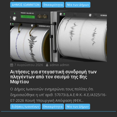
ΔΗΜΟΣ ΙΩΑΝΝΙΤΩΝ
Επικαιρότητα
Νέα των Δήμων
7 Αυγούστου 2026
admin admin
Αιτήσεις για στεγαστική συνδρομή των
πληγέντων από τον σεισμό της 8ης
Μαρτίου
Ο Δήμος Ιωαννιτών ενημερώνει τους πολίτες ότι
δημοσιεύθηκε η υπ’ αριθ. 57073/Δ.Α.Ε.Φ.Κ.-Κ.Ε./Α325/16-
07-2026 Κοινή Υπουργική Απόφαση (ΦΕΚ...
Ειδήσεις Ιωαννίνων
Επικαιρότητα
Νέα των Δήμων