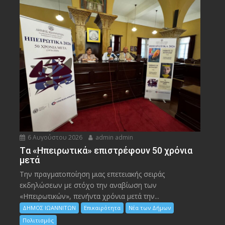
6 Αυγούστου 2026
admin admin
Tα «Ηπειρωτικά» επιστρέφουν 50 χρόνια
μετά
Την πραγματοποίηση μιας επετειακής σειράς
εκδηλώσεων με στόχο την αναβίωση των
«Ηπειρωτικών», πενήντα χρόνια μετά την...
ΔΗΜΟΣ ΙΩΑΝΝΙΤΩΝ
Επικαιρότητα
Νέα των Δήμων
Πολιτισμός