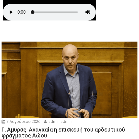
7 Αυγούστου 2026
admin admin
Γ. Αμυράς: Αναγκαία η επισκευή του αρδευτικού
φράγματος Αώου