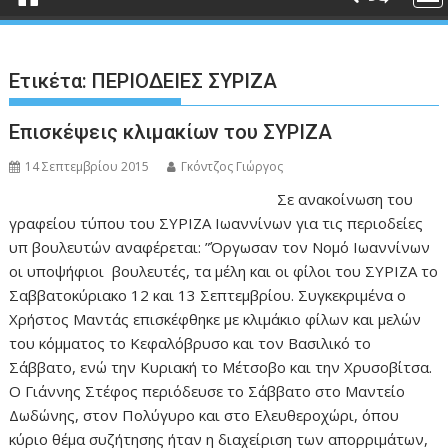
Ετικέτα:
ΠΕΡΙΟΔΕΙΕΣ ΣΥΡΙΖΑ
Eπισκέψεις κλιμακίων του ΣΥΡΙΖΑ
14 Σεπτεμβρίου 2015
Γκόντζος Γιώργος
Σε ανακοίνωση του
γραφείου τύπου του ΣΥΡΙΖΑ Ιωαννίνων για τις περιοδείες
υπ βουλευτών αναφέρεται: ”Όργωσαν τον Νομό Ιωαννίνων
οι υποψήφιοι βουλευτές, τα μέλη και οι φίλοι του ΣΥΡΙΖΑ το
Σαββατοκύριακο 12 και 13 Σεπτεμβρίου. Συγκεκριμένα ο
Χρήστος Μαντάς επισκέφθηκε με κλιμάκιο φίλων και μελών
του κόμματος το Κεφαλόβρυσο και τον Βασιλικό το
Σάββατο, ενώ την Κυριακή το Μέτσοβο και την Χρυσοβίτσα.
Ο Γιάννης Στέφος περιόδευσε το Σάββατο στο Μαντείο
Δωδώνης, στον Πολύγυρο και στο Ελευθεροχώρι, όπου
κύριο θέμα συζήτησης ήταν η διαχείριση των απορριμάτων,