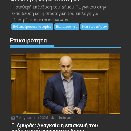
Η σταθερή επένδυση του Δήμου Πωγωνίου στην
εκπαίδευση και η στρατηγική του επιλογή για
εξωστρέφεια μετουσιώνονται...
Ενδιαφέρουσες Ιστορίες
Επικαιρότητα
Νέα των Δήμων
Επικαιρότητα
7 Αυγούστου 2026
admin admin
Γ. Αμυράς: Αναγκαία η επισκευή του
αρδευτικού φράγματος Αώου