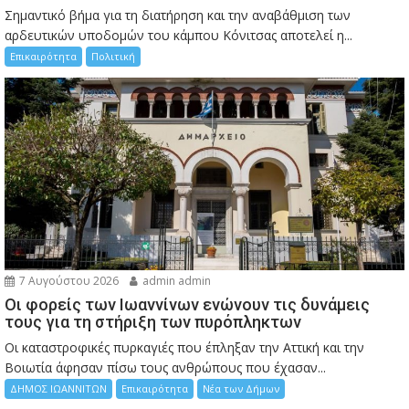
Σημαντικό βήμα για τη διατήρηση και την αναβάθμιση των
αρδευτικών υποδομών του κάμπου Κόνιτσας αποτελεί η...
Επικαιρότητα
Πολιτική
7 Αυγούστου 2026
admin admin
Οι φορείς των Ιωαννίνων ενώνουν τις δυνάμεις
τους για τη στήριξη των πυρόπληκτων
Οι καταστροφικές πυρκαγιές που έπληξαν την Αττική και την
Bοιωτία άφησαν πίσω τους ανθρώπους που έχασαν...
ΔΗΜΟΣ ΙΩΑΝΝΙΤΩΝ
Επικαιρότητα
Νέα των Δήμων