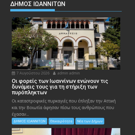
ΔΗΜΟΣ ΙΩΑΝΝΙΤΩΝ
7 Αυγούστου 2026
admin admin
Οι φορείς των Ιωαννίνων ενώνουν τις
δυνάμεις τους για τη στήριξη των
πυρόπληκτων
Οι καταστροφικές πυρκαγιές που έπληξαν την Αττική
και την Bοιωτία άφησαν πίσω τους ανθρώπους που
έχασαν...
ΔΗΜΟΣ ΙΩΑΝΝΙΤΩΝ
Επικαιρότητα
Νέα των Δήμων