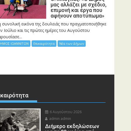
μας αλλάζει με σχέδιο,
επιμονή και έργα που
αφήνουν αποτύπωμα»
η συνολική εικόνα της δουλειάς που πραγματοποιήθηκε
ν Ιούλιο και τις πρώτες ημέρες του Αυγούστου
ρουσίασε...
ΗΜΟΣ ΙΩΑΝΝΙΤΩΝ
Επικαιρότητα
Νέα των Δήμων
ικαιρότητα
6 Αυγούστου 2026
admin admin
Διήμερο εκδηλώσεων