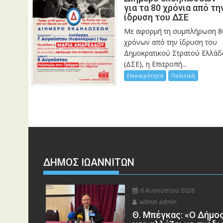
για τα 80 χρόνια από τη
ίδρυση του ΔΣΕ
Με αφορμή τη συμπλήρωση 8
χρόνων από την ίδρυση του
Δημοκρατικού Στρατού Ελλάδ
(ΔΣΕ), η Επιτροπή...
Επικαιρότητα
Πολιτική
ΔΗΜΟΣ ΙΩΑΝΝΙΤΩΝ
6 Αυγούστου 2026
admin admin
Θ. Μπέγκας: «Ο Δήμο