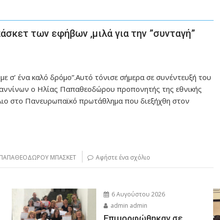
άσκετ των εφήβων ,μιλά για την ”συνταγή”
υμε σ’ ένα καλό δρόμο”.Αυτό τόνισε σήμερα σε συνέντευξή του
ωαννίνων ο Ηλίας Παπαθεοδώρου προπονητής της εθνικής
λιο στο Πανευρωπαϊκό πρωτάθλημα που διεξήχθη στον
ΠΑΠΑΘΕΟΔΩΡΟΥ ΜΠΑΣΚΕΤ
Αφήστε ένα σχόλιο
6 Αυγούστου 2026
admin admin
Eπιμορφώθηκαν σε