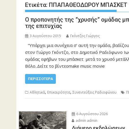
Ετικέτα:
ΠΠΑΠΑΘΕΟΔΩΡΟΥ ΜΠΑΣΚΕΤ
Ο προπονητής της ”χρυσής” ομάδας μπ
της επιτυχίας
3 Αυγούστου 2015
Γκόντζος Γιώργος
”Υπάρχει μια συνέχεια σ’ αυτή την ομάδα, βαδίζο
στον Γιώργο Γκόντζο, στο Δημοτικό Ραδιόφωνο Ι
ομάδας εφήβων του μπάσκετ μετά το χρυσό μετάλ
Βόλο..Δείτε το βίντεοmake music movie
ΠΕΡΙΣΣΌΤΕΡΑ
,
,
Αθλητικά
Επικαιρότητα
Συνεντεύξεις Ραδιοφώνου
Π
6 Αυγούστου 2026
admin admin
Διήμερο εκδηλώσεων