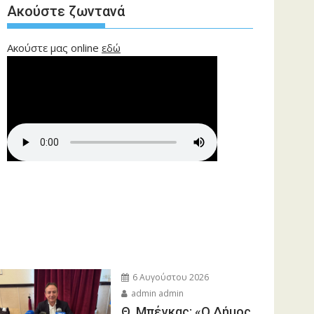
Ακούστε ζωντανά
Ακούστε μας online
εδώ
6 Αυγούστου 2026
admin admin
Θ. Μπέγκας: «Ο Δήμος