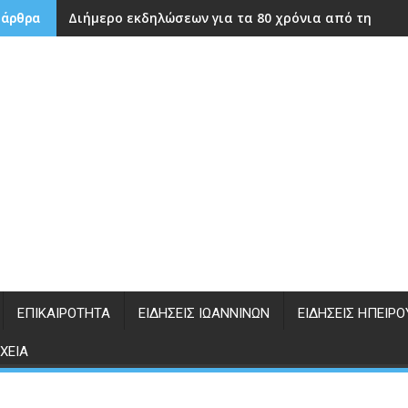
Διήμερο εκδηλώσεων για τα 80 χρόνια από την ίδρ
 άρθρα
ΕΠΙΚΑΙΡΌΤΗΤΑ
ΕΙΔΉΣΕΙΣ ΙΩΑΝΝΊΝΩΝ
ΕΙΔΉΣΕΙΣ ΗΠΕΊΡΟ
ΧΕΊΑ