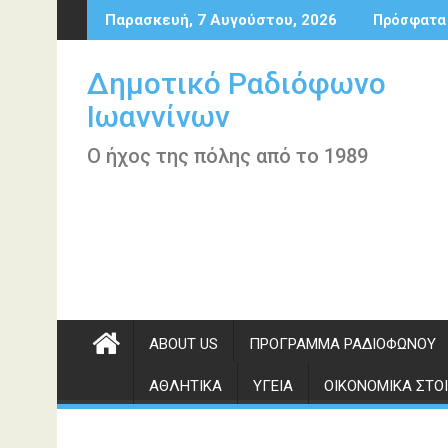
Περάστε
Παρασκευή, 7 Αυγούστου, 2026
Πρόσφατα
στο
περιεχόμενο
Δημοτικό Ραδιόφωνο
Ιωαννίνων
Ο ήχος της πόλης από το 1989
ABOUT US
ΠΡΌΓΡΑΜΜΑ ΡΑΔΙΟΦΏΝΟΥ
ΑΘΛΗΤΙΚΆ
ΥΓΕΊΑ
ΟΙΚΟΝΟΜΙΚΆ ΣΤΟΙ