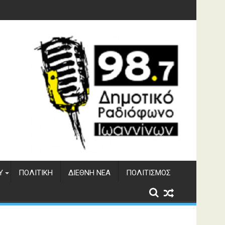
υση του ΔΣΕ
Υ
ΠΟΛΙΤΙΚΉ
ΔΙΕΘΝΉ ΝΈΑ
ΠΟΛΙΤΙΣΜΌΣ