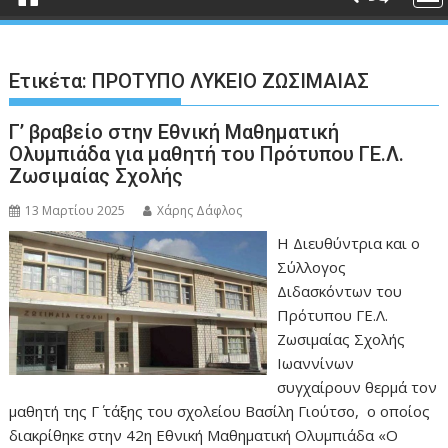
Ετικέτα:
ΠΡΟΤΥΠΟ ΛΥΚΕΙΟ ΖΩΣΙΜΑΙΑΣ
Γ’ βραβείο στην Εθνική Μαθηματική
Ολυμπιάδα για μαθητή του Πρότυπου ΓΕ.Λ.
Ζωσιμαίας Σχολής
13 Μαρτίου 2025
Χάρης Δάφλος
Η Διευθύντρια και ο
Σύλλογος
Διδασκόντων του
Πρότυπου ΓΕ.Λ.
Ζωσιμαίας Σχολής
Ιωαννίνων
συγχαίρουν θερμά τον
μαθητή της Γ΄ τάξης του σχολείου Βασίλη Γιούτσο, ο οποίος
διακρίθηκε στην 42η Εθνική Μαθηματική Ολυμπιάδα «Ο