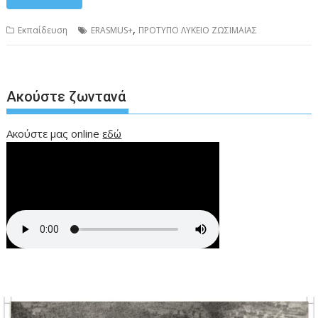
,
Εκπαίδευση
ERASMUS+
ΠΡΟΤΥΠΟ ΛΥΚΕΙΟ ΖΩΣΙΜΑΙΑΣ
Ακούστε ζωντανά
Ακούστε μας online
εδώ