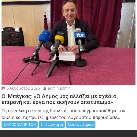
6 Αυγούστου 2026
admin admin
Θ. Μπέγκας: «Ο Δήμος μας αλλάζει με σχέδιο,
επιμονή και έργα που αφήνουν αποτύπωμα»
Τη συνολική εικόνα της δουλειάς που πραγματοποιήθηκε τον
Ιούλιο και τις πρώτες ημέρες του Αυγούστου παρουσίασε...
ΔΗΜΟΣ ΙΩΑΝΝΙΤΩΝ
Επικαιρότητα
Νέα των Δήμων