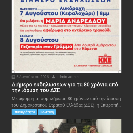
6 Αυγούστου 2026
admin admin
Διήμερο εκδηλώσεων για τα 80 χρόνια από
την ίδρυση του ΔΣΕ
Με αφορμή τη συμπλήρωση 80 χρόνων από την ίδρυση
του Δημοκρατικού Στρατού Ελλάδας (ΔΣΕ), η Επιτροπή...
Επικαιρότητα
Πολιτική