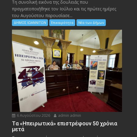
Τη συνολική εικόνα της δουλειάς που
πραγματοποιήθηκε τον Ιούλιο και τις πρώτες ημέρες
του Αυγούστου παρουσίασε...
ΔΗΜΟΣ ΙΩΑΝΝΙΤΩΝ
Επικαιρότητα
Νέα των Δήμων
6 Αυγούστου 2026
admin admin
Tα «Ηπειρωτικά» επιστρέφουν 50 χρόνια
μετά