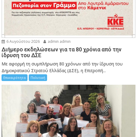
6 Αυγούστου 2026
admin admin
Διήμερο εκδηλώσεων για τα 80 χρόνια από την
ίδρυση του ΔΣΕ
Με αφορμή τη συμπλήρωση 80 χρόνων από την ίδρυση του
Δημοκρατικού Στρατού Ελλάδας (ΔΣΕ), η Επιτροπή...
Επικαιρότητα
Πολιτική