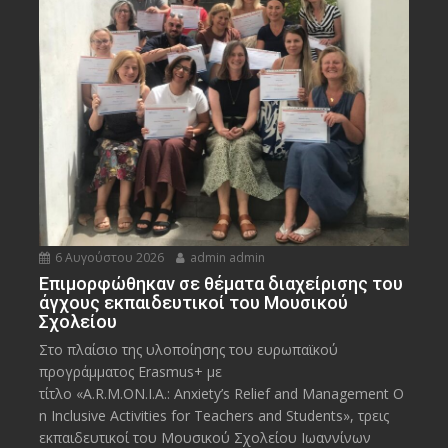
6 Αυγούστου 2026
admin admin
Eπιμορφώθηκαν σε θέματα διαχείρισης του
άγχους εκπαιδευτικοί του Μουσικού
Σχολείου
Στο πλαίσιο της υλοποίησης του ευρωπαϊκού
προγράμματος Erasmus+ με
τίτλο «A.R.M.ON.I.A.: Anxiety’s Relief and Management O
n Inclusive Activities for Teachers and Students», τρεις
εκπαιδευτικοί του Μουσικού Σχολείου Ιωαννίνων