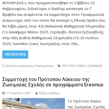
ΑΡΧΙΜΗΔΗΣ», που πραγματοποιήθηκε το Σάββατο 22
Φεβρουαρίου. Ειδικότερα, ο Βασίλης κατέκτησε το Γ’
Βραβείο και αναμένεται να συμμετάσχει στον Προκριματικό
Διαγωνισμό, από τον οποίο θα επιλεγεί η Εθνική Ομάδα που
θα λάβει μέρος στην 42η Βαλκανική Μαθηματική Ολυμπιάδα
(1ο δεκαήμερο Μαΐου 2025, Σεράγεβο, Βοσνία Ερζεγοβίνη),
στην 66η Διεθνή Μαθηματική Ολυμπιάδα (10-20 Ιουλίου
2025, Sunshine Coast, Αυστραλία), στην 29η…
ΠΕΡΙΣΣΌΤΕΡΑ
,
Ειδήσεις Ιωαννίνων
Επικαιρότητα
ΠΡΟΤΥΠΟ ΛΥΚΕΙΟ ΖΩΣΙΜΑΙΑΣ
Συμμετοχή του Πρότυπου Λύκειου της
Ζωσιμαίας Σχολής σε προγράμματα Erasmus
17 Απριλίου 2021
Χάρης Δάφλος
Το Πρότυπο Λύκειο
της Ζωσιμαίας Σχολής