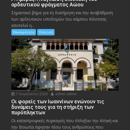
αρδευτικού φράγματος Αώου
Σημαντικό βήμα για τη διατήρηση και την αναβάθμιση
των αρδευτικών υποδομών του κάμπου Κόνιτσας
αποτελεί η...
Επικαιρότητα
Πολιτική
7 Αυγούστου 2026
admin admin
Οι φορείς των Ιωαννίνων ενώνουν τις
δυνάμεις τους για τη στήριξη των
πυρόπληκτων
Οι καταστροφικές πυρκαγιές που έπληξαν την Αττική και
την Bοιωτία άφησαν πίσω τους ανθρώπους που