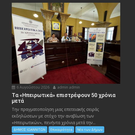
6 Αυγούστου 2026
admin admin
Tα «Ηπειρωτικά» επιστρέφουν 50 χρόνια
μετά
Την πραγματοποίηση μιας επετειακής σειράς
εκδηλώσεων με στόχο την αναβίωση των
«Ηπειρωτικών», πενήντα χρόνια μετά την...
ΔΗΜΟΣ ΙΩΑΝΝΙΤΩΝ
Επικαιρότητα
Νέα των Δήμων