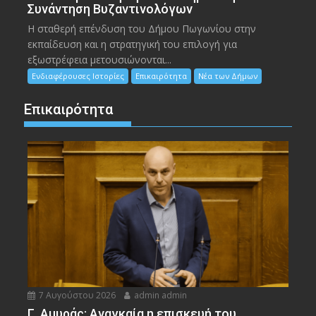
Συνάντηση Βυζαντινολόγων
Η σταθερή επένδυση του Δήμου Πωγωνίου στην
εκπαίδευση και η στρατηγική του επιλογή για
εξωστρέφεια μετουσιώνονται...
Ενδιαφέρουσες Ιστορίες
Επικαιρότητα
Νέα των Δήμων
Επικαιρότητα
7 Αυγούστου 2026
admin admin
Γ. Αμυράς: Αναγκαία η επισκευή του