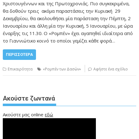
Χριστουγέννων και της Πρωτοχρονιάς. Πιο συγκεκριμένα,
θα δοθούν τρεις ακόμα παραστάσεις την Κυριακή 29
Δεκεμβρίου, θα ακολουθήσει μία παράσταση την Πέμπτη, 2
Ιανουαρίου και άλλη μία την Κυριακή, 5 Ιανουαρίου, με ώρα
έναρξης τις 11.30. Ο «Ρομπέν» έχει αγαπηθεί ιδιαίτερα από
το Γιαννιώτικο κοινό το οποίοι γεμίζει κάθε φορά…
ΠΕΡΙΣΣΌΤΕΡΑ
Επικαιρότητα
«Ρομπέν των Δασών»
Αφήστε ένα σχόλιο
Ακούστε ζωντανά
Ακούστε μας online
εδώ