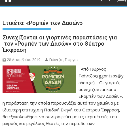
Ετικέτα:
«Ρομπέν των Δασών»
Συνεχίζονται οι γιορτινές παραστάσεις για
τον «Ρομπέν των Δασών» στο Θέατρο
Έκφραση
28 Δεκεμβρίου 2019
Γκόντζος Γιώργος
Από:Γιώργος
Γκόντζος(ggontzos@y
ahoo.gr)—Οι γιορτές
συνεχίζονται και ο
«Ρομπέν των Δασών»,
η παράσταση την οποία παρουσιάζει αυτό τον χειμώνα με
ιδιαίτερη επιτυχία η Παιδική Σκηνή του Θεάτρου Έκφραση,
θα εξακολουθήσει να συντροφεύει με τις περιπέτειές του
μικρούς και μεγάλους θεατές την περίοδο των