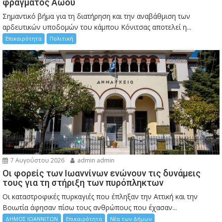
φράγματος Αώου
Σημαντικό βήμα για τη διατήρηση και την αναβάθμιση των
αρδευτικών υποδομών του κάμπου Κόνιτσας αποτελεί η...
Επικαιρότητα
Πολιτική
7 Αυγούστου 2026
admin admin
Οι φορείς των Ιωαννίνων ενώνουν τις δυνάμεις
τους για τη στήριξη των πυρόπληκτων
Οι καταστροφικές πυρκαγιές που έπληξαν την Αττική και την
Bοιωτία άφησαν πίσω τους ανθρώπους που έχασαν...
ΔΗΜΟΣ ΙΩΑΝΝΙΤΩΝ
Επικαιρότητα
Νέα των Δήμων