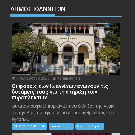
ΔΗΜΟΣ ΙΩΑΝΝΙΤΩΝ
7 Αυγούστου 2026
admin admin
Οι φορείς των Ιωαννίνων ενώνουν τις
δυνάμεις τους για τη στήριξη των
πυρόπληκτων
Οι καταστροφικές πυρκαγιές που έπληξαν την Αττική
και την Bοιωτία άφησαν πίσω τους ανθρώπους που
έχασαν...
ΔΗΜΟΣ ΙΩΑΝΝΙΤΩΝ
Επικαιρότητα
Νέα των Δήμων