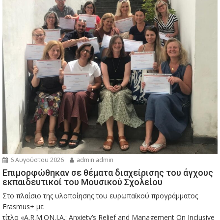
6 Αυγούστου 2026
admin admin
Eπιμορφώθηκαν σε θέματα διαχείρισης του άγχους
εκπαιδευτικοί του Μουσικού Σχολείου
Στο πλαίσιο της υλοποίησης του ευρωπαϊκού προγράμματος
Erasmus+ με
τίτλο «A.R.M.ON.I.A.: Anxiety’s Relief and Management On Inclusive