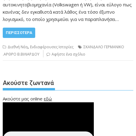
αυτοκινητοβιομηχανία (Volkswagen ή VW), είναι εύλογο πως
κανένας δεν εγκαθιστά κατά λάθος ένα τόσο έξυπνο
λογισμικό, το οποίο χρησιμεύει για να παραπλανήσει…
ΠΕΡΙΣΣΌΤΕΡΑ
,
Διεθνή Νέα
Ενδιαφέρουσες Ιστορίες
ΣΚΑΝΔΑΛΟ ΓΕΡΜΑΝΙΚΟ
.ΑΡΘΡΟ Β.ΒΙΛΙΑΡΔΟΥ
Αφήστε ένα σχόλιο
Ακούστε ζωντανά
Ακούστε μας online
εδώ