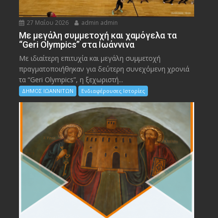
27 Μαΐου 2026
admin admin
Με μεγάλη συμμετοχή και χαμόγελα τα
“Geri Olympics” στα Ιωάννινα
Με ιδιαίτερη επιτυχία και μεγάλη συμμετοχή
πραγματοποιήθηκαν για δεύτερη συνεχόμενη χρονιά
τα “Geri Olympics”, η ξεχωριστή...
ΔΗΜΟΣ ΙΩΑΝΝΙΤΩΝ
Ενδιαφέρουσες Ιστορίες