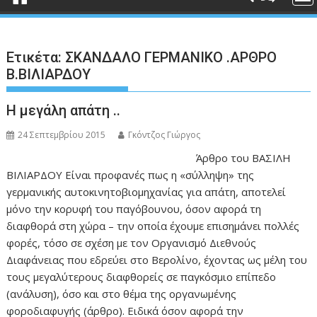
Ετικέτα:
ΣΚΑΝΔΑΛΟ ΓΕΡΜΑΝΙΚΟ .ΑΡΘΡΟ
Β.ΒΙΛΙΑΡΔΟΥ
Η μεγάλη απάτη ..
24 Σεπτεμβρίου 2015
Γκόντζος Γιώργος
Άρθρο του ΒΑΣΙΛΗ
ΒΙΛΙΑΡΔΟΥ Είναι προφανές πως η «σύλληψη» της
γερμανικής αυτοκινητοβιομηχανίας για απάτη, αποτελεί
μόνο την κορυφή του παγόβουνου, όσον αφορά τη
διαφθορά στη χώρα – την οποία έχουμε επισημάνει πολλές
φορές, τόσο σε σχέση με τον Οργανισμό Διεθνούς
Διαφάνειας που εδρεύει στο Βερολίνο, έχοντας ως μέλη του
τους μεγαλύτερους διαφθορείς σε παγκόσμιο επίπεδο
(ανάλυση), όσο και στο θέμα της οργανωμένης
φοροδιαφυγής (άρθρο). Ειδικά όσον αφορά την