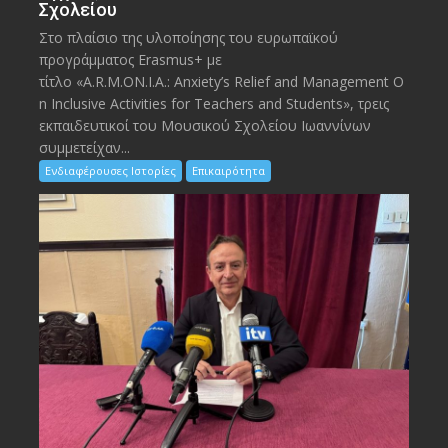
Σχολείου
Στο πλαίσιο της υλοποίησης του ευρωπαϊκού
προγράμματος Erasmus+ με
τίτλο «A.R.M.ON.I.A.: Anxiety’s Relief and Management O
n Inclusive Activities for Teachers and Students», τρεις
εκπαιδευτικοί του Μουσικού Σχολείου Ιωαννίνων
συμμετείχαν...
Ενδιαφέρουσες Ιστορίες
Επικαιρότητα