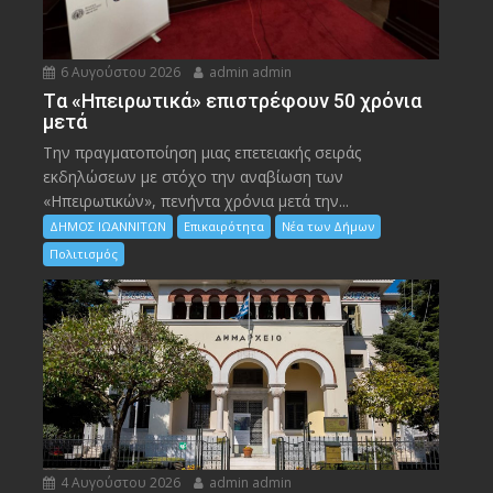
6 Αυγούστου 2026
admin admin
Tα «Ηπειρωτικά» επιστρέφουν 50 χρόνια
μετά
Την πραγματοποίηση μιας επετειακής σειράς
εκδηλώσεων με στόχο την αναβίωση των
«Ηπειρωτικών», πενήντα χρόνια μετά την...
ΔΗΜΟΣ ΙΩΑΝΝΙΤΩΝ
Επικαιρότητα
Νέα των Δήμων
Πολιτισμός
4 Αυγούστου 2026
admin admin