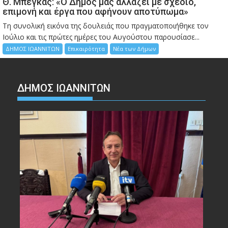
Θ. Μπέγκας: «Ο Δήμος μας αλλάζει με σχέδιο,
επιμονή και έργα που αφήνουν αποτύπωμα»
Τη συνολική εικόνα της δουλειάς που πραγματοποιήθηκε τον
Ιούλιο και τις πρώτες ημέρες του Αυγούστου παρουσίασε...
ΔΗΜΟΣ ΙΩΑΝΝΙΤΩΝ
Επικαιρότητα
Νέα των Δήμων
ΔΗΜΟΣ ΙΩΑΝΝΙΤΩΝ