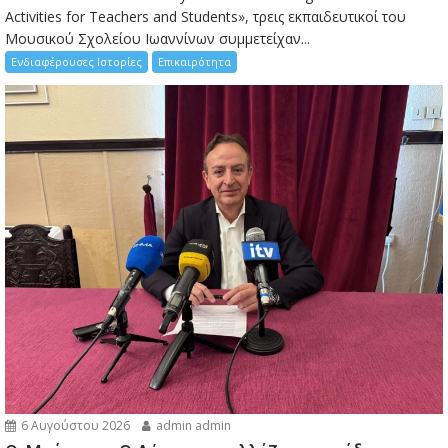
Activities for Teachers and Students», τρεις εκπαιδευτικοί του
Μουσικού Σχολείου Ιωαννίνων συμμετείχαν...
Ενδιαφέρουσες Ιστορίες
Επικαιρότητα
6 Αυγούστου 2026
admin admin