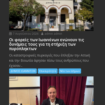
7 Αυγούστου 2026
admin admin
Οι φορείς των Ιωαννίνων ενώνουν τις
δυνάμεις τους για τη στήριξη των
πυρόπληκτων
Οι καταστροφικές πυρκαγιές που έπληξαν την Αττική
και την Bοιωτία άφησαν πίσω τους ανθρώπους που
έχασαν...
ΔΗΜΟΣ ΙΩΑΝΝΙΤΩΝ
Επικαιρότητα
Νέα των Δήμων