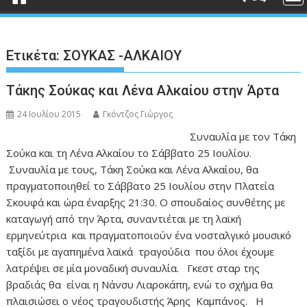
Ετικέτα:
ΣΟΥΚΑΣ -ΑΛΚΑΙΟΥ
Τάκης Σούκας και Λένα Αλκαίου στην Άρτα
24 Ιουλίου 2015
Γκόντζος Γιώργος
Συναυλία με τον Τάκη
Σούκα και τη Λένα Αλκαίου το Σάββατο 25 Ιουλίου.
Συναυλία με τους, Τάκη Σούκα και Λένα Αλκαίου, θα
πραγματοποιηθεί το Σάββατο 25 Ιουλίου στην Πλατεία
Σκουφά και ώρα έναρξης 21:30. Ο σπουδαίος συνθέτης με
καταγωγή από την Άρτα, συναντιέται με τη λαϊκή
ερμηνεύτρια και πραγματοποιούν ένα νοσταλγικό μουσικό
ταξίδι με αγαπημένα λαϊκά τραγούδια που όλοι έχουμε
λατρέψει σε μία μοναδική συναυλία. Γκεστ σταρ της
βραδιάς θα είναι η Νάνσυ Λιαροκάπη, ενώ το σχήμα θα
πλαισιώσει ο νέος τραγουδιστής Άρης Καμπάνος. Η