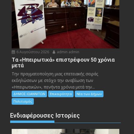
6 Αυγούστου 2026
admin admin
Tα «Ηπειρωτικά» επιστρέφουν 50 χρόνια
μετά
Την πραγματοποίηση μιας επετειακής σειράς
εκδηλώσεων με στόχο την αναβίωση των
«Ηπειρωτικών», πενήντα χρόνια μετά την...
ΔΗΜΟΣ ΙΩΑΝΝΙΤΩΝ
Επικαιρότητα
Νέα των Δήμων
Πολιτισμός
Ενδιαφέρουσες Ιστορίες