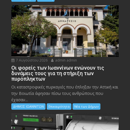
7 Αυγούστου 2026
admin admin
Οι φορείς των Ιωαννίνων ενώνουν τις
δυνάμεις τους για τη στήριξη των
πυρόπληκτων
Οι καταστροφικές πυρκαγιές που έπληξαν την Αττική και
την Bοιωτία άφησαν πίσω τους ανθρώπους που
έχασαν...
ΔΗΜΟΣ ΙΩΑΝΝΙΤΩΝ
Επικαιρότητα
Νέα των Δήμων