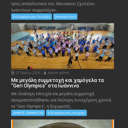
τρεις εκπαιδευτικοί του Μουσικού Σχολείου
Ιωαννίνων συμμετείχαν...
Ενδιαφέρουσες Ιστορίες
Επικαιρότητα
27 Μαΐου 2026
admin admin
Με μεγάλη συμμετοχή και χαμόγελα τα
“Geri Olympics” στα Ιωάννινα
Με ιδιαίτερη επιτυχία και μεγάλη συμμετοχή
πραγματοποιήθηκαν για δεύτερη συνεχόμενη χρονιά
τα “Geri Olympics”, η ξεχωριστή...
ΔΗΜΟΣ ΙΩΑΝΝΙΤΩΝ
Ενδιαφέρουσες Ιστορίες