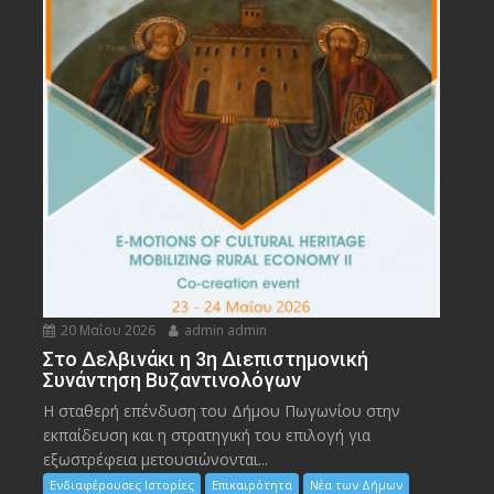
20 Μαΐου 2026
admin admin
Στο Δελβινάκι η 3η Διεπιστημονική
Συνάντηση Βυζαντινολόγων
Η σταθερή επένδυση του Δήμου Πωγωνίου στην
εκπαίδευση και η στρατηγική του επιλογή για
εξωστρέφεια μετουσιώνονται...
Ενδιαφέρουσες Ιστορίες
Επικαιρότητα
Νέα των Δήμων