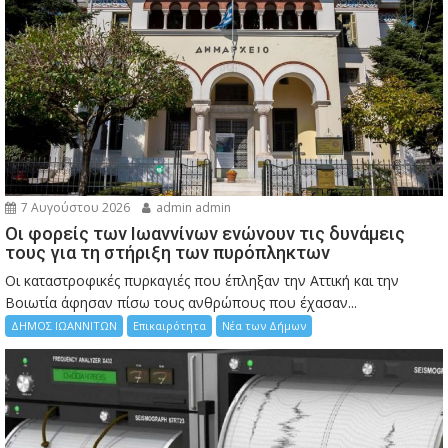
7 Αυγούστου 2026
admin admin
Οι φορείς των Ιωαννίνων ενώνουν τις δυνάμεις
τους για τη στήριξη των πυρόπληκτων
Οι καταστροφικές πυρκαγιές που έπληξαν την Αττική και την
Bοιωτία άφησαν πίσω τους ανθρώπους που έχασαν...
ΔΗΜΟΣ ΙΩΑΝΝΙΤΩΝ
Επικαιρότητα
Νέα των Δήμων