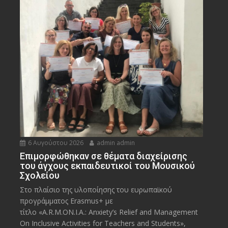
6 Αυγούστου 2026
admin admin
Eπιμορφώθηκαν σε θέματα διαχείρισης
του άγχους εκπαιδευτικοί του Μουσικού
Σχολείου
Στο πλαίσιο της υλοποίησης του ευρωπαϊκού
προγράμματος Erasmus+ με
τίτλο «A.R.M.ON.I.A.: Anxiety’s Relief and Management
On Inclusive Activities for Teachers and Students»,