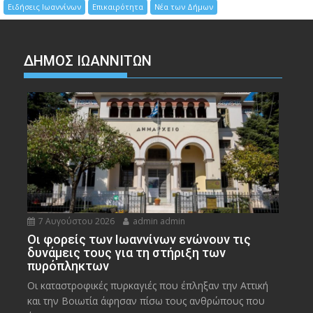
Ειδήσεις Ιωαννίνων
Επικαιρότητα
Νέα των Δήμων
ΔΗΜΟΣ ΙΩΑΝΝΙΤΩΝ
7 Αυγούστου 2026
admin admin
Οι φορείς των Ιωαννίνων ενώνουν τις
δυνάμεις τους για τη στήριξη των
πυρόπληκτων
Οι καταστροφικές πυρκαγιές που έπληξαν την Αττική
και την Bοιωτία άφησαν πίσω τους ανθρώπους που