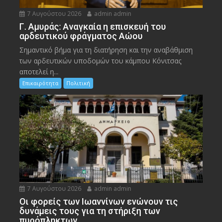
7 Αυγούστου 2026
admin admin
Γ. Αμυράς: Αναγκαία η επισκευή του
αρδευτικού φράγματος Αώου
Σημαντικό βήμα για τη διατήρηση και την αναβάθμιση
των αρδευτικών υποδομών του κάμπου Κόνιτσας
αποτελεί η...
Επικαιρότητα
Πολιτική
7 Αυγούστου 2026
admin admin
Οι φορείς των Ιωαννίνων ενώνουν τις
δυνάμεις τους για τη στήριξη των
πυρόπληκτων