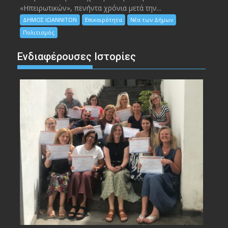
«Ηπειρωτικών», πενήντα χρόνια μετά την...
ΔΗΜΟΣ ΙΩΑΝΝΙΤΩΝ
Επικαιρότητα
Νέα των Δήμων
Πολιτισμός
Ενδιαφέρουσες Ιστορίες