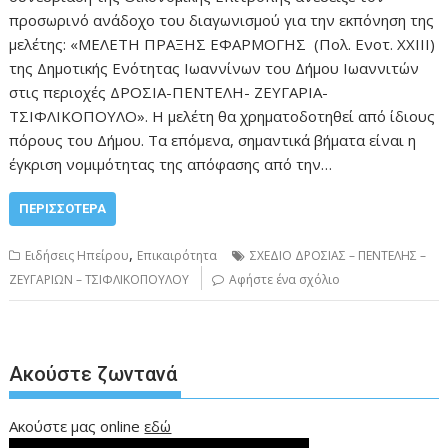
προσωρινό ανάδοχο του διαγωνισμού για την εκπόνηση της
μελέτης: «ΜΕΛΕΤΗ ΠΡΑΞΗΣ ΕΦΑΡΜΟΓΗΣ (Πολ. Ενοτ. ΧΧΙΙΙ)
της Δημοτικής Ενότητας Ιωαννίνων του Δήμου Ιωαννιτών
στις περιοχές ΔΡΟΣΙΑ-ΠΕΝΤΕΛΗ- ΖΕΥΓΑΡΙΑ-
ΤΣΙΦΛΙΚΟΠΟΥΛΟ». Η μελέτη θα χρηματοδοτηθεί από ίδιους
πόρους του Δήμου. Τα επόμενα, σημαντικά βήματα είναι η
έγκριση νομιμότητας της απόφασης από την…
ΠΕΡΙΣΣΌΤΕΡΑ
,
Ειδήσεις Ηπείρου
Επικαιρότητα
ΣΧΕΔΙΟ ΔΡΟΣΙΑΣ – ΠΕΝΤΕΛΗΣ –
ΖΕΥΓΑΡΙΩΝ – ΤΣΙΦΛΙΚΟΠΟΥΛΟΥ
Αφήστε ένα σχόλιο
Ακούστε ζωντανά
Ακούστε μας online
εδώ