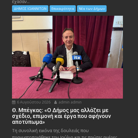
έχασαν...
ΔΗΜΟΣ ΙΩΑΝΝΙΤΩΝ
Επικαιρότητα
Νέα των Δήμων
6 Αυγούστου 2026
admin admin
Θ. Μπέγκας: «Ο Δήμος μας αλλάζει με
σχέδιο, επιμονή και έργα που αφήνουν
αποτύπωμα»
Τη συνολική εικόνα της δουλειάς που
πραγματοποιήθηκε τον Ιούλιο και τις πρώτες ημέρες