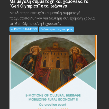
Με μεγάλη συμμετοχή και χαμόγελα τα
“Geri Olympics” στα Ιωάννινα
Με ιδιαίτερη επιτυχία και μεγάλη συμμετοχή
πραγματοποιήθηκαν για δεύτερη συνεχόμενη χρονιά
τα “Geri Olympics”, η ξεχωριστή...
ΔΗΜΟΣ ΙΩΑΝΝΙΤΩΝ
Ενδιαφέρουσες Ιστορίες