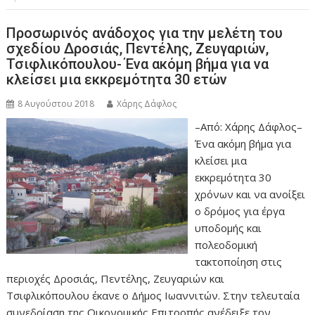
Προσωρινός ανάδοχος για την μελέτη του
σχεδίου Δροσιάς, Πεντέλης, Ζευγαριών,
Τσιφλικόπουλου- Ένα ακόμη βήμα για να
κλείσει μια εκκρεμότητα 30 ετών
8 Αυγούστου 2018
Χάρης Δάφλος
–Από: Χάρης Δάφλος–
Ένα ακόμη βήμα για
κλείσει μια
εκκρεμότητα 30
χρόνων και να ανοίξει
ο δρόμος για έργα
υποδομής και
πολεοδομική
τακτοποίηση στις
περιοχές Δροσιάς, Πεντέλης, Ζευγαριών και
Τσιφλικόπουλου έκανε ο Δήμος Ιωαννιτών. Στην τελευταία
συνεδρίαση της Οικονομικής Επιτροπής ανέδειξε τον