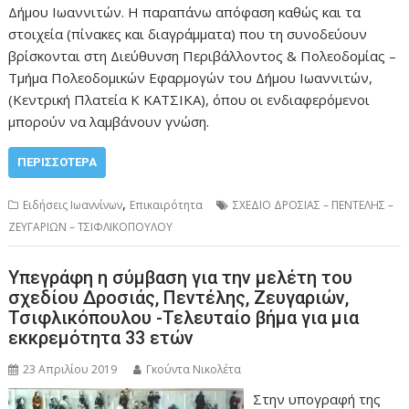
Δήμου Ιωαννιτών. Η παραπάνω απόφαση καθώς και τα
στοιχεία (πίνακες και διαγράμματα) που τη συνοδεύουν
βρίσκονται στη Διεύθυνση Περιβάλλοντος & Πολεοδομίας –
Τμήμα Πολεοδομικών Εφαρμογών του Δήμου Ιωαννιτών,
(Κεντρική Πλατεία Κ ΚΑΤΣΙΚΑ), όπου οι ενδιαφερόμενοι
μπορούν να λαμβάνουν γνώση.
ΠΕΡΙΣΣΌΤΕΡΑ
,
Ειδήσεις Ιωαννίνων
Επικαιρότητα
ΣΧΕΔΙΟ ΔΡΟΣΙΑΣ – ΠΕΝΤΕΛΗΣ –
ΖΕΥΓΑΡΙΩΝ – ΤΣΙΦΛΙΚΟΠΟΥΛΟΥ
Υπεγράφη η σύμβαση για την μελέτη του
σχεδίου Δροσιάς, Πεντέλης, Ζευγαριών,
Τσιφλικόπουλου -Τελευταίο βήμα για μια
εκκρεμότητα 33 ετών
23 Απριλίου 2019
Γκούντα Νικολέτα
Στην υπογραφή της