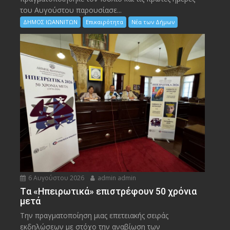
του Αυγούστου παρουσίασε...
ΔΗΜΟΣ ΙΩΑΝΝΙΤΩΝ
Επικαιρότητα
Νέα των Δήμων
6 Αυγούστου 2026
admin admin
Tα «Ηπειρωτικά» επιστρέφουν 50 χρόνια
μετά
Την πραγματοποίηση μιας επετειακής σειράς
εκδηλώσεων με στόχο την αναβίωση των