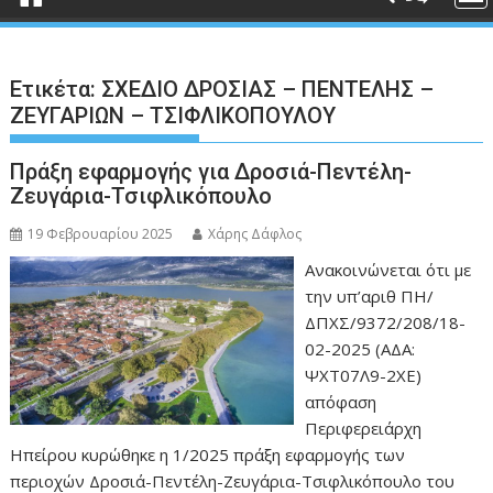
Ετικέτα:
ΣΧΕΔΙΟ ΔΡΟΣΙΑΣ – ΠΕΝΤΕΛΗΣ –
ΖΕΥΓΑΡΙΩΝ – ΤΣΙΦΛΙΚΟΠΟΥΛΟΥ
Πράξη εφαρμογής για Δροσιά-Πεντέλη-
Ζευγάρια-Τσιφλικόπουλο
19 Φεβρουαρίου 2025
Χάρης Δάφλος
Ανακοινώνεται ότι με
την υπ’αριθ ΠΗ/
ΔΠΧΣ/9372/208/18-
02-2025 (ΑΔΑ:
ΨΧΤ07Λ9-2ΧΕ)
απόφαση
Περιφερειάρχη
Ηπείρου κυρώθηκε η 1/2025 πράξη εφαρμογής των
περιοχών Δροσιά-Πεντέλη-Ζευγάρια-Τσιφλικόπουλο του