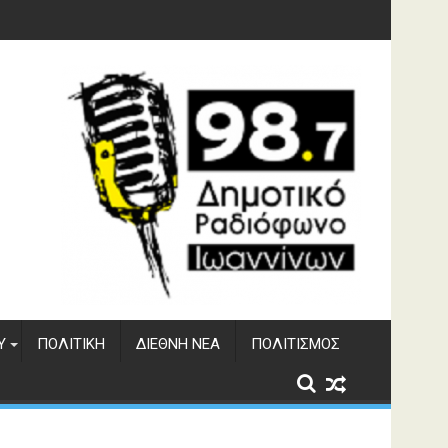
φράγματος Αώου
Υ
ΠΟΛΙΤΙΚΉ
ΔΙΕΘΝΉ ΝΈΑ
ΠΟΛΙΤΙΣΜΌΣ