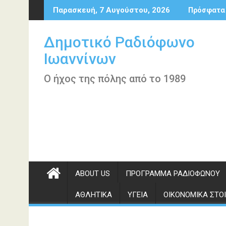
Περάστε
Παρασκευή, 7 Αυγούστου, 2026
Πρόσφατα
στο
περιεχόμενο
Δημοτικό Ραδιόφωνο
Ιωαννίνων
Ο ήχος της πόλης από το 1989
ABOUT US
ΠΡΌΓΡΑΜΜΑ ΡΑΔΙΟΦΏΝΟΥ
ΑΘΛΗΤΙΚΆ
ΥΓΕΊΑ
ΟΙΚΟΝΟΜΙΚΆ ΣΤΟΙ