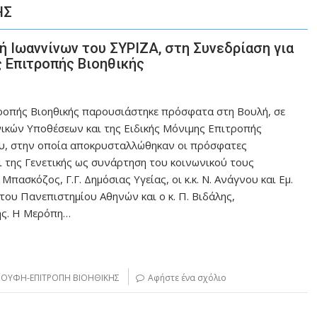
ΗΣ
 Ιωαννίνων του ΣΥΡΙΖΑ, στη Συνεδρίαση για
ς Επιτροπής Βιοηθικής
ροπής Βιοηθικής παρουσιάστηκε πρόσφατα στη Βουλή, σε
νικών Υποθέσεων και της Ειδικής Μόνιμης Επιτροπής
ου, στην οποία αποκρυσταλλώθηκαν οι πρόσφατες
αι της Γενετικής ως συνάρτηση του κοινωνικού τους
Μπασκόζος, Γ.Γ. Δημόσιας Υγείας, οι κ.κ. Ν. Ανάγνου και Εμ.
του Πανεπιστημίου Αθηνών και ο κ. Π. Βιδάλης,
ής. Η Μερόπη…
ΖΟΥΦΗ-ΕΠΙΤΡΟΠΗ ΒΙΟΗΘΙΚΗΣ
Αφήστε ένα σχόλιο