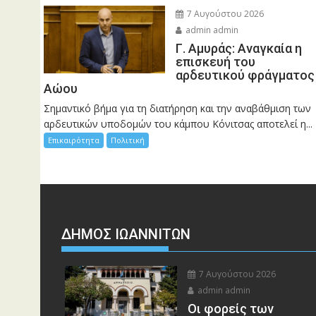
7 Αυγούστου 2026
admin admin
Γ. Αμυράς: Αναγκαία η
επισκευή του
αρδευτικού φράγματος
Αώου
Σημαντικό βήμα για τη διατήρηση και την αναβάθμιση των
αρδευτικών υποδομών του κάμπου Κόνιτσας αποτελεί η...
Επικαιρότητα
Πολιτική
ΔΗΜΟΣ ΙΩΑΝΝΙΤΩΝ
7 Αυγούστου 2026
admin admin
Οι φορείς των