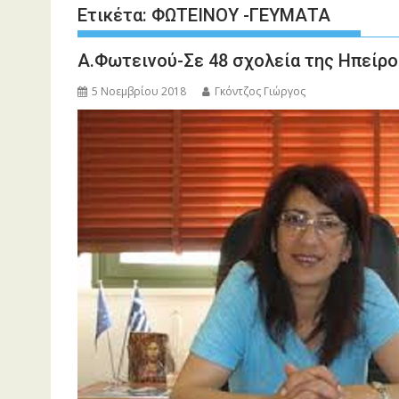
Ετικέτα:
ΦΩΤΕΙΝΟΥ -ΓΕΥΜΑΤΑ
Α.Φωτεινού-Σε 48 σχολεία της Ηπείρου
5 Νοεμβρίου 2018
Γκόντζος Γιώργος