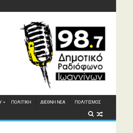
 του ΔΣΕ
Υ
ΠΟΛΙΤΙΚΉ
ΔΙΕΘΝΉ ΝΈΑ
ΠΟΛΙΤΙΣΜΌΣ