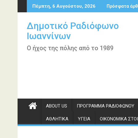
Περάστε
Πέμπτη, 6 Αυγούστου, 2026
Πρόσφατα άρθ
στο
περιεχόμενο
Δημοτικό Ραδιόφωνο
Ιωαννίνων
Ο ήχος της πόλης από το 1989
ABOUT US
ΠΡΌΓΡΑΜΜΑ ΡΑΔΙΟΦΏΝΟΥ
ΑΘΛΗΤΙΚΆ
ΥΓΕΊΑ
ΟΙΚΟΝΟΜΙΚΆ ΣΤΟΙ