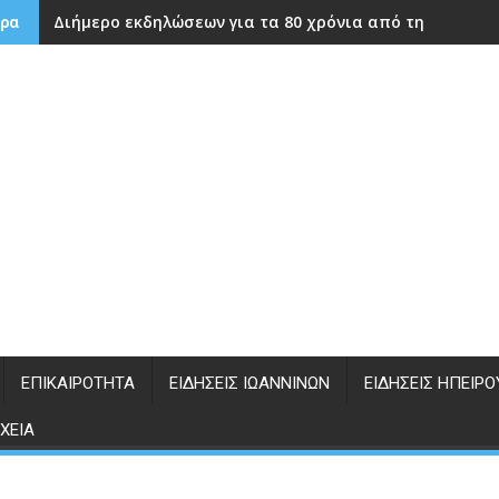
Διήμερο εκδηλώσεων για τα 80 χρόνια από την ίδρυση
ρα
ΕΠΙΚΑΙΡΌΤΗΤΑ
ΕΙΔΉΣΕΙΣ ΙΩΑΝΝΊΝΩΝ
ΕΙΔΉΣΕΙΣ ΗΠΕΊΡΟ
ΧΕΊΑ