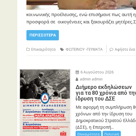
κοινωνικής προέλευσης, ενώ επισήμανε πως αυτή η
προσφορά σε οικογένειες και ξεκουράζει μητέρες.
ΠΕΡΙΣΣΌΤΕΡΑ
Επικαιρότητα
ΦΩΤΕΙΝΟΥ -ΓΕΥΜΑΤΑ
Αφήστε ένα
6 Αυγούστου 2026
admin admin
Διήμερο εκδηλώσεων
για τα 80 χρόνια από τη
ίδρυση του ΔΣΕ
Με αφορμή τη συμπλήρωση 8
χρόνων από την ίδρυση του
Δημοκρατικού Στρατού Ελλάδ
(ΔΣΕ), η Επιτροπή...
Επικαιρότητα
Πολιτική