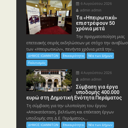
6 Αυγούστου 2026
admin admin
Tα «Ηπειρωτικά»
επιστρέφουν 50
χρόνια μετά
Την πραγματοποίηση μιας
επετειακής σειράς εκδηλώσεων με στόχο την αναβίωσ
των «Ηπειρωτικών», πενήντα χρόνια μετά την...
ΔΗΜΟΣ ΙΩΑΝΝΙΤΩΝ
Επικαιρότητα
Νέα των Δήμων
Πολιτισμός
4 Αυγούστου 2026
admin admin
Σύμβαση για έργα
υποδομής 400.000
ευρώ στη Δημοτική Ενότητα Περάματος
Τη σύμβαση για την υλοποίηση του έργου
«Αποκατάσταση, βελτίωση και επέκταση έργων
υποδομής στη Δ.Ε. Περάματος»,...
ΔΗΜΟΣ ΙΩΑΝΝΙΤΩΝ
Επικαιρότητα
Νέα των Δήμων