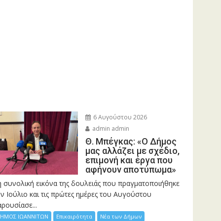
6 Αυγούστου 2026
admin admin
Θ. Μπέγκας: «Ο Δήμος
μας αλλάζει με σχέδιο,
επιμονή και έργα που
αφήνουν αποτύπωμα»
η συνολική εικόνα της δουλειάς που πραγματοποιήθηκε
ν Ιούλιο και τις πρώτες ημέρες του Αυγούστου
ρουσίασε...
ΗΜΟΣ ΙΩΑΝΝΙΤΩΝ
Επικαιρότητα
Νέα των Δήμων