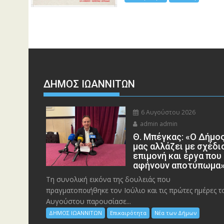
ΔΗΜΟΣ ΙΩΑΝΝΙΤΩΝ
6 Αυγούστου 2026
admin admin
Θ. Μπέγκας: «Ο Δήμο
μας αλλάζει με σχέδι
επιμονή και έργα που
αφήνουν αποτύπωμα
Τη συνολική εικόνα της δουλειάς που
πραγματοποιήθηκε τον Ιούλιο και τις πρώτες ημέρες τ
Αυγούστου παρουσίασε...
ΔΗΜΟΣ ΙΩΑΝΝΙΤΩΝ
Επικαιρότητα
Νέα των Δήμων