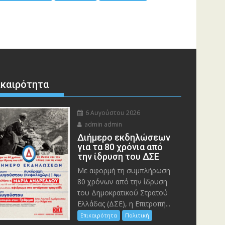
ικαιρότητα
6 Αυγούστου 2026
admin admin
Διήμερο εκδηλώσεων
για τα 80 χρόνια από
την ίδρυση του ΔΣΕ
Με αφορμή τη συμπλήρωση
80 χρόνων από την ίδρυση
του Δημοκρατικού Στρατού
Ελλάδας (ΔΣΕ), η Επιτροπή...
Επικαιρότητα
Πολιτική