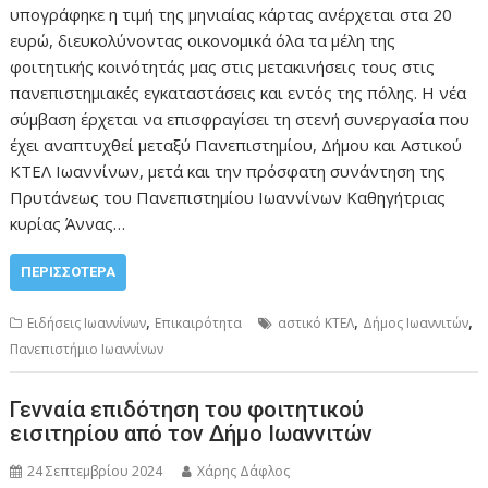
υπογράφηκε η τιμή της μηνιαίας κάρτας ανέρχεται στα 20
ευρώ, διευκολύνοντας οικονομικά όλα τα μέλη της
φοιτητικής κοινότητάς μας στις μετακινήσεις τους στις
πανεπιστημιακές εγκαταστάσεις και εντός της πόλης. Η νέα
σύμβαση έρχεται να επισφραγίσει τη στενή συνεργασία που
έχει αναπτυχθεί μεταξύ Πανεπιστημίου, Δήμου και Αστικού
ΚΤΕΛ Ιωαννίνων, μετά και την πρόσφατη συνάντηση της
Πρυτάνεως του Πανεπιστημίου Ιωαννίνων Καθηγήτριας
κυρίας Άννας…
ΠΕΡΙΣΣΌΤΕΡΑ
,
,
,
Ειδήσεις Ιωαννίνων
Επικαιρότητα
αστικό ΚΤΕΛ
Δήμος Ιωαννιτών
Πανεπιστήμιο Ιωαννίνων
Γενναία επιδότηση του φοιτητικού
εισιτηρίου από τον Δήμο Ιωαννιτών
24 Σεπτεμβρίου 2024
Χάρης Δάφλος