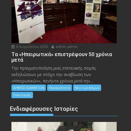
6 Αυγούστου 2026
admin admin
Tα «Ηπειρωτικά» επιστρέφουν 50 χρόνια
μετά
Την πραγματοποίηση μιας επετειακής σειράς
εκδηλώσεων με στόχο την αναβίωση των
«Ηπειρωτικών», πενήντα χρόνια μετά την...
ΔΗΜΟΣ ΙΩΑΝΝΙΤΩΝ
Επικαιρότητα
Νέα των Δήμων
Πολιτισμός
Ενδιαφέρουσες Ιστορίες