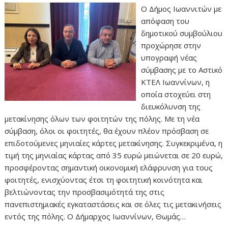
Ο Δήμος Ιωαννιτών με
απόφαση του
δημοτικού συμβούλιου
προχώρησε στην
υπογραφή νέας
σύμβασης με το Αστικό
ΚΤΕΛ Ιωαννίνων, η
οποία στοχεύει στη
διευκόλυνση της
μετακίνησης όλων των φοιτητών της πόλης. Με τη νέα
σύμβαση, όλοι οι φοιτητές, θα έχουν πλέον πρόσβαση σε
επιδοτούμενες μηνιαίες κάρτες μετακίνησης. Συγκεκριμένα, η
τιμή της μηνιαίας κάρτας από 35 ευρώ μειώνεται σε 20 ευρώ,
προσφέροντας σημαντική οικονομική ελάφρυνση για τους
φοιτητές, ενισχύοντας έτσι τη φοιτητική κοινότητα και
βελτιώνοντας την προσβασιμότητά της στις
πανεπιστημιακές εγκαταστάσεις και σε όλες τις μετακινήσεις
εντός της πόλης. Ο Δήμαρχος Ιωαννίνων, Θωμάς…