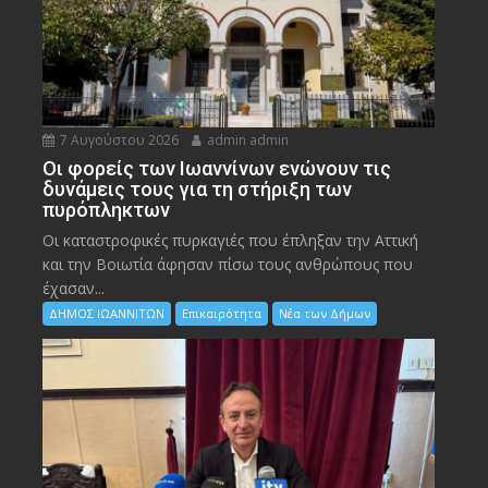
7 Αυγούστου 2026
admin admin
Οι φορείς των Ιωαννίνων ενώνουν τις
δυνάμεις τους για τη στήριξη των
πυρόπληκτων
Οι καταστροφικές πυρκαγιές που έπληξαν την Αττική
και την Bοιωτία άφησαν πίσω τους ανθρώπους που
έχασαν...
ΔΗΜΟΣ ΙΩΑΝΝΙΤΩΝ
Επικαιρότητα
Νέα των Δήμων