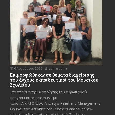
6 Αυγούστου 2026
admin admin
Eπιμορφώθηκαν σε θέματα διαχείρισης
του άγχους εκπαιδευτικοί του Μουσικού
Σχολείου
Στο πλαίσιο της υλοποίησης του ευρωπαϊκού
προγράμματος Erasmus+ με
τίτλο «A.R.M.ON.I.A.: Anxiety’s Relief and Management
On Inclusive Activities for Teachers and Students»,
τρεις εκπαιδευτικοί του Μουσικού Σχολείου