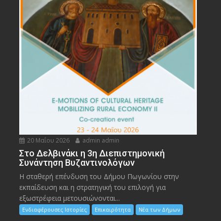
20 Μαΐου 2026
admin admin
Στο Δελβινάκι η 3η Διεπιστημονική
Συνάντηση Βυζαντινολόγων
Η σταθερή επένδυση του Δήμου Πωγωνίου στην
εκπαίδευση και η στρατηγική του επιλογή για
εξωστρέφεια μετουσιώνονται...
Ενδιαφέρουσες Ιστορίες
Επικαιρότητα
Νέα των Δήμων