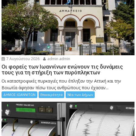
7 Αυγούστου 2026
admin admin
Οι φορείς των Ιωαννίνων ενώνουν τις δυνάμεις
τους για τη στήριξη των πυρόπληκτων
Οι καταστροφικές πυρκαγιές που έπληξαν την Αττική και την
Bοιωτία άφησαν πίσω τους ανθρώπους που έχασαν...
ΔΗΜΟΣ ΙΩΑΝΝΙΤΩΝ
Επικαιρότητα
Νέα των Δήμων