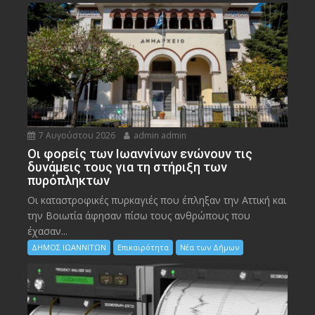
7 Αυγούστου 2026
admin admin
Οι φορείς των Ιωαννίνων ενώνουν τις
δυνάμεις τους για τη στήριξη των
πυρόπληκτων
Οι καταστροφικές πυρκαγιές που έπληξαν την Αττική και
την Bοιωτία άφησαν πίσω τους ανθρώπους που
έχασαν...
ΔΗΜΟΣ ΙΩΑΝΝΙΤΩΝ
Επικαιρότητα
Νέα των Δήμων