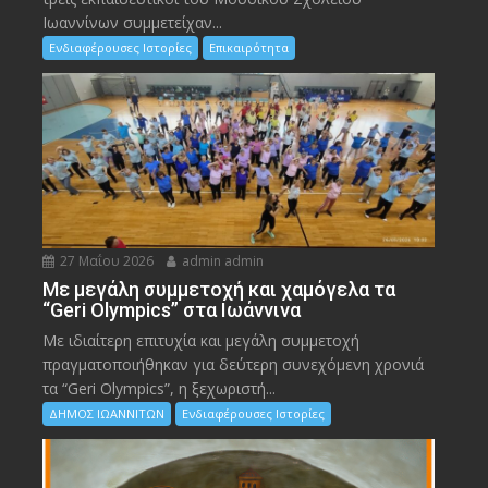
Ιωαννίνων συμμετείχαν...
Ενδιαφέρουσες Ιστορίες
Επικαιρότητα
27 Μαΐου 2026
admin admin
Με μεγάλη συμμετοχή και χαμόγελα τα
“Geri Olympics” στα Ιωάννινα
Με ιδιαίτερη επιτυχία και μεγάλη συμμετοχή
πραγματοποιήθηκαν για δεύτερη συνεχόμενη χρονιά
τα “Geri Olympics”, η ξεχωριστή...
ΔΗΜΟΣ ΙΩΑΝΝΙΤΩΝ
Ενδιαφέρουσες Ιστορίες