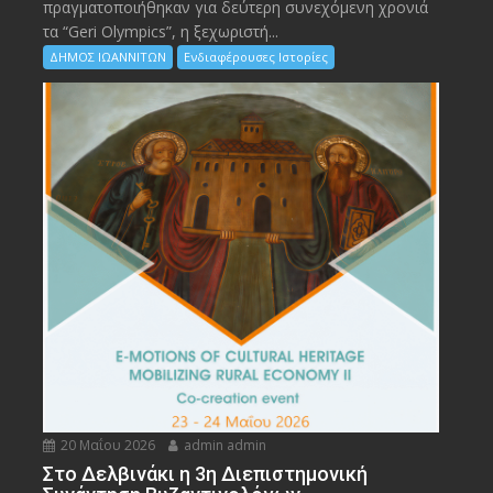
πραγματοποιήθηκαν για δεύτερη συνεχόμενη χρονιά
τα “Geri Olympics”, η ξεχωριστή...
ΔΗΜΟΣ ΙΩΑΝΝΙΤΩΝ
Ενδιαφέρουσες Ιστορίες
20 Μαΐου 2026
admin admin
Στο Δελβινάκι η 3η Διεπιστημονική