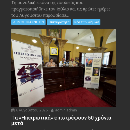
Τη συνολική εικόνα της δουλειάς που
πραγματοποιήθηκε τον Ιούλιο και τις πρώτες ημέρες
του Αυγούστου παρουσίασε...
ΔΗΜΟΣ ΙΩΑΝΝΙΤΩΝ
Επικαιρότητα
Νέα των Δήμων
6 Αυγούστου 2026
admin admin
Tα «Ηπειρωτικά» επιστρέφουν 50 χρόνια
μετά