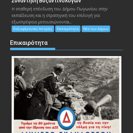
Συνάντηση Βυζαντινολόγων
Η σταθερή επένδυση του Δήμου Πωγωνίου στην
εκπαίδευση και η στρατηγική του επιλογή για
εξωστρέφεια μετουσιώνονται...
Ενδιαφέρουσες Ιστορίες
Επικαιρότητα
Νέα των Δήμων
Επικαιρότητα