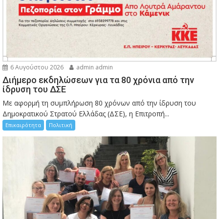
6 Αυγούστου 2026
admin admin
Διήμερο εκδηλώσεων για τα 80 χρόνια από την
ίδρυση του ΔΣΕ
Με αφορμή τη συμπλήρωση 80 χρόνων από την ίδρυση του
Δημοκρατικού Στρατού Ελλάδας (ΔΣΕ), η Επιτροπή...
Επικαιρότητα
Πολιτική