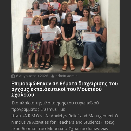
6 Αυγούστου 2026
admin admin
Eπιμορφώθηκαν σε θέματα διαχείρισης του
άγχους εκπαιδευτικοί του Μουσικού
Σχολείου
Στο πλαίσιο της υλοποίησης του ευρωπαϊκού
προγράμματος Erasmus+ με
τίτλο «A.R.M.ON.I.A.: Anxiety’s Relief and Management O
n Inclusive Activities for Teachers and Students», τρεις
εκπαιδευτικοί του Μουσικού Σχολείου Ιωαννίνων