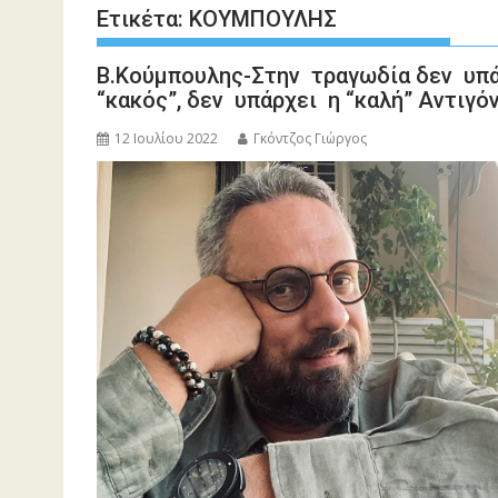
Ετικέτα:
ΚΟΥΜΠΟΥΛΗΣ
Β.Κούμπουλης-Στην τραγωδία δεν υπ
“κακός”, δεν υπάρχει η “καλή” Αντιγό
12 Ιουλίου 2022
Γκόντζος Γιώργος