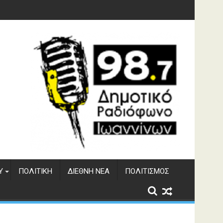
φράγματος Αώου
Υ
ΠΟΛΙΤΙΚΉ
ΔΙΕΘΝΉ ΝΈΑ
ΠΟΛΙΤΙΣΜΌΣ