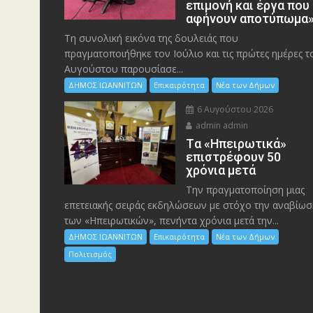
επιμονή και έργα που
αφήνουν αποτύπωμα
Τη συνολική εικόνα της δουλειάς που
πραγματοποιήθηκε τον Ιούλιο και τις πρώτες ημέρες τ
Αυγούστου παρουσίασε...
ΔΗΜΟΣ ΙΩΑΝΝΙΤΩΝ
Επικαιρότητα
Νέα των Δήμων
6 Αυγούστου 2026
admin admin
Tα «Ηπειρωτικά»
επιστρέφουν 50
χρόνια μετά
Την πραγματοποίηση μιας
επετειακής σειράς εκδηλώσεων με στόχο την αναβίωσ
των «Ηπειρωτικών», πενήντα χρόνια μετά την...
ΔΗΜΟΣ ΙΩΑΝΝΙΤΩΝ
Επικαιρότητα
Νέα των Δήμων
Πολιτισμός