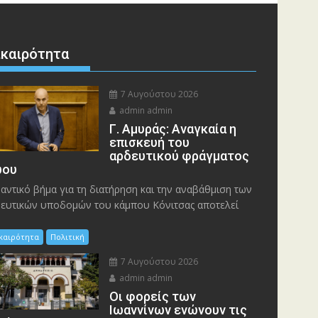
ικαιρότητα
7 Αυγούστου 2026
admin admin
Γ. Αμυράς: Αναγκαία η
επισκευή του
αρδευτικού φράγματος
ου
αντικό βήμα για τη διατήρηση και την αναβάθμιση των
ευτικών υποδομών του κάμπου Κόνιτσας αποτελεί
ικαιρότητα
Πολιτική
7 Αυγούστου 2026
admin admin
Οι φορείς των
Ιωαννίνων ενώνουν τις