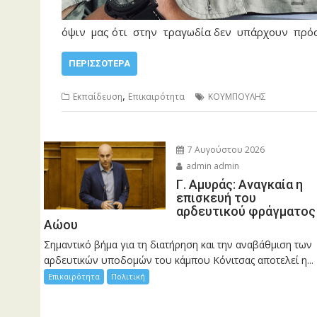
όψιν μας ότι στην τραγωδία δεν υπάρχουν πρόσωπ
ΠΕΡΙΣΣΌΤΕΡΑ
,
Εκπαίδευση
Επικαιρότητα
ΚΟΥΜΠΟΥΛΗΣ
7 Αυγούστου 2026
admin admin
Γ. Αμυράς: Αναγκαία η
επισκευή του
αρδευτικού φράγματος
Αώου
Σημαντικό βήμα για τη διατήρηση και την αναβάθμιση των
αρδευτικών υποδομών του κάμπου Κόνιτσας αποτελεί η...
Επικαιρότητα
Πολιτική