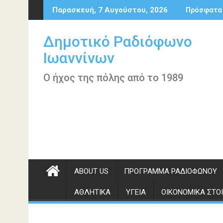
Περάστε
Παρασκευή, 7 Αυγούστου, 2026
Πρόσφατα
στο
περιεχόμενο
Δημοτικό Ραδιόφωνο
Ιωαννίνων
Ο ήχος της πόλης από το 1989
ABOUT US
ΠΡΌΓΡΑΜΜΑ ΡΑΔΙΟΦΏΝΟΥ
ΑΘΛΗΤΙΚΆ
ΥΓΕΊΑ
ΟΙΚΟΝΟΜΙΚΆ ΣΤΟΙ