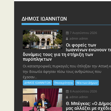
ΔΗΜΟΣ ΙΩΑΝΝΙΤΩΝ
7 Αυγούστου 2026
admin admin
Οι φορείς των
Ιωαννίνων ενώνουν τ
δυνάμεις τους για τη στήριξη των
πυρόπληκτων
Οι καταστροφικές πυρκαγιές που έπληξαν την Αττική κ
την Bοιωτία άφησαν πίσω τους ανθρώπους που
έχασαν...
ΔΗΜΟΣ ΙΩΑΝΝΙΤΩΝ
Επικαιρότητα
Νέα των Δήμων
6 Αυγούστου 2026
admin admin
Θ. Μπέγκας: «Ο Δήμο
μας αλλάζει με σχέδι