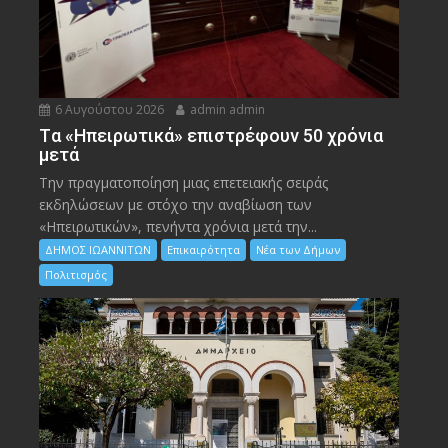
6 Αυγούστου 2026
admin admin
Tα «Ηπειρωτικά» επιστρέφουν 50 χρόνια
μετά
Την πραγματοποίηση μιας επετειακής σειράς
εκδηλώσεων με στόχο την αναβίωση των
«Ηπειρωτικών», πενήντα χρόνια μετά την...
ΔΗΜΟΣ ΙΩΑΝΝΙΤΩΝ
Επικαιρότητα
Νέα των Δήμων
Πολιτισμός