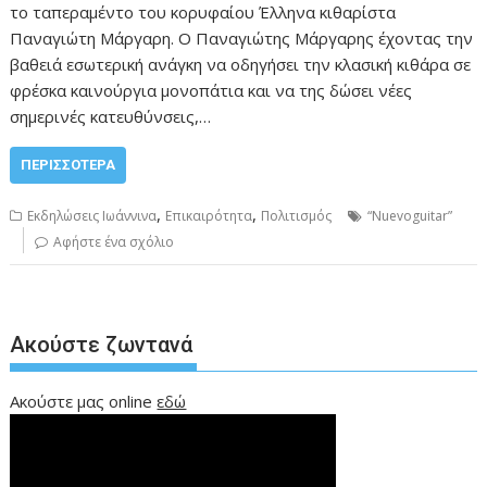
το ταπεραμέντο του κορυφαίου Έλληνα κιθαρίστα
Παναγιώτη Μάργαρη. Ο Παναγιώτης Μάργαρης έχοντας την
βαθειά εσωτερική ανάγκη να οδηγήσει την κλασική κιθάρα σε
φρέσκα καινούργια μονοπάτια και να της δώσει νέες
σημερινές κατευθύνσεις,…
ΠΕΡΙΣΣΌΤΕΡΑ
,
,
Εκδηλώσεις Ιωάννινα
Επικαιρότητα
Πολιτισμός
“Nuevoguitar”
Αφήστε ένα σχόλιο
Ακούστε ζωντανά
Ακούστε μας online
εδώ