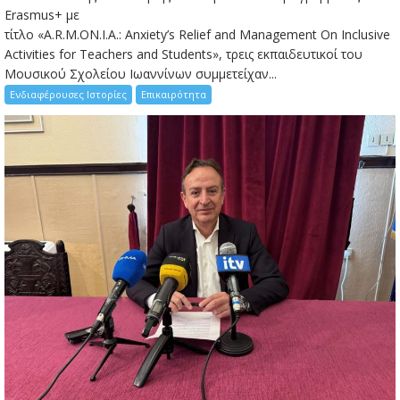
Erasmus+ με
τίτλο «A.R.M.ON.I.A.: Anxiety’s Relief and Management On Inclusive
Activities for Teachers and Students», τρεις εκπαιδευτικοί του
Μουσικού Σχολείου Ιωαννίνων συμμετείχαν...
Ενδιαφέρουσες Ιστορίες
Επικαιρότητα