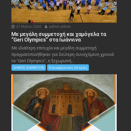
27 Μαΐου 2026
admin admin
Με μεγάλη συμμετοχή και χαμόγελα τα
“Geri Olympics” στα Ιωάννινα
Με ιδιαίτερη επιτυχία και μεγάλη συμμετοχή
πραγματοποιήθηκαν για δεύτερη συνεχόμενη χρονιά
τα “Geri Olympics”, η ξεχωριστή...
ΔΗΜΟΣ ΙΩΑΝΝΙΤΩΝ
Ενδιαφέρουσες Ιστορίες