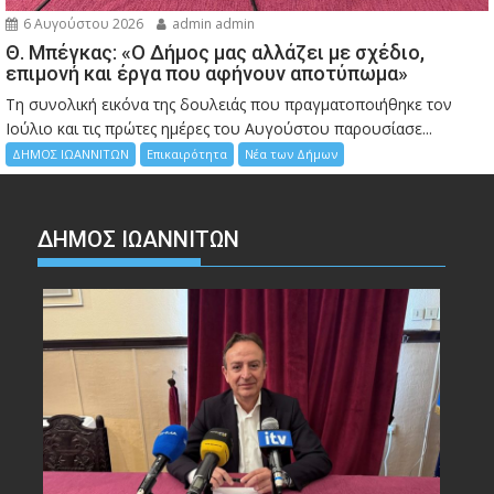
6 Αυγούστου 2026
admin admin
Θ. Μπέγκας: «Ο Δήμος μας αλλάζει με σχέδιο,
επιμονή και έργα που αφήνουν αποτύπωμα»
Τη συνολική εικόνα της δουλειάς που πραγματοποιήθηκε τον
Ιούλιο και τις πρώτες ημέρες του Αυγούστου παρουσίασε...
ΔΗΜΟΣ ΙΩΑΝΝΙΤΩΝ
Επικαιρότητα
Νέα των Δήμων
ΔΗΜΟΣ ΙΩΑΝΝΙΤΩΝ