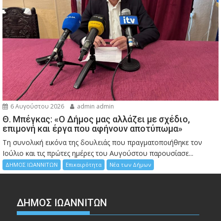
6 Αυγούστου 2026
admin admin
Θ. Μπέγκας: «Ο Δήμος μας αλλάζει με σχέδιο,
επιμονή και έργα που αφήνουν αποτύπωμα»
Τη συνολική εικόνα της δουλειάς που πραγματοποιήθηκε τον
Ιούλιο και τις πρώτες ημέρες του Αυγούστου παρουσίασε...
ΔΗΜΟΣ ΙΩΑΝΝΙΤΩΝ
Επικαιρότητα
Νέα των Δήμων
ΔΗΜΟΣ ΙΩΑΝΝΙΤΩΝ