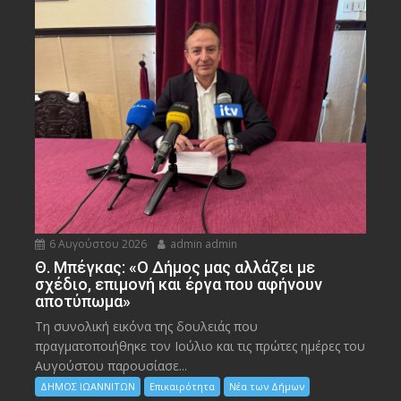
6 Αυγούστου 2026
admin admin
Θ. Μπέγκας: «Ο Δήμος μας αλλάζει με
σχέδιο, επιμονή και έργα που αφήνουν
αποτύπωμα»
Τη συνολική εικόνα της δουλειάς που
πραγματοποιήθηκε τον Ιούλιο και τις πρώτες ημέρες του
Αυγούστου παρουσίασε...
ΔΗΜΟΣ ΙΩΑΝΝΙΤΩΝ
Επικαιρότητα
Νέα των Δήμων