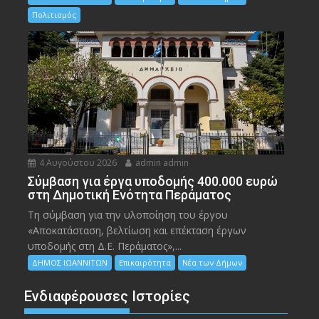
Πολιτισμός
4 Αυγούστου 2026
admin admin
Σύμβαση για έργα υποδομής 400.000 ευρώ
στη Δημοτική Ενότητα Περάματος
Τη σύμβαση για την υλοποίηση του έργου
«Αποκατάσταση, βελτίωση και επέκταση έργων
υποδομής στη Δ.Ε. Περάματος»,...
ΔΗΜΟΣ ΙΩΑΝΝΙΤΩΝ
Επικαιρότητα
Νέα των Δήμων
Ενδιαφέρουσες Ιστορίες