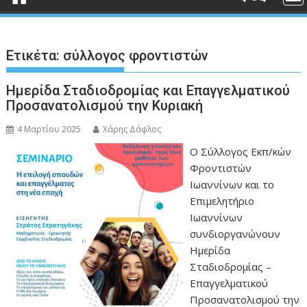
Ετικέτα:
σύλλογος φροντιστών
Ημερίδα Σταδιοδρομίας και Επαγγελματικού
Προσανατολισμού την Κυριακή
4 Μαρτίου 2025
Χάρης Δάφλος
Ο Σύλλογος Εκπ/κών
Φροντιστών
Ιωαννίνων και το
Επιμελητήριο
Ιωαννίνων
συνδιοργανώνουν
Ημερίδα
Σταδιοδρομίας –
Επαγγελματικού
Προσανατολισμού την