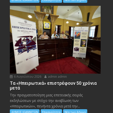
6 Αυγούστου 2026
admin admin
Tα «Ηπειρωτικά» επιστρέφουν 50 χρόνια
μετά
Την πραγματοποίηση μιας επετειακής σειράς
εκδηλώσεων με στόχο την αναβίωση των
«Ηπειρωτικών», πενήντα χρόνια μετά την...
ΔΗΜΟΣ ΙΩΑΝΝΙΤΩΝ
Επικαιρότητα
Νέα των Δήμων