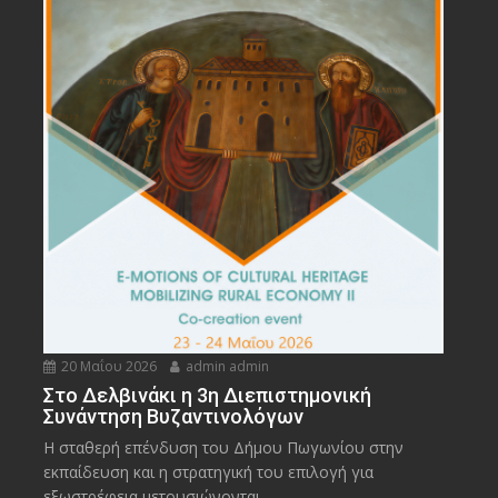
20 Μαΐου 2026
admin admin
Στο Δελβινάκι η 3η Διεπιστημονική
Συνάντηση Βυζαντινολόγων
Η σταθερή επένδυση του Δήμου Πωγωνίου στην
εκπαίδευση και η στρατηγική του επιλογή για
εξωστρέφεια μετουσιώνονται...