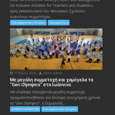
On Inclusive Activities for Teachers and Students»,
τρεις εκπαιδευτικοί του Μουσικού Σχολείου
Ιωαννίνων συμμετείχαν...
Ενδιαφέρουσες Ιστορίες
Επικαιρότητα
27 Μαΐου 2026
admin admin
Με μεγάλη συμμετοχή και χαμόγελα τα
“Geri Olympics” στα Ιωάννινα
Με ιδιαίτερη επιτυχία και μεγάλη συμμετοχή
πραγματοποιήθηκαν για δεύτερη συνεχόμενη χρονιά
τα “Geri Olympics”, η ξεχωριστή...
ΔΗΜΟΣ ΙΩΑΝΝΙΤΩΝ
Ενδιαφέρουσες Ιστορίες