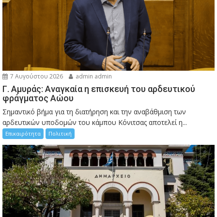
7 Αυγούστου 2026
admin admin
Γ. Αμυράς: Αναγκαία η επισκευή του αρδευτικού
φράγματος Αώου
Σημαντικό βήμα για τη διατήρηση και την αναβάθμιση των
αρδευτικών υποδομών του κάμπου Κόνιτσας αποτελεί η...
Επικαιρότητα
Πολιτική