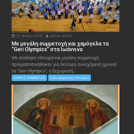
27 Μαΐου 2026
admin admin
Με μεγάλη συμμετοχή και χαμόγελα τα
“Geri Olympics” στα Ιωάννινα
Με ιδιαίτερη επιτυχία και μεγάλη συμμετοχή
πραγματοποιήθηκαν για δεύτερη συνεχόμενη χρονιά
τα “Geri Olympics”, η ξεχωριστή...
ΔΗΜΟΣ ΙΩΑΝΝΙΤΩΝ
Ενδιαφέρουσες Ιστορίες