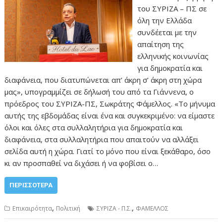
του ΣΥΡΙΖΑ – ΠΣ σε
όλη την Ελλάδα
συνδέεται με την
απαίτηση της
ελληνικής κοινωνίας
για δημοκρατία και
διαφάνεια, που διατυπώνεται απ’ άκρη σ’ άκρη στη χώρα
μας», υπογραμμίζει σε δήλωσή του από τα Γιάννενα, ο
πρόεδρος του ΣΥΡΙΖΑ-ΠΣ, Σωκράτης Φάμελλος. «Το μήνυμα
αυτής της εβδομάδας είναι ένα και συγκεκριμένο: να είμαστε
όλοι και όλες στα συλλαλητήρια για δημοκρατία και
διαφάνεια, στα συλλαλητήρια που απαιτούν να αλλάξει
σελίδα αυτή η χώρα. Γιατί το μόνο που είναι ξεκάθαρο, όσο
κι αν προσπαθεί να διχάσει ή να φοβίσει ο…
ΠΕΡΙΣΣΌΤΕΡΑ
,
,
Επικαιρότητα
Πολιτική
ΣΥΡΙΖΑ - Π.Σ.
ΦΑΜΕΛΛΟΣ