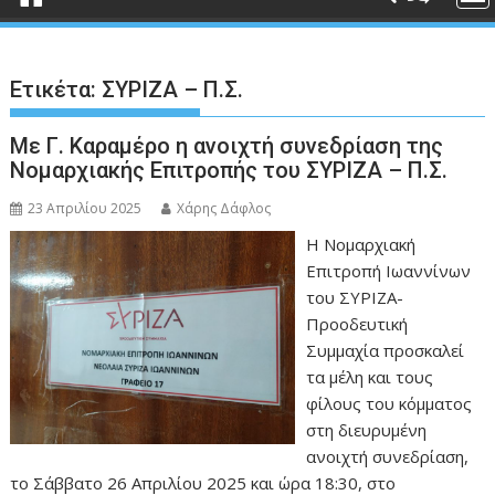
Ετικέτα:
ΣΥΡΙΖΑ – Π.Σ.
Με Γ. Καραμέρο η ανοιχτή συνεδρίαση της
Νομαρχιακής Επιτροπής του ΣΥΡΙΖΑ – Π.Σ.
23 Απριλίου 2025
Χάρης Δάφλος
Η Νομαρχιακή
Επιτροπή Ιωαννίνων
του ΣΥΡΙΖΑ-
Προοδευτική
Συμμαχία προσκαλεί
τα μέλη και τους
φίλους του κόμματος
στη διευρυμένη
ανοιχτή συνεδρίαση,
το Σάββατο 26 Απριλίου 2025 και ώρα 18:30, στο