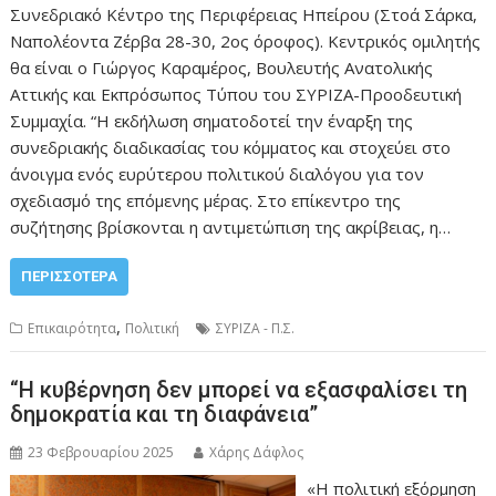
Συνεδριακό Κέντρο της Περιφέρειας Ηπείρου (Στοά Σάρκα,
Ναπολέοντα Ζέρβα 28-30, 2ος όροφος). Κεντρικός ομιλητής
θα είναι ο Γιώργος Καραμέρος, Βουλευτής Ανατολικής
Αττικής και Εκπρόσωπος Τύπου του ΣΥΡΙΖΑ-Προοδευτική
Συμμαχία. “Η εκδήλωση σηματοδοτεί την έναρξη της
συνεδριακής διαδικασίας του κόμματος και στοχεύει στο
άνοιγμα ενός ευρύτερου πολιτικού διαλόγου για τον
σχεδιασμό της επόμενης μέρας. Στο επίκεντρο της
συζήτησης βρίσκονται η αντιμετώπιση της ακρίβειας, η…
ΠΕΡΙΣΣΌΤΕΡΑ
,
Επικαιρότητα
Πολιτική
ΣΥΡΙΖΑ - Π.Σ.
“Η κυβέρνηση δεν μπορεί να εξασφαλίσει τη
δημοκρατία και τη διαφάνεια”
23 Φεβρουαρίου 2025
Χάρης Δάφλος
«Η πολιτική εξόρμηση