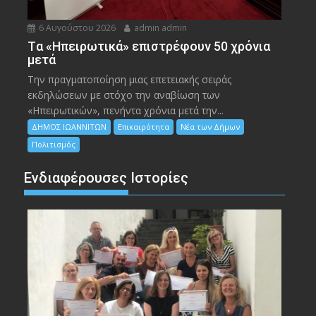
6 Αυγούστου 2026
admin admin
Tα «Ηπειρωτικά» επιστρέφουν 50 χρόνια
μετά
Την πραγματοποίηση μιας επετειακής σειράς
εκδηλώσεων με στόχο την αναβίωση των
«Ηπειρωτικών», πενήντα χρόνια μετά την...
ΔΗΜΟΣ ΙΩΑΝΝΙΤΩΝ
Επικαιρότητα
Νέα των Δήμων
Πολιτισμός
Ενδιαφέρουσες Ιστορίες