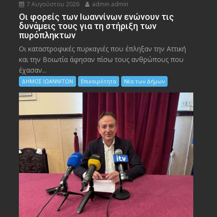
7 Αυγούστου 2026
admin admin
Οι φορείς των Ιωαννίνων ενώνουν τις
δυνάμεις τους για τη στήριξη των
πυρόπληκτων
Οι καταστροφικές πυρκαγιές που έπληξαν την Αττική
και την Bοιωτία άφησαν πίσω τους ανθρώπους που
έχασαν...
ΔΗΜΟΣ ΙΩΑΝΝΙΤΩΝ
Επικαιρότητα
Νέα των Δήμων