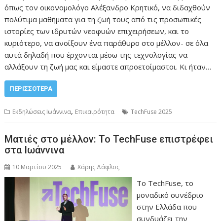
όπως τον οικονομολόγο Αλέξανδρο Κρητικό, να διδαχθούν
πολύτιμα μαθήματα για τη ζωή τους από τις προσωπικές
ιστορίες των ιδρυτών νεοφυών επιχειρήσεων, και το
κυριότερο, να ανοίξουν ένα παράθυρο στο μέλλον- σε όλα
αυτά δηλαδή που έρχονται μέσω της τεχνολογίας να
αλλάξουν τη ζωή μας και είμαστε απροετοίμαστοι. Κι ήταν…
ΠΕΡΙΣΣΌΤΕΡΑ
,
Εκδηλώσεις Ιωάννινα
Επικαιρότητα
TechFuse 2025
Ματιές στο μέλλον: To TechFuse επιστρέφει
στα Ιωάννινα
10 Μαρτίου 2025
Χάρης Δάφλος
Το TechFuse, το
μοναδικό συνέδριο
στην Ελλάδα που
συνδυάζει την