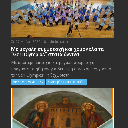
27 Μαΐου 2026
admin admin
Με μεγάλη συμμετοχή και χαμόγελα τα
“Geri Olympics” στα Ιωάννινα
Με ιδιαίτερη επιτυχία και μεγάλη συμμετοχή
πραγματοποιήθηκαν για δεύτερη συνεχόμενη χρονιά
τα “Geri Olympics”, η ξεχωριστή...
ΔΗΜΟΣ ΙΩΑΝΝΙΤΩΝ
Ενδιαφέρουσες Ιστορίες