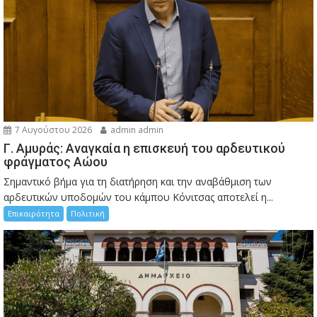
7 Αυγούστου 2026
admin admin
Γ. Αμυράς: Αναγκαία η επισκευή του αρδευτικού
φράγματος Αώου
Σημαντικό βήμα για τη διατήρηση και την αναβάθμιση των
αρδευτικών υποδομών του κάμπου Κόνιτσας αποτελεί η...
Επικαιρότητα
Πολιτική