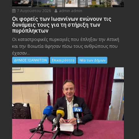
7 Αυγούστου 2026
admin admin
Οι φορείς των Ιωαννίνων ενώνουν τις
δυνάμεις τους για τη στήριξη των
πυρόπληκτων
Οι καταστροφικές πυρκαγιές που έπληξαν την Αττική
και την Bοιωτία άφησαν πίσω τους ανθρώπους που
έχασαν...
ΔΗΜΟΣ ΙΩΑΝΝΙΤΩΝ
Επικαιρότητα
Νέα των Δήμων