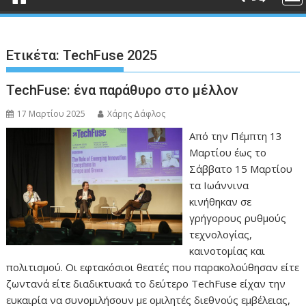
Ετικέτα:
TechFuse 2025
TechFuse: ένα παράθυρο στο μέλλον
17 Μαρτίου 2025
Χάρης Δάφλος
Aπό την Πέμπτη 13
Μαρτίου έως το
Σάββατο 15 Μαρτίου
τα Ιωάννινα
κινήθηκαν σε
γρήγορους ρυθμούς
τεχνολογίας,
καινοτομίας και
πολιτισμού. Οι εφτακόσιοι θεατές που παρακολούθησαν είτε
ζωντανά είτε διαδικτυακά το δεύτερο TechFuse είχαν την
ευκαιρία να συνομιλήσουν με ομιλητές διεθνούς εμβέλειας,