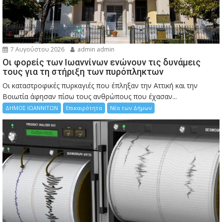
7 Αυγούστου 2026
admin admin
Οι φορείς των Ιωαννίνων ενώνουν τις δυνάμεις
τους για τη στήριξη των πυρόπληκτων
Οι καταστροφικές πυρκαγιές που έπληξαν την Αττική και την
Bοιωτία άφησαν πίσω τους ανθρώπους που έχασαν...
ΔΗΜΟΣ ΙΩΑΝΝΙΤΩΝ
Επικαιρότητα
Νέα των Δήμων