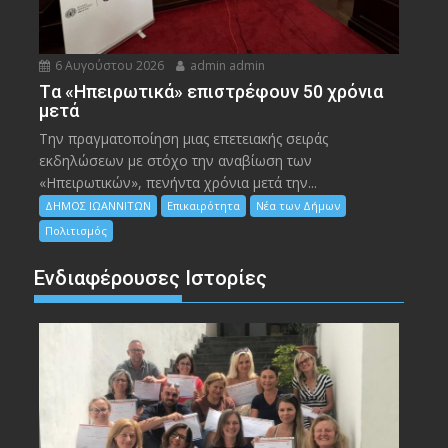
6 Αυγούστου 2026
admin admin
Tα «Ηπειρωτικά» επιστρέφουν 50 χρόνια
μετά
Την πραγματοποίηση μιας επετειακής σειράς
εκδηλώσεων με στόχο την αναβίωση των
«Ηπειρωτικών», πενήντα χρόνια μετά την...
ΔΗΜΟΣ ΙΩΑΝΝΙΤΩΝ
Επικαιρότητα
Νέα των Δήμων
Πολιτισμός
Ενδιαφέρουσες Ιστορίες