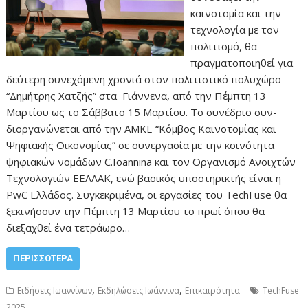
καινοτομία και την
τεχνολογία με τον
πολιτισμό, θα
πραγματοποιηθεί για
δεύτερη συνεχόμενη χρονιά στον πολιτιστικό πολυχώρο
“Δημήτρης Χατζής” στα Γιάννενα, από την Πέμπτη 13
Μαρτίου ως το Σάββατο 15 Μαρτίου. Το συνέδριο συν-
διοργανώνεται από την ΑΜΚΕ “Κόμβος Καινοτομίας και
Ψηφιακής Οικονομίας” σε συνεργασία με την κοινότητα
ψηφιακών νομάδων C.Ioannina και τον Οργανισμό Ανοιχτών
Τεχνολογιών ΕΕΛΛΑΚ, ενώ βασικός υποστηρικτής είναι η
PwC Ελλάδος. Συγκεκριμένα, οι εργασίες του TechFuse θα
ξεκινήσουν την Πέμπτη 13 Μαρτίου το πρωί όπου θα
διεξαχθεί ένα τετράωρο…
ΠΕΡΙΣΣΌΤΕΡΑ
,
,
Ειδήσεις Ιωαννίνων
Εκδηλώσεις Ιωάννινα
Επικαιρότητα
TechFuse
2025