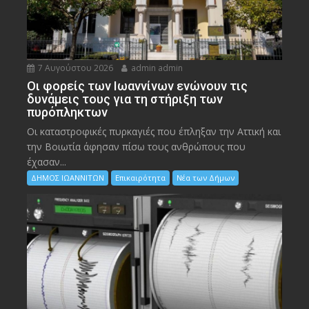
7 Αυγούστου 2026
admin admin
Οι φορείς των Ιωαννίνων ενώνουν τις
δυνάμεις τους για τη στήριξη των
πυρόπληκτων
Οι καταστροφικές πυρκαγιές που έπληξαν την Αττική και
την Bοιωτία άφησαν πίσω τους ανθρώπους που
έχασαν...
ΔΗΜΟΣ ΙΩΑΝΝΙΤΩΝ
Επικαιρότητα
Νέα των Δήμων