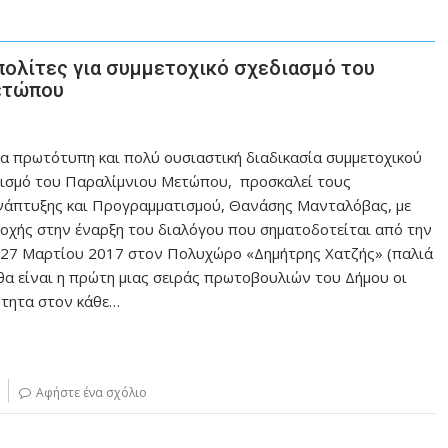
πολίτες για συμμετοχικό σχεδιασμό του
ετώπου
α πρωτότυπη και πολύ ουσιαστική διαδικασία συμμετοχικού
τισμό του Παραλίμνιου Μετώπου, προσκαλεί τους
Ανάπτυξης και Προγραμματισμού, Θανάσης Μανταλόβας, με
οχής στην έναρξη του διαλόγου που σηματοδοτείται από την
α 27 Μαρτίου 2017 στον Πολυχώρο «Δημήτρης Χατζής» (παλιά
 θα είναι η πρώτη μιας σειράς πρωτοβουλιών του Δήμου οι
ότητα στον κάθε…
Αφήστε ένα σχόλιο