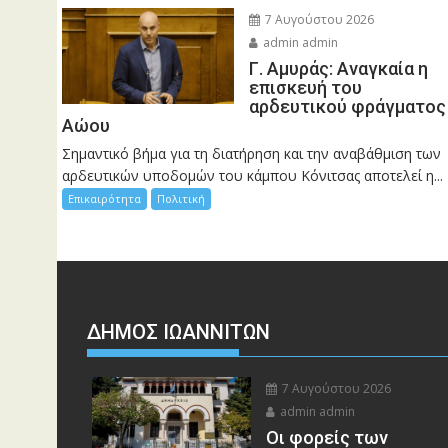
7 Αυγούστου 2026
admin admin
Γ. Αμυράς: Αναγκαία η
επισκευή του
αρδευτικού φράγματος
Αώου
Σημαντικό βήμα για τη διατήρηση και την αναβάθμιση των
αρδευτικών υποδομών του κάμπου Κόνιτσας αποτελεί η...
Επικαιρότητα
Πολιτική
ΔΗΜΟΣ ΙΩΑΝΝΙΤΩΝ
7 Αυγούστου 2026
admin admin
Οι φορείς των