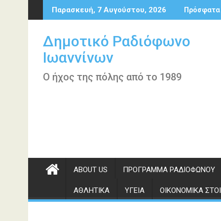
Περάστε
Παρασκευή, 7 Αυγούστου, 2026
Πρόσφατα
στο
περιεχόμενο
Δημοτικό Ραδιόφωνο
Ιωαννίνων
Ο ήχος της πόλης από το 1989
ABOUT US
ΠΡΌΓΡΑΜΜΑ ΡΑΔΙΟΦΏΝΟΥ
ΑΘΛΗΤΙΚΆ
ΥΓΕΊΑ
ΟΙΚΟΝΟΜΙΚΆ ΣΤΟΙ