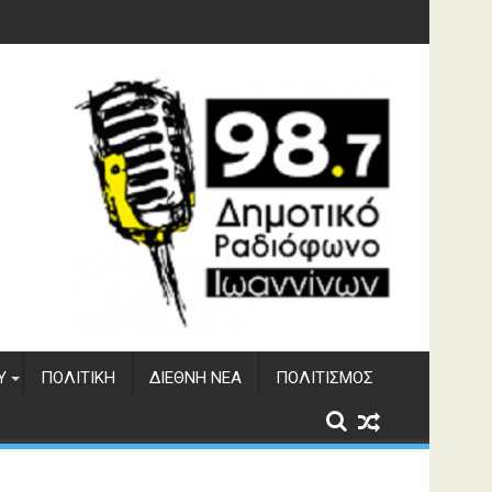
φράγματος Αώου
Υ
ΠΟΛΙΤΙΚΉ
ΔΙΕΘΝΉ ΝΈΑ
ΠΟΛΙΤΙΣΜΌΣ